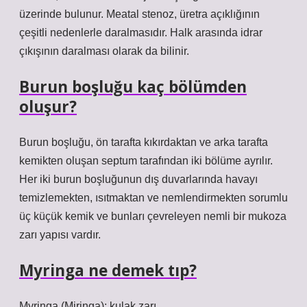
üzerinde bulunur. Meatal stenoz, üretra açıklığının
çeşitli nedenlerle daralmasıdır. Halk arasında idrar
çıkışının daralması olarak da bilinir.
Burun boşluğu kaç bölümden
oluşur?
Burun boşluğu, ön tarafta kıkırdaktan ve arka tarafta
kemikten oluşan septum tarafından iki bölüme ayrılır.
Her iki burun boşluğunun dış duvarlarında havayı
temizlemekten, ısıtmaktan ve nemlendirmekten sorumlu
üç küçük kemik ve bunları çevreleyen nemli bir mukoza
zarı yapısı vardır.
Myringa ne demek tıp?
Myringa (Miringa): kulak zarı.