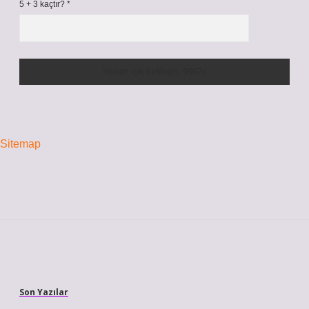
5 + 3 kaçtır?
*
Sitemap
Sidebar
Son Yazılar