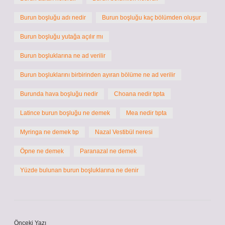
Burun boşluğu adı nedir
Burun boşluğu kaç bölümden oluşur
Burun boşluğu yutağa açılır mı
Burun boşluklarına ne ad verilir
Burun boşluklarını birbirinden ayıran bölüme ne ad verilir
Burunda hava boşluğu nedir
Choana nedir tıpta
Latince burun boşluğu ne demek
Mea nedir tıpta
Myringa ne demek tıp
Nazal Vestibül neresi
Öpne ne demek
Paranazal ne demek
Yüzde bulunan burun boşluklarına ne denir
Önceki Yazı