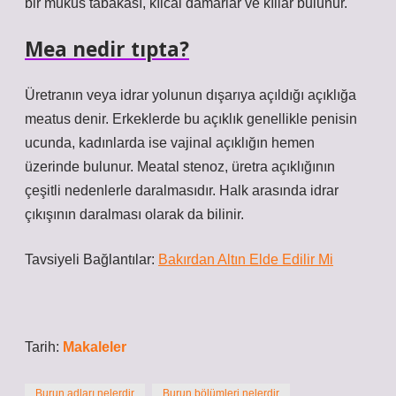
bir mukus tabakası, kılcal damarlar ve kıllar bulunur.
Mea nedir tıpta?
Üretranın veya idrar yolunun dışarıya açıldığı açıklığa
meatus denir. Erkeklerde bu açıklık genellikle penisin
ucunda, kadınlarda ise vajinal açıklığın hemen
üzerinde bulunur. Meatal stenoz, üretra açıklığının
çeşitli nedenlerle daralmasıdır. Halk arasında idrar
çıkışının daralması olarak da bilinir.
Tavsiyeli Bağlantılar:
Bakırdan Altın Elde Edilir Mi
Tarih:
Makaleler
Burun adları nelerdir
Burun bölümleri nelerdir