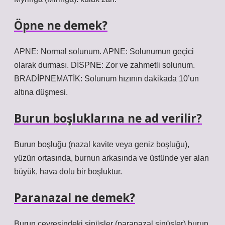
Öpne ne demek?
APNE: Normal solunum. APNE: Solunumun geçici
olarak durması. DİSPNE: Zor ve zahmetli solunum.
BRADİPNEMATİK: Solunum hızının dakikada 10’un
altına düşmesi.
Burun boşluklarına ne ad verilir?
Burun boşluğu (nazal kavite veya geniz boşluğu),
yüzün ortasında, burnun arkasında ve üstünde yer alan
büyük, hava dolu bir boşluktur.
Paranazal ne demek?
Burun çevresindeki sinüsler (paranazal sinüsler) burun