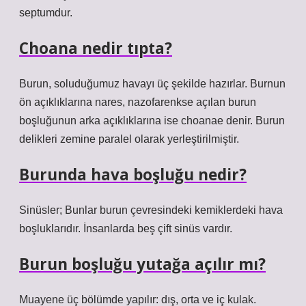
septumdur.
Choana nedir tıpta?
Burun, soluduğumuz havayı üç şekilde hazırlar. Burnun
ön açıklıklarına nares, nazofarenkse açılan burun
boşluğunun arka açıklıklarına ise choanae denir. Burun
delikleri zemine paralel olarak yerleştirilmiştir.
Burunda hava boşluğu nedir?
Sinüsler; Bunlar burun çevresindeki kemiklerdeki hava
boşluklarıdır. İnsanlarda beş çift sinüs vardır.
Burun boşluğu yutağa açılır mı?
Muayene üç bölümde yapılır: dış, orta ve iç kulak.