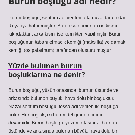
Burun boşluğu adı nedir?
Burun boşluğu, septum adı verilen orta duvar tarafından
iki yarıya bölünmüştür. Burun septumunun ön kısmı
kıkırdaktan, arka kısmı ise kemikten yapılmıştır. Burun
boşluğunun tabanı elmacık kemiği (maksilla) ve damak
kemiği (os palatinum) tarafından oluşturulmuştur.
Yüzde bulunan burun
boşluklarına ne denir?
Burun boşluğu, yüzün ortasında, burnun üstünde ve
arkasında bulunan büyük, hava dolu bir boşluktur.
Nazal septum boşluğu, fossa adı verilen iki boşluğa
böler. Her boşluk, iki burun deliğinden birinin
devamıdır. Burun boşluğu, yüzün ortasında, burnun
üstünde ve arkasında bulunan büyük, hava dolu bir