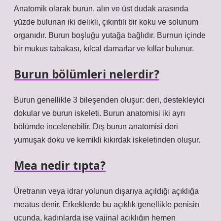
Anatomik olarak burun, alın ve üst dudak arasında
yüzde bulunan iki delikli, çıkıntılı bir koku ve solunum
organıdır. Burun boşluğu yutağa bağlıdır. Burnun içinde
bir mukus tabakası, kılcal damarlar ve kıllar bulunur.
Burun bölümleri nelerdir?
Burun genellikle 3 bileşenden oluşur: deri, destekleyici
dokular ve burun iskeleti. Burun anatomisi iki ayrı
bölümde incelenebilir. Dış burun anatomisi deri
yumuşak doku ve kemikli kıkırdak iskeletinden oluşur.
Mea nedir tıpta?
Üretranın veya idrar yolunun dışarıya açıldığı açıklığa
meatus denir. Erkeklerde bu açıklık genellikle penisin
ucunda, kadınlarda ise vajinal açıklığın hemen