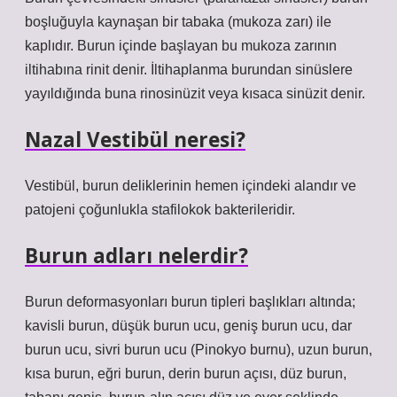
boşluğuyla kaynaşan bir tabaka (mukoza zarı) ile
kaplıdır. Burun içinde başlayan bu mukoza zarının
iltihabına rinit denir. İltihaplanma burundan sinüslere
yayıldığında buna rinosinüzit veya kısaca sinüzit denir.
Nazal Vestibül neresi?
Vestibül, burun deliklerinin hemen içindeki alandır ve
patojeni çoğunlukla stafilokok bakterileridir.
Burun adları nelerdir?
Burun deformasyonları burun tipleri başlıkları altında;
kavisli burun, düşük burun ucu, geniş burun ucu, dar
burun ucu, sivri burun ucu (Pinokyo burnu), uzun burun,
kısa burun, eğri burun, derin burun açısı, düz burun,