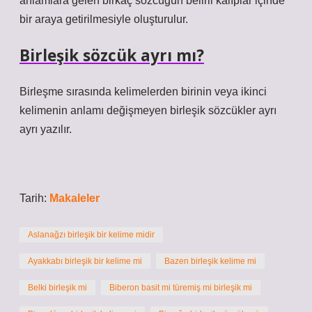
anlamlara gelen birkaç sözcüğün belirli kalıplar içinde
bir araya getirilmesiyle oluşturulur.
Birleşik sözcük ayrı mı?
Birleşme sırasında kelimelerden birinin veya ikinci
kelimenin anlamı değişmeyen birleşik sözcükler ayrı
ayrı yazılır.
Tarih:
Makaleler
Aslanağzı birleşik bir kelime midir
Ayakkabı birleşik bir kelime mi
Bazen birleşik kelime mi
Belki birleşik mi
Biberon basit mi türemiş mi birleşik mi