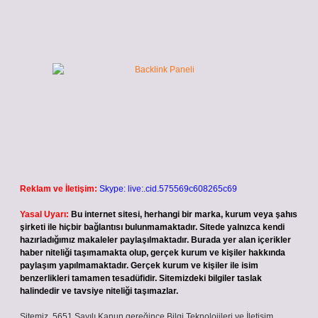
Reklam ve İletişim:
Skype: live:.cid.575569c608265c69
Yasal Uyarı:
Bu internet sitesi, herhangi bir marka, kurum veya şahıs
şirketi ile hiçbir bağlantısı bulunmamaktadır. Sitede yalnızca kendi
hazırladığımız makaleler paylaşılmaktadır. Burada yer alan içerikler
haber niteliği taşımamakta olup, gerçek kurum ve kişiler hakkında
paylaşım yapılmamaktadır. Gerçek kurum ve kişiler ile isim
benzerlikleri tamamen tesadüfidir. Sitemizdeki bilgiler taslak
halindedir ve tavsiye niteliği taşımazlar.
Sitemiz, 5651 Sayılı Kanun gereğince Bilgi Teknolojileri ve İletişim