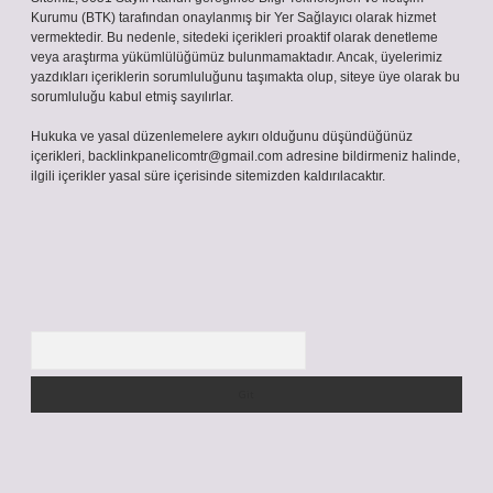
Kurumu (BTK) tarafından onaylanmış bir Yer Sağlayıcı olarak hizmet
vermektedir. Bu nedenle, sitedeki içerikleri proaktif olarak denetleme
veya araştırma yükümlülüğümüz bulunmamaktadır. Ancak, üyelerimiz
yazdıkları içeriklerin sorumluluğunu taşımakta olup, siteye üye olarak bu
sorumluluğu kabul etmiş sayılırlar.
Hukuka ve yasal düzenlemelere aykırı olduğunu düşündüğünüz
içerikleri,
backlinkpanelicomtr@gmail.com
adresine bildirmeniz halinde,
ilgili içerikler yasal süre içerisinde sitemizden kaldırılacaktır.
Arama