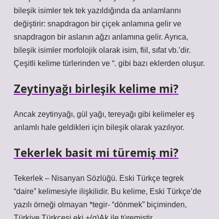
bileşik isimler tek tek yazıldığında da anlamlarını
değiştirir: snapdragon bir çiçek anlamına gelir ve
snapdragon bir aslanın ağzı anlamına gelir. Ayrıca,
bileşik isimler morfolojik olarak isim, fiil, sıfat vb.’dir.
Çeşitli kelime türlerinden ve “. gibi bazı eklerden oluşur.
Zeytinyağı birleşik kelime mi?
Ancak zeytinyağı, gül yağı, tereyağı gibi kelimeler eş
anlamlı hale geldikleri için bileşik olarak yazılıyor.
Tekerlek basit mi türemiş mi?
Tekerlek – Nisanyan Sözlüğü. Eski Türkçe tegrek
“daire” kelimesiyle ilişkilidir. Bu kelime, Eski Türkçe’de
yazılı örneği olmayan *tegir- “dönmek” biçiminden,
Türkiye Türkçesi eki +(g)Ak ile türemiştir.