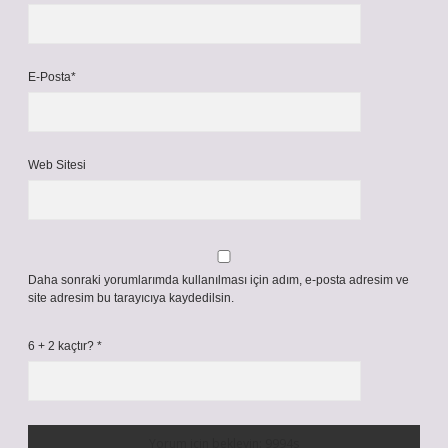
E-Posta*
Web Sitesi
Daha sonraki yorumlarımda kullanılması için adım, e-posta adresim ve
site adresim bu tarayıcıya kaydedilsin.
6 + 2 kaçtır?
*