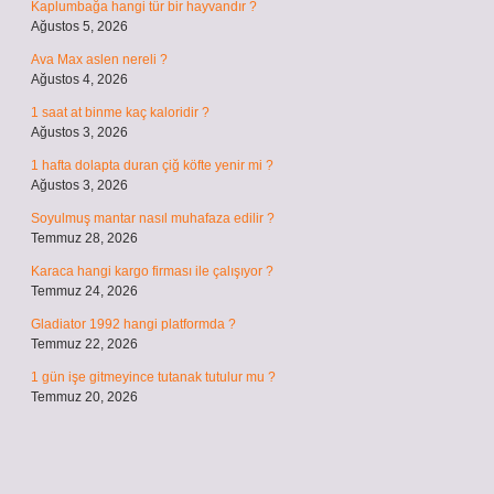
Kaplumbağa hangi tür bir hayvandır ?
Ağustos 5, 2026
Ava Max aslen nereli ?
Ağustos 4, 2026
1 saat at binme kaç kaloridir ?
Ağustos 3, 2026
1 hafta dolapta duran çiğ köfte yenir mi ?
Ağustos 3, 2026
Soyulmuş mantar nasıl muhafaza edilir ?
Temmuz 28, 2026
Karaca hangi kargo firması ile çalışıyor ?
Temmuz 24, 2026
Gladiator 1992 hangi platformda ?
Temmuz 22, 2026
1 gün işe gitmeyince tutanak tutulur mu ?
Temmuz 20, 2026