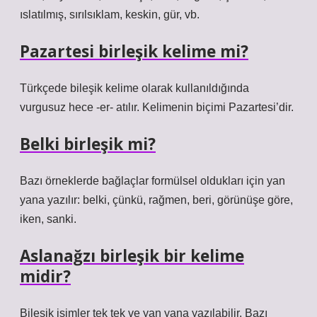
ıslatılmış, sırılsıklam, keskin, gür, vb.
Pazartesi birleşik kelime mi?
Türkçede bileşik kelime olarak kullanıldığında
vurgusuz hece -er- atılır. Kelimenin biçimi Pazartesi’dir.
Belki birleşik mi?
Bazı örneklerde bağlaçlar formülsel oldukları için yan
yana yazılır: belki, çünkü, rağmen, beri, görünüşe göre,
iken, sanki.
Aslanağzı birleşik bir kelime
midir?
Bileşik isimler tek tek ve yan yana yazılabilir. Bazı