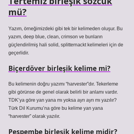
Tertemiz birleşik sözcük
mü?
Yazım, örneğimizdeki gibi tek bir kelimeden oluşur. Bu
yazım, deep blue, clean, crimson ve bunların
güçlendirilmiş hali solid, splitternackt kelimeleri için de
geçerlidir.
Biçerdöver birleşik kelime mi?
Bu kelimenin doğru yazımı “harvester”dır. Tekerleme
gibi görünse de genel olarak belirli bir anlamı vardır.
TDK’ya göre yan yana mı yoksa ayrı ayrı mı yazılır?
Türk Dil Kurumu’na göre bu kelime yan yana
“harvester” olarak yazılır.
Pespembe birleşik kelime midir?