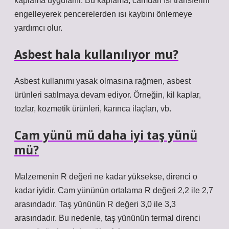
kaplama uygulanır. Bu kaplama, camdan ısı transferini
engelleyerek pencerelerden ısı kaybını önlemeye
yardımcı olur.
Asbest hala kullanılıyor mu?
Asbest kullanımı yasak olmasına rağmen, asbest
ürünleri satılmaya devam ediyor. Örneğin, kil kaplar,
tozlar, kozmetik ürünleri, karınca ilaçları, vb.
Cam yünü mü daha iyi taş yünü
mü?
Malzemenin R değeri ne kadar yüksekse, direnci o
kadar iyidir. Cam yününün ortalama R değeri 2,2 ile 2,7
arasındadır. Taş yününün R değeri 3,0 ile 3,3
arasındadır. Bu nedenle, taş yününün termal direnci