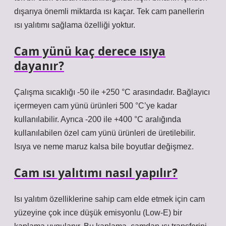
dışarıya önemli miktarda ısı kaçar. Tek cam panellerin
ısı yalıtımı sağlama özelliği yoktur.
Cam yünü kaç derece ısıya
dayanır?
Çalışma sıcaklığı -50 ile +250 °C arasındadır. Bağlayıcı
içermeyen cam yünü ürünleri 500 °C’ye kadar
kullanılabilir. Ayrıca -200 ile +400 °C aralığında
kullanılabilen özel cam yünü ürünleri de üretilebilir.
Isıya ve neme maruz kalsa bile boyutlar değişmez.
Cam ısı yalıtımı nasıl yapılır?
Isı yalıtım özelliklerine sahip cam elde etmek için cam
yüzeyine çok ince düşük emisyonlu (Low-E) bir