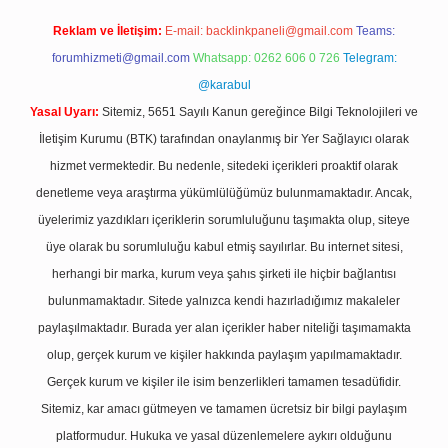
Reklam ve İletişim:
E-mail:
backlinkpaneli@gmail.com
Teams:
forumhizmeti@gmail.com
Whatsapp: 0262 606 0 726
Telegram:
@karabul
Yasal Uyarı:
Sitemiz, 5651 Sayılı Kanun gereğince Bilgi Teknolojileri ve
İletişim Kurumu (BTK) tarafından onaylanmış bir Yer Sağlayıcı olarak
hizmet vermektedir. Bu nedenle, sitedeki içerikleri proaktif olarak
denetleme veya araştırma yükümlülüğümüz bulunmamaktadır. Ancak,
üyelerimiz yazdıkları içeriklerin sorumluluğunu taşımakta olup, siteye
üye olarak bu sorumluluğu kabul etmiş sayılırlar. Bu internet sitesi,
herhangi bir marka, kurum veya şahıs şirketi ile hiçbir bağlantısı
bulunmamaktadır. Sitede yalnızca kendi hazırladığımız makaleler
paylaşılmaktadır. Burada yer alan içerikler haber niteliği taşımamakta
olup, gerçek kurum ve kişiler hakkında paylaşım yapılmamaktadır.
Gerçek kurum ve kişiler ile isim benzerlikleri tamamen tesadüfidir.
Sitemiz, kar amacı gütmeyen ve tamamen ücretsiz bir bilgi paylaşım
platformudur. Hukuka ve yasal düzenlemelere aykırı olduğunu