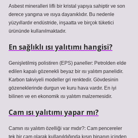
Asbest mineralleri lifli bir kristal yapıya sahiptir ve son
derece yangına ve ısıya dayanıklıdır. Bu nedenle
yüzyıllardır endüstride, inşaatta ve birçok tüketici
ürününde kullanılmaktadır.
En sağlıklı ısı yalıtımı hangisi?
Genişletilmiş polistiren (EPS) paneller: Petrolden elde
edilen kapalı gözenekli beyaz bir ısı yalıtım panelidir.
Karbon takviyeli modeller gri renktedir. Gövdesinin
gözeneklerinde durgun ve kuru hava vardır. En iyi
bilinen ve en ekonomik ısı yalıtım malzemesidir.
Cam ısı yalıtımı yapar mı?
Camın ısı yalıtım özelliği var mıdır?: Cam pencereler
tek bir cam olarak kullanıldığında kışın binanın içinden