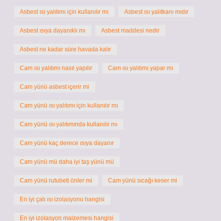
Asbest ısı yalıtımı için kullanılır mı
Asbest ısı yalıtkanı mıdır
Asbest ısıya dayanıklı mı
Asbest maddesi nedir
Asbest ne kadar süre havada kalır
Cam ısı yalıtımı nasıl yapılır
Cam ısı yalıtımı yapar mı
Cam yünü asbest içerir mi
Cam yünü ısı yalıtımı için kullanılır mı
Cam yünü ısı yalıtımında kullanılır mı
Cam yünü kaç derece ısıya dayanır
Cam yünü mü daha iyi taş yünü mü
Cam yünü rutubeti önler mi
Cam yünü sıcağı keser mi
En iyi çatı ısı izolasyonu hangisi
En iyi izolasyon malzemesi hangisi