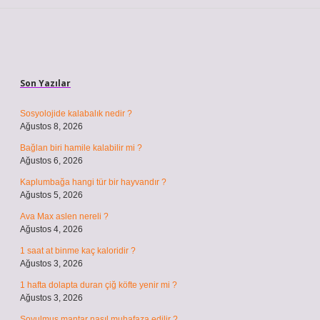
Sidebar
Son Yazılar
Sosyolojide kalabalık nedir ?
Ağustos 8, 2026
Bağlan biri hamile kalabilir mi ?
Ağustos 6, 2026
Kaplumbağa hangi tür bir hayvandır ?
Ağustos 5, 2026
Ava Max aslen nereli ?
Ağustos 4, 2026
1 saat at binme kaç kaloridir ?
Ağustos 3, 2026
1 hafta dolapta duran çiğ köfte yenir mi ?
Ağustos 3, 2026
Soyulmuş mantar nasıl muhafaza edilir ?