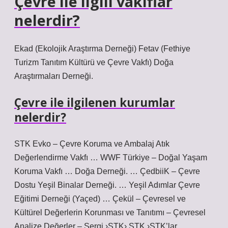
Çevre ile ilgili vakıflar
nelerdir?
Ekad (Ekolojik Araştırma Derneği) Fetav (Fethiye
Turizm Tanıtım Kültürü ve Çevre Vakfı) Doğa
Araştırmaları Derneği.
Çevre ile ilgilenen kurumlar
nelerdir?
STK Evko – Çevre Koruma ve Ambalaj Atık
Değerlendirme Vakfı … WWF Türkiye – Doğal Yaşam
Koruma Vakfı … Doğa Derneği. … ÇedbiiK – Çevre
Dostu Yeşil Binalar Derneği. … Yeşil Adımlar Çevre
Eğitimi Derneği (Yaçed) … Çekül – Çevresel ve
Kültürel Değerlerin Korunması ve Tanıtımı – Çevresel
Analize Değerler – Sergi ›STK› STK ›STK’lar