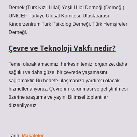
Dernek (Türk Kızıl Hilal) Yeşil Hilal Derneği (Derneği)
UNICEF Türkiye Ulusal Komitesi. Uluslararası
Kinderzentrum.Turk Psikolog Derneği. Türk Hemşireler
Derneği.
Çevre ve Teknoloji Vakfı nedir?
Temel olarak amacımız, herkesin temiz, organize, daha
sağlıklı ve daha güzel bir çevrede yaşamasını
sağlamaktır. Bu hedefe ulaşmanıza yardımcı olacak
hizmetler alıyoruz. Çevrenin korunması ve geliştirilmesi
üzerine araştırma ve yayın; Bilimsel toplantılar
düzenliyoruz.
Tarih:
Makaleler