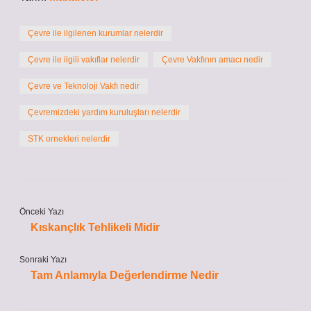
Çevre ile ilgilenen kurumlar nelerdir
Çevre ile ilgili vakıflar nelerdir
Çevre Vakfının amacı nedir
Çevre ve Teknoloji Vakfı nedir
Çevremizdeki yardım kuruluşları nelerdir
STK ornekleri nelerdir
Önceki Yazı
Kıskançlık Tehlikeli Midir
Sonraki Yazı
Tam Anlamıyla Değerlendirme Nedir