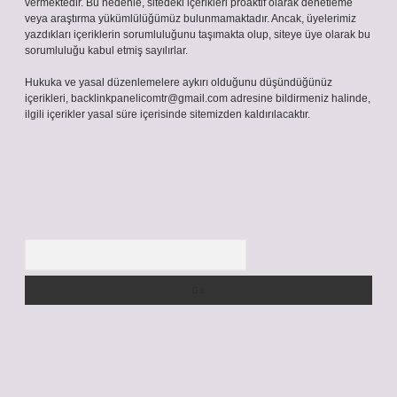
vermektedir. Bu nedenle, sitedeki içerikleri proaktif olarak denetleme
veya araştırma yükümlülüğümüz bulunmamaktadır. Ancak, üyelerimiz
yazdıkları içeriklerin sorumluluğunu taşımakta olup, siteye üye olarak bu
sorumluluğu kabul etmiş sayılırlar.
Hukuka ve yasal düzenlemelere aykırı olduğunu düşündüğünüz
içerikleri,
backlinkpanelicomtr@gmail.com
adresine bildirmeniz halinde,
ilgili içerikler yasal süre içerisinde sitemizden kaldırılacaktır.
Arama