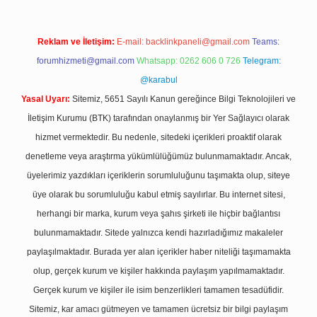
Reklam ve İletişim:
E-mail:
backlinkpaneli@gmail.com
Teams:
forumhizmeti@gmail.com
Whatsapp: 0262 606 0 726
Telegram:
@karabul
Yasal Uyarı:
Sitemiz, 5651 Sayılı Kanun gereğince Bilgi Teknolojileri ve
İletişim Kurumu (BTK) tarafından onaylanmış bir Yer Sağlayıcı olarak
hizmet vermektedir. Bu nedenle, sitedeki içerikleri proaktif olarak
denetleme veya araştırma yükümlülüğümüz bulunmamaktadır. Ancak,
üyelerimiz yazdıkları içeriklerin sorumluluğunu taşımakta olup, siteye
üye olarak bu sorumluluğu kabul etmiş sayılırlar. Bu internet sitesi,
herhangi bir marka, kurum veya şahıs şirketi ile hiçbir bağlantısı
bulunmamaktadır. Sitede yalnızca kendi hazırladığımız makaleler
paylaşılmaktadır. Burada yer alan içerikler haber niteliği taşımamakta
olup, gerçek kurum ve kişiler hakkında paylaşım yapılmamaktadır.
Gerçek kurum ve kişiler ile isim benzerlikleri tamamen tesadüfidir.
Sitemiz, kar amacı gütmeyen ve tamamen ücretsiz bir bilgi paylaşım