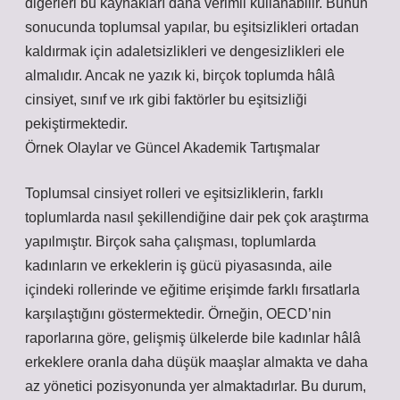
diğerleri bu kaynakları daha verimli kullanabilir. Bunun
sonucunda toplumsal yapılar, bu eşitsizlikleri ortadan
kaldırmak için adaletsizlikleri ve dengesizlikleri ele
almalıdır. Ancak ne yazık ki, birçok toplumda hâlâ
cinsiyet, sınıf ve ırk gibi faktörler bu eşitsizliği
pekiştirmektedir.
Örnek Olaylar ve Güncel Akademik Tartışmalar
Toplumsal cinsiyet rolleri ve eşitsizliklerin, farklı
toplumlarda nasıl şekillendiğine dair pek çok araştırma
yapılmıştır. Birçok saha çalışması, toplumlarda
kadınların ve erkeklerin iş gücü piyasasında, aile
içindeki rollerinde ve eğitime erişimde farklı fırsatlarla
karşılaştığını göstermektedir. Örneğin, OECD’nin
raporlarına göre, gelişmiş ülkelerde bile kadınlar hâlâ
erkeklere oranla daha düşük maaşlar almakta ve daha
az yönetici pozisyonunda yer almaktadırlar. Bu durum,