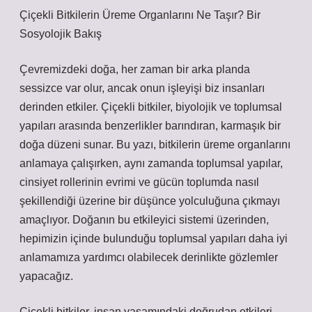
Çiçekli Bitkilerin Üreme Organlarını Ne Taşır? Bir
Sosyolojik Bakış
Çevremizdeki doğa, her zaman bir arka planda
sessizce var olur, ancak onun işleyişi biz insanları
derinden etkiler. Çiçekli bitkiler, biyolojik ve toplumsal
yapıları arasında benzerlikler barındıran, karmaşık bir
doğa düzeni sunar. Bu yazı, bitkilerin üreme organlarını
anlamaya çalışırken, aynı zamanda toplumsal yapılar,
cinsiyet rollerinin evrimi ve gücün toplumda nasıl
şekillendiği üzerine bir düşünce yolculuğuna çıkmayı
amaçlıyor. Doğanın bu etkileyici sistemi üzerinden,
hepimizin içinde bulunduğu toplumsal yapıları daha iyi
anlamamıza yardımcı olabilecek derinlikte gözlemler
yapacağız.
Çiçekli bitkiler, insan yaşamındaki doğrudan etkileri