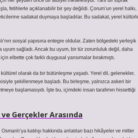
in her şeyden önce bir aidiyet meselesiydi. Yani bir toprak
a, fetihlerle açıklanabilir bir şey değildi. Çorum’un yerel halkı,
icilerine sadakat duymaya başladılar. Bu sadakat, yerel kültürl
nın sosyal yapısına entegre oldular. Zaten bölgedeki yerleşik
 uyum sağladı. Ancak bu uyum, bir tür zorunluluk değil, daha
için elbette çok farklı duygusal yansımalar bırakmıştı.
ltürel olarak da bir bütünleşme yaşadı. Yerel dil, gelenekler,
tkisiyle şekillenmeye başladı. Bu birleşme, yalnızca askeri bir
tmeye başlamasıydı. İşte bu, içimdeki insan tarafımın hissettiği
r ve Gerçekler Arasında
Osmanlı’ya katılışı hakkında anlatılan bazı hikâyeler ve mitler