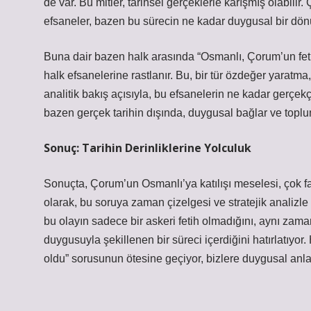
de var. Bu mitler, tarihsel gerçeklerle karışmış olabil
efsaneler, bazen bu sürecin ne kadar duygusal bir dö
Buna dair bazen halk arasında “Osmanlı, Çorum’un feth
halk efsanelerine rastlanır. Bu, bir tür özdeğer yaratma
analitik bakış açısıyla, bu efsanelerin ne kadar gerçek
bazen gerçek tarihin dışında, duygusal bağlar ve toplums
Sonuç: Tarihin Derinliklerine Yolculuk
Sonuçta, Çorum’un Osmanlı’ya katılışı meselesi, çok far
olarak, bu soruya zaman çizelgesi ve stratejik analizl
bu olayın sadece bir askeri fetih olmadığını, aynı zam
duygusuyla şekillenen bir süreci içerdiğini hatırlatıyor
oldu” sorusunun ötesine geçiyor, bizlere duygusal anlaml