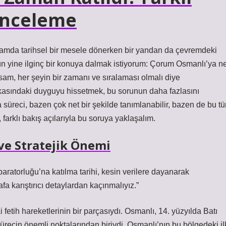
 İnceleme
famda tarihsel bir mesele dönerken bir yandan da çevremdeki
gün yine ilginç bir konuya dalmak istiyorum: Çorum Osmanlı’ya n
sam, her şeyin bir zamanı ve sıralaması olmalı diye
arkasındaki duyguyu hissetmek, bu sorunun daha fazlasını
reci, bazen çok net bir şekilde tanımlanabilir, bazen de bu tü
 farklı bakış açılarıyla bu soruya yaklaşalım.
 ve Stratejik Önemi
ratorluğu’na katılma tarihi, kesin verilere dayanarak
fa karıştırıcı detaylardan kaçınmalıyız.”
fetih hareketlerinin bir parçasıydı. Osmanlı, 14. yüzyılda Batı
ecin önemli noktalarından biriydi. Osmanlı’nın bu bölgedeki il