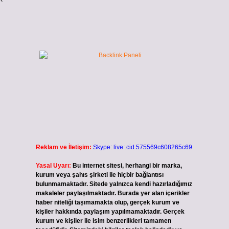
Reklam ve İletişim:
Skype: live:.cid.575569c608265c69
Yasal Uyarı:
Bu internet sitesi, herhangi bir marka,
kurum veya şahıs şirketi ile hiçbir bağlantısı
bulunmamaktadır. Sitede yalnızca kendi hazırladığımız
makaleler paylaşılmaktadır. Burada yer alan içerikler
haber niteliği taşımamakta olup, gerçek kurum ve
kişiler hakkında paylaşım yapılmamaktadır. Gerçek
kurum ve kişiler ile isim benzerlikleri tamamen