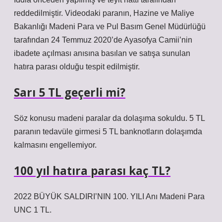
reddedilmiştir. Videodaki paranın, Hazine ve Maliye
Bakanlığı Madeni Para ve Pul Basım Genel Müdürlüğü
tarafından 24 Temmuz 2020’de Ayasofya Camii’nin
ibadete açılması anısına basılan ve satışa sunulan
hatıra parası olduğu tespit edilmiştir.
Sarı 5 TL geçerli mi?
Söz konusu madeni paralar da dolaşıma sokuldu. 5 TL
paranın tedavüle girmesi 5 TL banknotların dolaşımda
kalmasını engellemiyor.
100 yıl hatıra parası kaç TL?
2022 BÜYÜK SALDIRI’NIN 100. YILI Anı Madeni Para
UNC 1 TL.