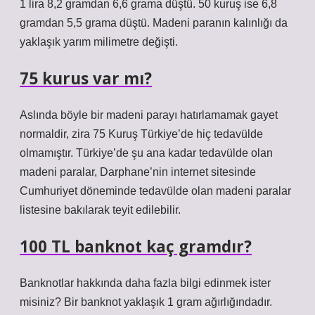
1 lira 8,2 gramdan 6,6 grama düştü. 50 kuruş ise 6,8
gramdan 5,5 grama düştü. Madeni paranın kalınlığı da
yaklaşık yarım milimetre değişti.
75 kurus var mı?
Aslında böyle bir madeni parayı hatırlamamak gayet
normaldir, zira 75 Kuruş Türkiye’de hiç tedavülde
olmamıştır. Türkiye’de şu ana kadar tedavülde olan
madeni paralar, Darphane’nin internet sitesinde
Cumhuriyet döneminde tedavülde olan madeni paralar
listesine bakılarak teyit edilebilir.
100 TL banknot kaç gramdır?
Banknotlar hakkında daha fazla bilgi edinmek ister
misiniz? Bir banknot yaklaşık 1 gram ağırlığındadır.