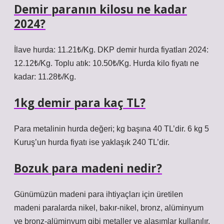
Demir paranın kilosu ne kadar
2024?
İlave hurda: 11.21₺/Kg. DKP demir hurda fiyatları 2024:
12.12₺/Kg. Toplu atık: 10.50₺/Kg. Hurda kilo fiyatı ne
kadar: 11.28₺/Kg.
1kg demir para kaç TL?
Para metalinin hurda değeri; kg başına 40 TL’dir. 6 kg 5
Kuruş’un hurda fiyatı ise yaklaşık 240 TL’dir.
Bozuk para madeni nedir?
Günümüzün madeni para ihtiyaçları için üretilen
madeni paralarda nikel, bakır-nikel, bronz, alüminyum
ve bronz-alüminyum gibi metaller ve alaşımlar kullanılır.