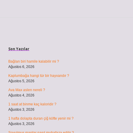
Sidebar
Son Yazılar
Bağlan biri hamile kalabilir mi ?
Ağustos 6, 2026
Kaplumbağa hangi tür bir hayvandır ?
Ağustos 5, 2026
Ava Max aslen nereli ?
Ağustos 4, 2026
1 saat at binme kaç kaloridir ?
Ağustos 3, 2026
1 hafta dolapta duran çiğ köfte yenir mi ?
Ağustos 3, 2026
Soyulmuş mantar nasıl muhafaza edilir ?