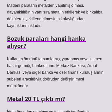
Madeni paraların metalden yapılmış olması,
dayanıklılığının yanı sıra metalin eritilerek ve bir kalıba
dökülerek şekillendirilmesinin kolaylığından
kaynaklanmaktadır.
Bozuk paraları hangi banka
alıyor?
Kullanım ömrünü tamamlamış, yıpranmış veya kısmen
hasar görmüş banknotların, Merkez Bankası, Ziraat
Bankası veya diğer banka ve özel finans kuruluşlarının
şubeleri aracılığıyla doğrudan değiştirilmesi
mümkündür.
Metal 20 TL çıktı mı?
İddia önceden yapılmış ve teyit hattı tarafından