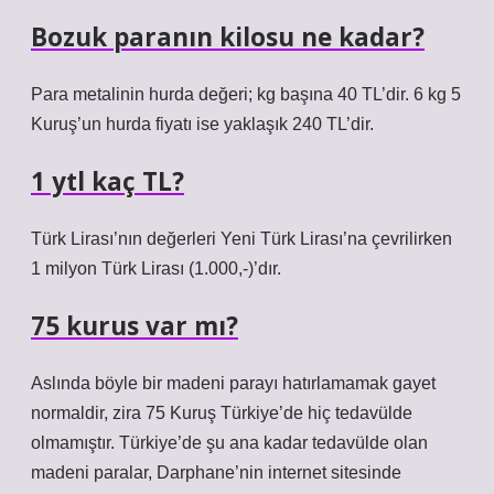
Bozuk paranın kilosu ne kadar?
Para metalinin hurda değeri; kg başına 40 TL’dir. 6 kg 5
Kuruş’un hurda fiyatı ise yaklaşık 240 TL’dir.
1 ytl kaç TL?
Türk Lirası’nın değerleri Yeni Türk Lirası’na çevrilirken
1 milyon Türk Lirası (1.000,-)’dır.
75 kurus var mı?
Aslında böyle bir madeni parayı hatırlamamak gayet
normaldir, zira 75 Kuruş Türkiye’de hiç tedavülde
olmamıştır. Türkiye’de şu ana kadar tedavülde olan
madeni paralar, Darphane’nin internet sitesinde