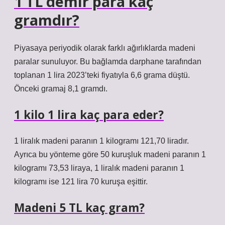
1 TL demir para kaç
gramdır?
Piyasaya periyodik olarak farklı ağırlıklarda madeni
paralar sunuluyor. Bu bağlamda darphane tarafından
toplanan 1 lira 2023’teki fiyatıyla 6,6 grama düştü.
Önceki gramaj 8,1 gramdı.
1 kilo 1 lira kaç para eder?
1 liralık madeni paranın 1 kilogramı 121,70 liradır.
Ayrıca bu yönteme göre 50 kuruşluk madeni paranın 1
kilogramı 73,53 liraya, 1 liralık madeni paranın 1
kilogramı ise 121 lira 70 kuruşa eşittir.
Madeni 5 TL kaç gram?