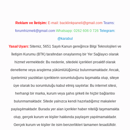
Reklam ve İletişim:
E-mail:
backlinkpaneli@gmail.com
Teams:
forumhizmeti@gmail.com
Whatsapp: 0262 606 0 726
Telegram:
@karabul
Yasal Uyarı:
Sitemiz, 5651 Sayılı Kanun gereğince Bilgi Teknolojileri ve
İletişim Kurumu (BTK) tarafından onaylanmış bir Yer Sağlayıcı olarak
hizmet vermektedir. Bu nedenle, sitedeki içerikleri proaktif olarak
denetleme veya araştırma yükümlülüğümüz bulunmamaktadır. Ancak,
üyelerimiz yazdıkları içeriklerin sorumluluğunu taşımakta olup, siteye
üye olarak bu sorumluluğu kabul etmiş sayılırlar. Bu internet sitesi,
herhangi bir marka, kurum veya şahıs şirketi ile hiçbir bağlantısı
bulunmamaktadır. Sitede yalnızca kendi hazırladığımız makaleler
paylaşılmaktadır. Burada yer alan içerikler haber niteliği taşımamakta
olup, gerçek kurum ve kişiler hakkında paylaşım yapılmamaktadır.
Gerçek kurum ve kişiler ile isim benzerlikleri tamamen tesadüfidir.