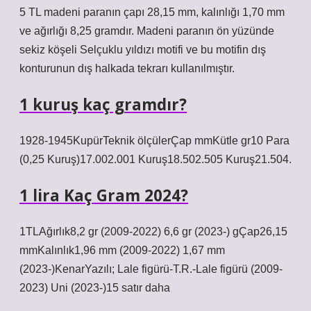
5 TL madeni paranın çapı 28,15 mm, kalınlığı 1,70 mm
ve ağırlığı 8,25 gramdır. Madeni paranın ön yüzünde
sekiz köşeli Selçuklu yıldızı motifi ve bu motifin dış
konturunun dış halkada tekrarı kullanılmıştır.
1 kuruş kaç gramdır?
1928-1945KupürTeknik ölçülerÇap mmKütle gr10 Para
(0,25 Kuruş)17.002.001 Kuruş18.502.505 Kuruş21.504.
1 lira Kaç Gram 2024?
1TLAğırlık8,2 gr (2009-2022) 6,6 gr (2023-) gÇap26,15
mmKalınlık1,96 mm (2009-2022) 1,67 mm
(2023-)KenarYazılı; Lale figürü-T.R.-Lale figürü (2009-
2023) Uni (2023-)15 satır daha