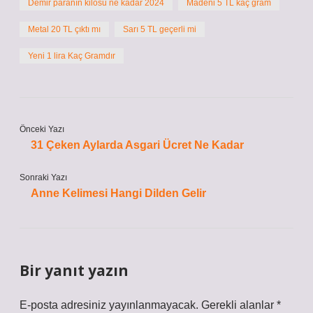
Demir paranın kilosu ne kadar 2024
Madeni 5 TL kaç gram
Metal 20 TL çıktı mı
Sarı 5 TL geçerli mi
Yeni 1 lira Kaç Gramdır
Önceki Yazı
31 Çeken Aylarda Asgari Ücret Ne Kadar
Sonraki Yazı
Anne Kelimesi Hangi Dilden Gelir
Bir yanıt yazın
E-posta adresiniz yayınlanmayacak.
Gerekli alanlar
*