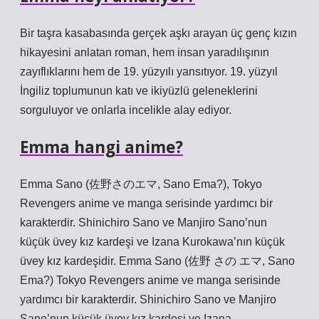
Bir taşra kasabasında gerçek aşkı arayan üç genç kızın
hikayesini anlatan roman, hem insan yaradılışının
zayıflıklarını hem de 19. yüzyılı yansıtıyor. 19. yüzyıl
İngiliz toplumunun katı ve ikiyüzlü geleneklerini
sorguluyor ve onlarla incelikle alay ediyor.
Emma hangi anime?
Emma Sano (佐野さのエマ, Sano Ema?), Tokyo
Revengers anime ve manga serisinde yardımcı bir
karakterdir. Shinichiro Sano ve Manjiro Sano’nun
küçük üvey kız kardeşi ve Izana Kurokawa’nın küçük
üvey kız kardeşidir. Emma Sano (佐野 さの エマ, Sano
Ema?) Tokyo Revengers anime ve manga serisinde
yardımcı bir karakterdir. Shinichiro Sano ve Manjiro
Sano’nun küçük üvey kız kardeşi ve Izana