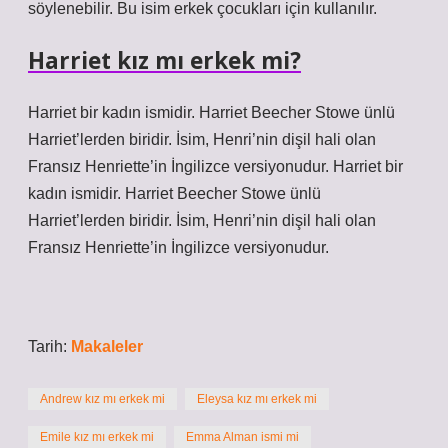
söylenebilir. Bu isim erkek çocukları için kullanılır.
Harriet kız mı erkek mi?
Harriet bir kadın ismidir. Harriet Beecher Stowe ünlü
Harriet’lerden biridir. İsim, Henri’nin dişil hali olan
Fransız Henriette’in İngilizce versiyonudur. Harriet bir
kadın ismidir. Harriet Beecher Stowe ünlü
Harriet’lerden biridir. İsim, Henri’nin dişil hali olan
Fransız Henriette’in İngilizce versiyonudur.
Tarih:
Makaleler
Andrew kız mı erkek mi
Eleysa kız mı erkek mi
Emile kız mı erkek mi
Emma Alman ismi mi