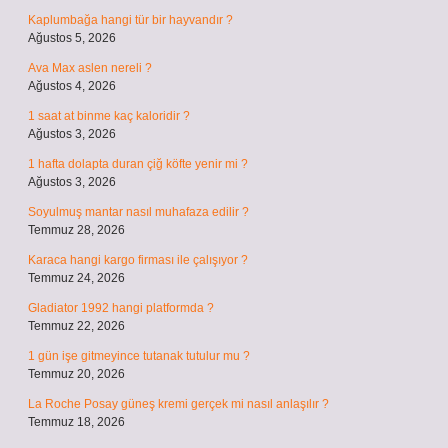
Kaplumbağa hangi tür bir hayvandır ?
Ağustos 5, 2026
Ava Max aslen nereli ?
Ağustos 4, 2026
1 saat at binme kaç kaloridir ?
Ağustos 3, 2026
1 hafta dolapta duran çiğ köfte yenir mi ?
Ağustos 3, 2026
Soyulmuş mantar nasıl muhafaza edilir ?
Temmuz 28, 2026
Karaca hangi kargo firması ile çalışıyor ?
Temmuz 24, 2026
Gladiator 1992 hangi platformda ?
Temmuz 22, 2026
1 gün işe gitmeyince tutanak tutulur mu ?
Temmuz 20, 2026
La Roche Posay güneş kremi gerçek mi nasıl anlaşılır ?
Temmuz 18, 2026