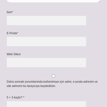
İsim*
E-Posta*
Web Sitesi
Daha sonraki yorumlarımda kullanılması için adım, e-posta adresim ve
site adresim bu tarayıcıya kaydedilsin.
5 + 3 kaçtır?
*