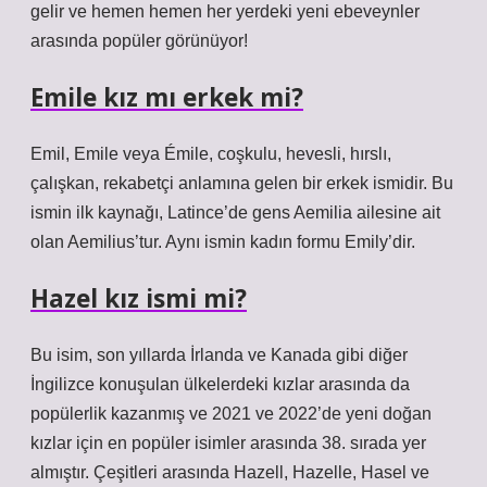
gelir ve hemen hemen her yerdeki yeni ebeveynler
arasında popüler görünüyor!
Emile kız mı erkek mi?
Emil, Emile veya Émile, coşkulu, hevesli, hırslı,
çalışkan, rekabetçi anlamına gelen bir erkek ismidir. Bu
ismin ilk kaynağı, Latince’de gens Aemilia ailesine ait
olan Aemilius’tur. Aynı ismin kadın formu Emily’dir.
Hazel kız ismi mi?
Bu isim, son yıllarda İrlanda ve Kanada gibi diğer
İngilizce konuşulan ülkelerdeki kızlar arasında da
popülerlik kazanmış ve 2021 ve 2022’de yeni doğan
kızlar için en popüler isimler arasında 38. sırada yer
almıştır. Çeşitleri arasında Hazell, Hazelle, Hasel ve