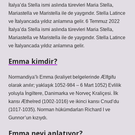
İtalya’da Stella ismi aslında türevleri Maria Stella,
Mariastella ve Maristella ile de yaygındır. Stella Latince
ve İtalyancada yıldız anlamına gelir. 6 Temmuz 2022
İtalya’da Stella ismi aslında türevleri Maria Stella,
Mariastella ve Maristella ile de yaygındır. Stella Latince
ve İtalyancada yıldız anlamına gelir.
Emma kimdir?
Normandiya’lı Emma (kraliyet belgelerinde Ælfgifu
olarak anılır; yaklaşık 1052-984 – 6 Mart 1052) Evlilik
yoluyla İngiltere, Danimarka ve Norveç Kraliçesi. İlk
karısı Æthelred (1002-1016) ve ikinci karısı Cnud’du
(1017-1035). Norman hükümdarları Richard I ve
Gunnor’un kızıydı.
Emma neyi anlatıyor?