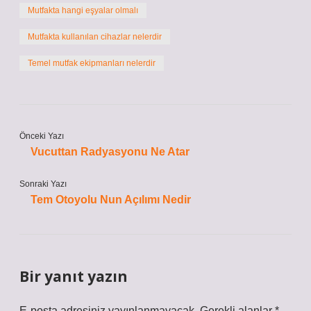
Mutfakta hangi eşyalar olmalı
Mutfakta kullanılan cihazlar nelerdir
Temel mutfak ekipmanları nelerdir
Önceki Yazı
Vucuttan Radyasyonu Ne Atar
Sonraki Yazı
Tem Otoyolu Nun Açılımı Nedir
Bir yanıt yazın
E-posta adresiniz yayınlanmayacak.
Gerekli alanlar
*