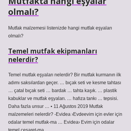
Mutfakta hangi eşyalar
olmalı?
Mutfak malzemesi listenizde hangi mutfak eşyaları
olmalı?
Temel mutfak ekipmanları
nelerdir?
Temel mutfak eşyaları nelerdir? Bir mutfak kurmanın ilk
adımı saksılardan geçer. … bıçak seti ve kesme tahtası
… çatal bıçak seti … bardak … tahta kaşık. … plastik
kabuklar ve mutfak eşyaları. … hafıza tankı … tepsisi.
Daha fazla unsur … • 11 Ağustos 2019 Mutfak
malzemeleri nelerdir? -Evidea ›Evdeevim için evler için
odalar temel mutfak-ma … Evidea› Evim için odalar
temel cesaret-ma …