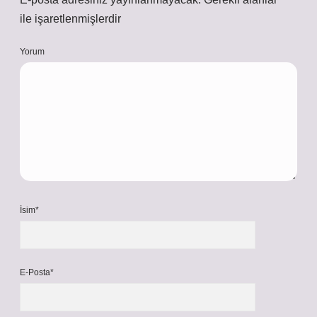
ile işaretlenmişlerdir
Yorum
İsim*
E-Posta*