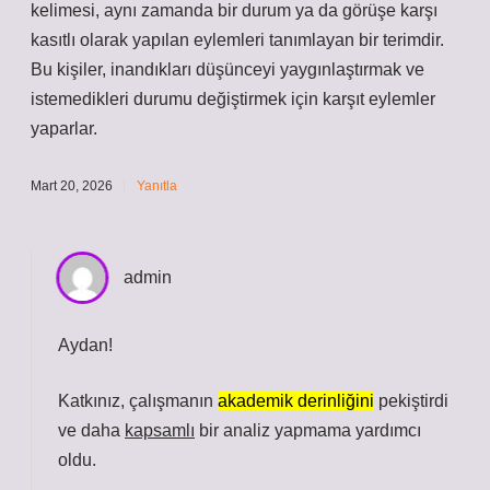
kelimesi, aynı zamanda bir durum ya da görüşe karşı
kasıtlı olarak yapılan eylemleri tanımlayan bir terimdir.
Bu kişiler, inandıkları düşünceyi yaygınlaştırmak ve
istemedikleri durumu değiştirmek için karşıt eylemler
yaparlar.
Mart 20, 2026
Yanıtla
admin
Aydan!
Katkınız, çalışmanın
akademik derinliğini
pekiştirdi
ve daha
kapsamlı
bir analiz yapmama yardımcı
oldu.