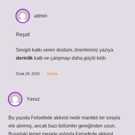
admin
Reşat!
Sevgili katkı veren dostum, önerileriniz yazıya
derinlik
kattı ve çalışmayı daha
güçlü
kıldı.
Ocak 28, 2026
Yanıtla
Yavuz
Bu yazıda Felsefede aktivist nedir mantıklı bir sırayla
ele alınmış, ancak bazı bölümler gereğinden uzun.
Buradaki temel mesele aslında Felsefede aktivist ,