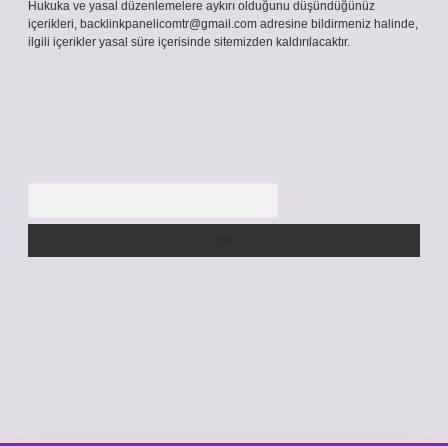
Hukuka ve yasal düzenlemelere aykırı olduğunu düşündüğünüz
içerikleri,
backlinkpanelicomtr@gmail.com
adresine bildirmeniz halinde,
ilgili içerikler yasal süre içerisinde sitemizden kaldırılacaktır.
Arama