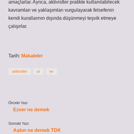
amaçlarlar. Ayrıca, aktivistler pratikte kullanılabilecek
kavramları ve yaklaşımları vurgulayarak felsefenin
kendi kurallarının dışında düşünmeyi teşvik etmeye
çalışırlar.
Tarih:
Makaleler
aktivistler
al
ve
Önceki Yazı
Ezver ne demek
Sonraki Yazı
Aşkın ne demek TDK