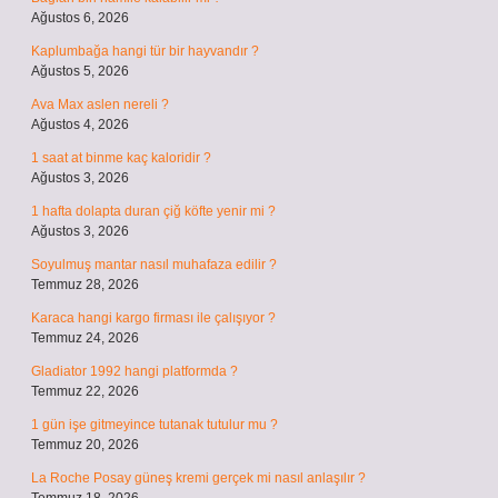
Ağustos 6, 2026
Kaplumbağa hangi tür bir hayvandır ?
Ağustos 5, 2026
Ava Max aslen nereli ?
Ağustos 4, 2026
1 saat at binme kaç kaloridir ?
Ağustos 3, 2026
1 hafta dolapta duran çiğ köfte yenir mi ?
Ağustos 3, 2026
Soyulmuş mantar nasıl muhafaza edilir ?
Temmuz 28, 2026
Karaca hangi kargo firması ile çalışıyor ?
Temmuz 24, 2026
Gladiator 1992 hangi platformda ?
Temmuz 22, 2026
1 gün işe gitmeyince tutanak tutulur mu ?
Temmuz 20, 2026
La Roche Posay güneş kremi gerçek mi nasıl anlaşılır ?