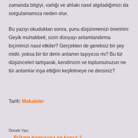
zamanda bilgiyi, varlığı ve ahlakı nasıl algıladığımızı da
sorgulamamıza neden olur.
Bu yazıyı okuduktan sonra, şunu düşünmenizi öneririm:
Geyik muhabbeti, sizin dünyayı anlamlandırma
biçiminizi nasıl etkiler? Gerçekten de gereksiz bir şey
midir, yoksa bir tür derin anlamın taşıyıcısı mı? Bu tür
düşünceleri tartışarak, kendinizin ve toplumunuzun ne
tür anlamlar inşa ettiğini keşfetmeye ne dersiniz?
Tarih:
Makaleler
Önceki Yazı
Bükme hamuruna ne konur ?