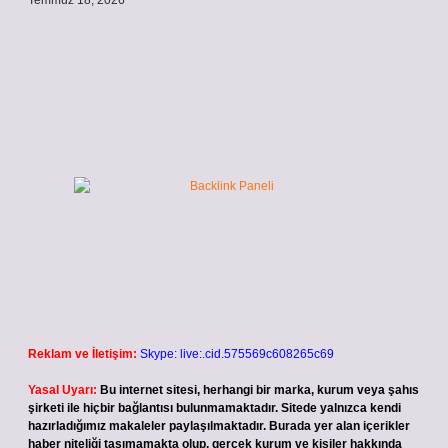
Temmuz 18, 2026
Reklam ve İletişim:
Skype: live:.cid.575569c608265c69
Yasal Uyarı:
Bu internet sitesi, herhangi bir marka, kurum veya şahıs
şirketi ile hiçbir bağlantısı bulunmamaktadır. Sitede yalnızca kendi
hazırladığımız makaleler paylaşılmaktadır. Burada yer alan içerikler
haber niteliği taşımamakta olup, gerçek kurum ve kişiler hakkında