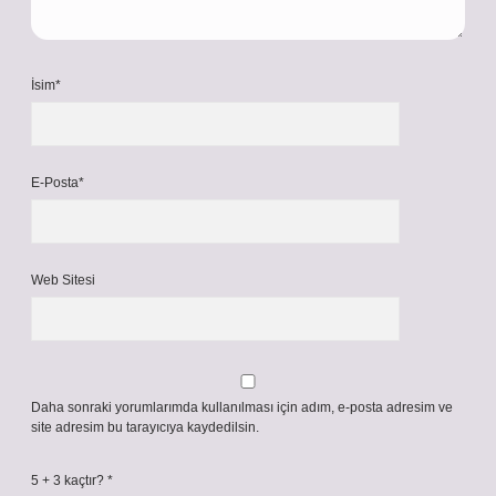
İsim*
E-Posta*
Web Sitesi
Daha sonraki yorumlarımda kullanılması için adım, e-posta adresim ve
site adresim bu tarayıcıya kaydedilsin.
5 + 3 kaçtır?
*