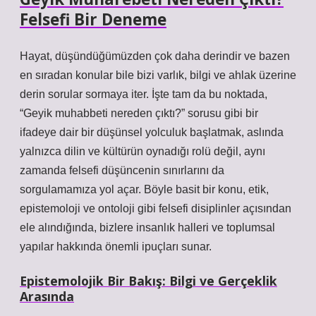
Felsefi Bir Deneme
Hayat, düşündüğümüzden çok daha derindir ve bazen
en sıradan konular bile bizi varlık, bilgi ve ahlak üzerine
derin sorular sormaya iter. İşte tam da bu noktada,
“Geyik muhabbeti nereden çıktı?” sorusu gibi bir
ifadeye dair bir düşünsel yolculuk başlatmak, aslında
yalnızca dilin ve kültürün oynadığı rolü değil, aynı
zamanda felsefi düşüncenin sınırlarını da
sorgulamamıza yol açar. Böyle basit bir konu, etik,
epistemoloji ve ontoloji gibi felsefi disiplinler açısından
ele alındığında, bizlere insanlık halleri ve toplumsal
yapılar hakkında önemli ipuçları sunar.
Epistemolojik Bir Bakış: Bilgi ve Gerçeklik
Arasında