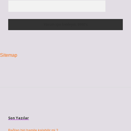
Sitemap
Sidebar
Son Yazılar
Bağlan biri hamile kalabilir mi ?