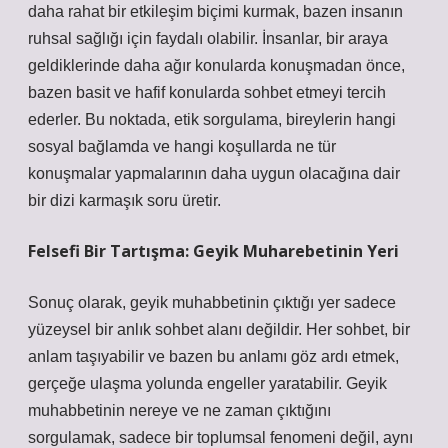
daha rahat bir etkileşim biçimi kurmak, bazen insanın
ruhsal sağlığı için faydalı olabilir. İnsanlar, bir araya
geldiklerinde daha ağır konularda konuşmadan önce,
bazen basit ve hafif konularda sohbet etmeyi tercih
ederler. Bu noktada, etik sorgulama, bireylerin hangi
sosyal bağlamda ve hangi koşullarda ne tür
konuşmalar yapmalarının daha uygun olacağına dair
bir dizi karmaşık soru üretir.
Felsefi Bir Tartışma: Geyik Muharebetinin Yeri
Sonuç olarak, geyik muhabbetinin çıktığı yer sadece
yüzeysel bir anlık sohbet alanı değildir. Her sohbet, bir
anlam taşıyabilir ve bazen bu anlamı göz ardı etmek,
gerçeğe ulaşma yolunda engeller yaratabilir. Geyik
muhabbetinin nereye ve ne zaman çıktığını
sorgulamak, sadece bir toplumsal fenomeni değil, aynı