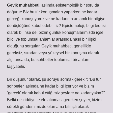
Geyik muhabbeti
, aslında epistemolojik bir soru da
doğurur: Biz bu tür konuşmaları yaparken ne kadar
gerçeği konuşuyoruz ve ne kadarının anlamlı bir bilgiye
dönüştüğünü kabul edebiliriz? Epistemoloji, bilgi teorisi
olarak bilinse de, bizim günlük konuşmalarımızda içsel
bilgi ve toplumsal anlamlar arasında nasıl bir ilişki
olduğunu sorgular. Geyik muhabbeti, genellikle
gereksiz, sıradan veya yüzeysel bir konuşma olarak
algılansa da, bu sohbetler toplumsal bir anlam
taşıyabilir.
Bir düşünür olarak, şu soruyu sormak gerekir: “Bu tür
sohbetler, aslında ne kadar bilgi içeriyor ve bizim
‘gerçek’ olarak kabul ettiğimiz şeylere ne kadar yakın?”
Belki de ciddiyetle ele alınması gereken şeyler, bizim
sürekli gündemimizde olan ama bilinçli olarak