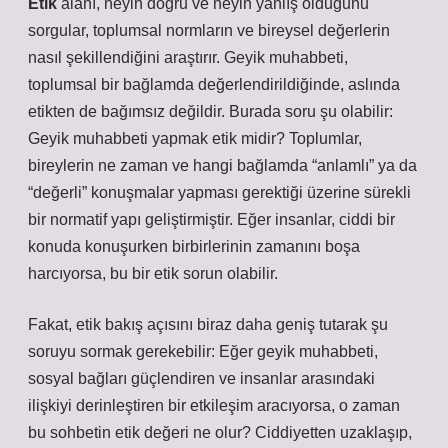
Etik
alanı, neyin doğru ve neyin yanlış olduğunu
sorgular, toplumsal normların ve bireysel değerlerin
nasıl şekillendiğini araştırır. Geyik muhabbeti,
toplumsal bir bağlamda değerlendirildiğinde, aslında
etikten de bağımsız değildir. Burada soru şu olabilir:
Geyik muhabbeti yapmak etik midir? Toplumlar,
bireylerin ne zaman ve hangi bağlamda “anlamlı” ya da
“değerli” konuşmalar yapması gerektiği üzerine sürekli
bir normatif yapı geliştirmiştir. Eğer insanlar, ciddi bir
konuda konuşurken birbirlerinin zamanını boşa
harcıyorsa, bu bir etik sorun olabilir.
Fakat, etik bakış açısını biraz daha geniş tutarak şu
soruyu sormak gerekebilir: Eğer geyik muhabbeti,
sosyal bağları güçlendiren ve insanlar arasındaki
ilişkiyi derinleştiren bir etkileşim aracıyorsa, o zaman
bu sohbetin etik değeri ne olur? Ciddiyetten uzaklaşıp,