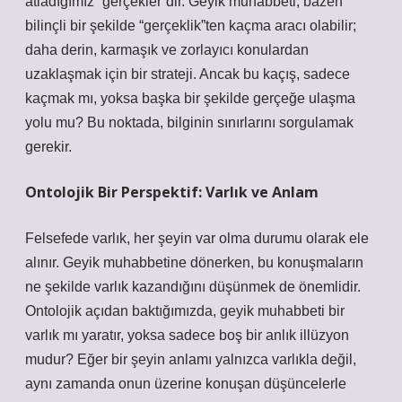
atladığımız “gerçekler”dir. Geyik muhabbeti, bazen
bilinçli bir şekilde “gerçeklik”ten kaçma aracı olabilir;
daha derin, karmaşık ve zorlayıcı konulardan
uzaklaşmak için bir strateji. Ancak bu kaçış, sadece
kaçmak mı, yoksa başka bir şekilde gerçeğe ulaşma
yolu mu? Bu noktada, bilginin sınırlarını sorgulamak
gerekir.
Ontolojik Bir Perspektif: Varlık ve Anlam
Felsefede varlık, her şeyin var olma durumu olarak ele
alınır. Geyik muhabbetine dönerken, bu konuşmaların
ne şekilde varlık kazandığını düşünmek de önemlidir.
Ontolojik açıdan baktığımızda, geyik muhabbeti bir
varlık mı yaratır, yoksa sadece boş bir anlık illüzyon
mudur? Eğer bir şeyin anlamı yalnızca varlıkla değil,
aynı zamanda onun üzerine konuşan düşüncelerle