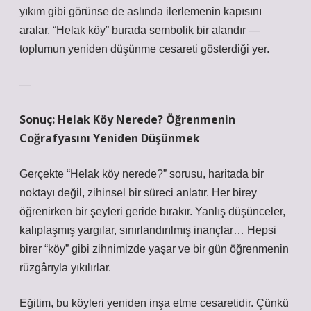
yıkım gibi görünse de aslında ilerlemenin kapısını
aralar. “Helak köy” burada sembolik bir alandır —
toplumun yeniden düşünme cesareti gösterdiği yer.
—
Sonuç: Helak Köy Nerede? Öğrenmenin
Coğrafyasını Yeniden Düşünmek
Gerçekte “Helak köy nerede?” sorusu, haritada bir
noktayı değil, zihinsel bir süreci anlatır. Her birey
öğrenirken bir şeyleri geride bırakır. Yanlış düşünceler,
kalıplaşmış yargılar, sınırlandırılmış inançlar… Hepsi
birer “köy” gibi zihnimizde yaşar ve bir gün öğrenmenin
rüzgârıyla yıkılırlar.
Eğitim, bu köyleri yeniden inşa etme cesaretidir. Çünkü