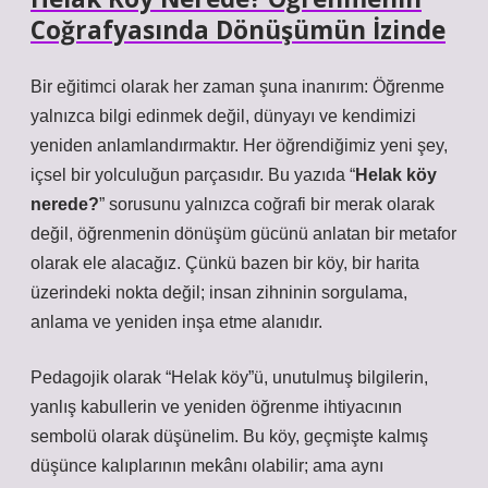
Coğrafyasında Dönüşümün İzinde
Bir eğitimci olarak her zaman şuna inanırım: Öğrenme
yalnızca bilgi edinmek değil, dünyayı ve kendimizi
yeniden anlamlandırmaktır. Her öğrendiğimiz yeni şey,
içsel bir yolculuğun parçasıdır. Bu yazıda “
Helak köy
nerede?
” sorusunu yalnızca coğrafi bir merak olarak
değil, öğrenmenin dönüşüm gücünü anlatan bir metafor
olarak ele alacağız. Çünkü bazen bir köy, bir harita
üzerindeki nokta değil; insan zihninin sorgulama,
anlama ve yeniden inşa etme alanıdır.
Pedagojik olarak “Helak köy”ü, unutulmuş bilgilerin,
yanlış kabullerin ve yeniden öğrenme ihtiyacının
sembolü olarak düşünelim. Bu köy, geçmişte kalmış
düşünce kalıplarının mekânı olabilir; ama aynı