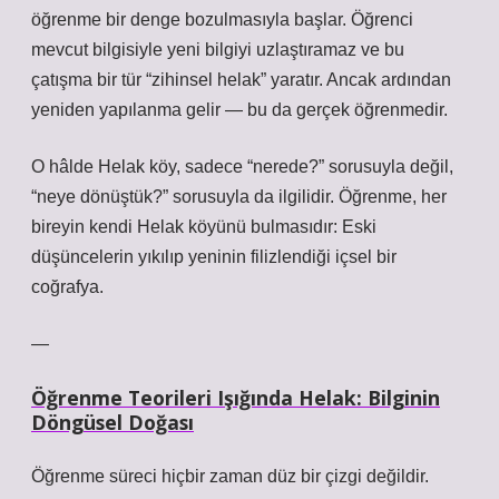
öğrenme bir denge bozulmasıyla başlar. Öğrenci
mevcut bilgisiyle yeni bilgiyi uzlaştıramaz ve bu
çatışma bir tür “zihinsel helak” yaratır. Ancak ardından
yeniden yapılanma gelir — bu da gerçek öğrenmedir.
O hâlde Helak köy, sadece “nerede?” sorusuyla değil,
“neye dönüştük?” sorusuyla da ilgilidir. Öğrenme, her
bireyin kendi Helak köyünü bulmasıdır: Eski
düşüncelerin yıkılıp yeninin filizlendiği içsel bir
coğrafya.
—
Öğrenme Teorileri Işığında Helak: Bilginin
Döngüsel Doğası
Öğrenme süreci hiçbir zaman düz bir çizgi değildir.