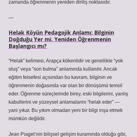
zamanda öğrenmenin yeniden diriliş noktasıdır.
—
Helak Köyün Pedagojik Anlamı: Bilginin
Doğduğu Yer mi, Yeniden Öğrenmenin
Başlangıcı mı?
“Helak” kelimesi, Arapça kökenlidir ve genellikle “yok
oluş” veya “son bulma” anlamında kullanılır. Ancak
eğitim felsefesi açısından bu kavram, bilginin ve
öğrenmenin doğasında var olan bir dönüşümü temsil
eder. Öğrenme süreçlerinde birey, eski bilgilerini, yanlış
kabullerini ve yüzeysel anlamalarını “helak eder” —
yani yıkar. Bu yıkım olmadan yeni bir bilgi inşa etmek
mümkün değildir.
Jean Piaget
’nin bilişsel gelişim kuramında olduğu gibi,