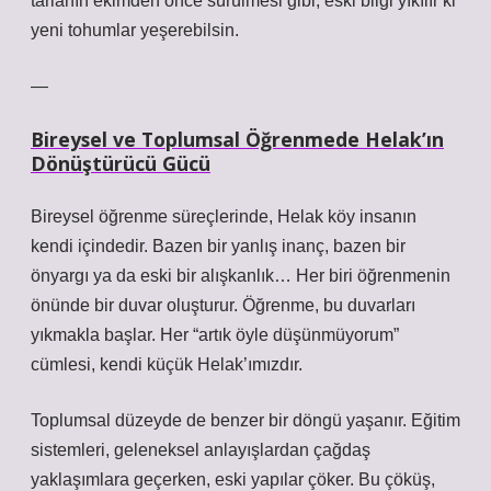
tarlanın ekimden önce sürülmesi gibi, eski bilgi yıkılır ki
yeni tohumlar yeşerebilsin.
—
Bireysel ve Toplumsal Öğrenmede Helak’ın
Dönüştürücü Gücü
Bireysel öğrenme süreçlerinde, Helak köy insanın
kendi içindedir. Bazen bir yanlış inanç, bazen bir
önyargı ya da eski bir alışkanlık… Her biri öğrenmenin
önünde bir duvar oluşturur. Öğrenme, bu duvarları
yıkmakla başlar. Her “artık öyle düşünmüyorum”
cümlesi, kendi küçük Helak’ımızdır.
Toplumsal düzeyde de benzer bir döngü yaşanır. Eğitim
sistemleri, geleneksel anlayışlardan çağdaş
yaklaşımlara geçerken, eski yapılar çöker. Bu çöküş,