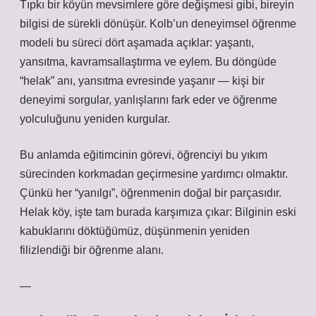
Tıpkı bir köyün mevsimlere göre değişmesi gibi, bireyin
bilgisi de sürekli dönüşür.
Kolb’un deneyimsel öğrenme
modeli
bu süreci dört aşamada açıklar: yaşantı,
yansıtma, kavramsallaştırma ve eylem. Bu döngüde
“helak” anı, yansıtma evresinde yaşanır — kişi bir
deneyimi sorgular, yanlışlarını fark eder ve öğrenme
yolculuğunu yeniden kurgular.
Bu anlamda eğitimcinin görevi, öğrenciyi bu yıkım
sürecinden korkmadan geçirmesine yardımcı olmaktır.
Çünkü her “yanılgı”, öğrenmenin doğal bir parçasıdır.
Helak köy, işte tam burada karşımıza çıkar: Bilginin eski
kabuklarını döktüğümüz, düşünmenin yeniden
filizlendiği bir öğrenme alanı.
—