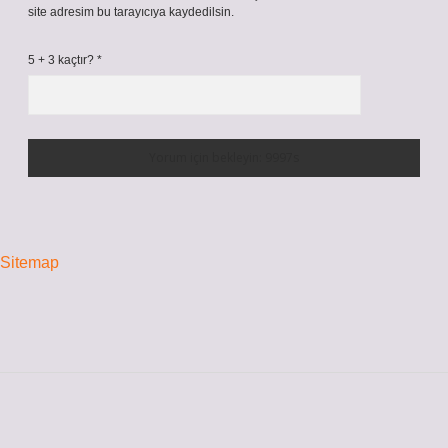
site adresim bu tarayıcıya kaydedilsin.
5 + 3 kaçtır?
*
Sitemap
Sidebar