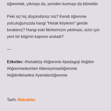
öğrenmek, yıkmayı da, yeniden kurmayı da bilmektir.
Peki siz hiç düşündünüz mü? Kendi öğrenme
yolculuğunuzda hangi “Helak köylerini” geride
bıraktınız? Hangi eski fikirlerinizin yıkılması, sizin için
yeni bir bilginin kapısını araladı?
—
Etiketler:
#helakköy
#öğrenme
#pedagoji
#eğitim
#öğrenmeteorileri
#deneyimselöğrenme
#eğitimfelsefesi
#yenidenöğrenme
Tarih:
Makaleler