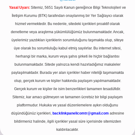
Yasal Uyarı:
Sitemiz, 5651 Sayılı Kanun gereğince Bilgi Teknolojileri ve
İletişim Kurumu (BTK) tarafından onaylanmış bir Yer Sağlayıcı olarak
hizmet vermektedir. Bu nedenle, sitedeki içerikleri proaktif olarak
denetleme veya araştırma yükümlülüğümüz bulunmamaktadır. Ancak,
üyelerimiz yazdıkları içeriklerin sorumluluğunu taşımakta olup, siteye
üye olarak bu sorumluluğu kabul etmiş sayılırlar. Bu internet sitesi,
herhangi bir marka, kurum veya şahıs şirketi ile hiçbir bağlantısı
bulunmamaktadır. Sitede yalnızca kendi hazırladığımız makaleler
paylaşılmaktadır. Burada yer alan içerikler haber niteliği taşımamakta
olup, gerçek kurum ve kişiler hakkında paylaşım yapılmamaktadır.
Gerçek kurum ve kişiler ile isim benzerlikleri tamamen tesadüfidir.
Sitemiz, kar amacı gütmeyen ve tamamen ücretsiz bir bilgi paylaşım
platformudur. Hukuka ve yasal düzenlemelere aykırı olduğunu
düşündüğünüz içerikleri,
backlinkpanelicomtr@gmail.com
adresine
bildirmeniz halinde, ilgili içerikler yasal süre içerisinde sitemizden
kaldırılacaktır.