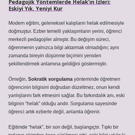
Pedagojik Yöntemlerde Helak’ın İzleri:
Eskiyi Yık, Yeniyi Kur
Modern eğitim, geleneksel kalıpların helak edilmesiyle
doğmuştur. Ezber temelli yaklaşımların yerini,
öğrenci
merkezli pedagojiler
almıştır. Bu değişim süreci,
öğrenmenin yalnızca bilgi aktarmak olmadığını; aynı
zamanda bireyin düşünme biçimini yeniden
şekillendirmek anlamına geldiğini göstermiştir.
Örneğin,
Sokratik sorgulama
yönteminde öğretmen
öğrencinin bilgisini doğrudan düzeltmez, onun kendi
yanlışlarını fark etmesini sağlar. Bu farkındalık anı, eski
bilginin “helak” olduğu andır. Sorgulama sayesinde
öğrenci artık ezberle değil, anlamla öğrenir.
Eğitimde “helak”, bir son değil, başlangıçtır. Tıpkı bir