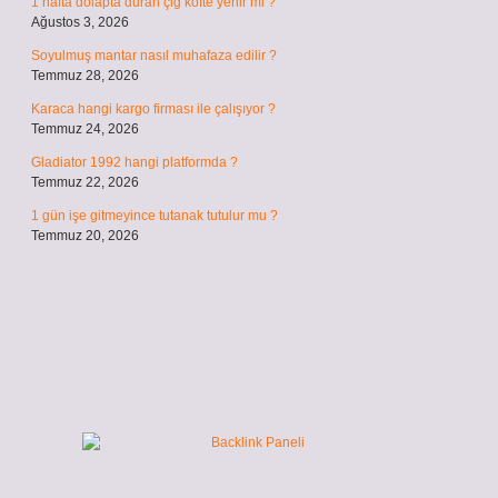
1 hafta dolapta duran çiğ köfte yenir mi ?
Ağustos 3, 2026
Soyulmuş mantar nasıl muhafaza edilir ?
Temmuz 28, 2026
Karaca hangi kargo firması ile çalışıyor ?
Temmuz 24, 2026
Gladiator 1992 hangi platformda ?
Temmuz 22, 2026
1 gün işe gitmeyince tutanak tutulur mu ?
Temmuz 20, 2026