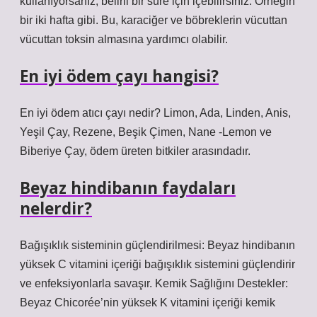
kullanıyorsanız, belirli bir süre için içebilirsiniz. Örneğin
bir iki hafta gibi. Bu, karaciğer ve böbreklerin vücuttan
vücuttan toksin almasına yardımcı olabilir.
En iyi ödem çayı hangisi?
En iyi ödem atıcı çayı nedir? Limon, Ada, Linden, Anis,
Yeşil Çay, Rezene, Beşik Çimen, Nane -Lemon ve
Biberiye Çay, ödem üreten bitkiler arasındadır.
Beyaz hindibanın faydaları
nelerdir?
Bağışıklık sisteminin güçlendirilmesi: Beyaz hindibanın
yüksek C vitamini içeriği bağışıklık sistemini güçlendirir
ve enfeksiyonlarla savaşır. Kemik Sağlığını Destekler:
Beyaz Chicorée’nin yüksek K vitamini içeriği kemik