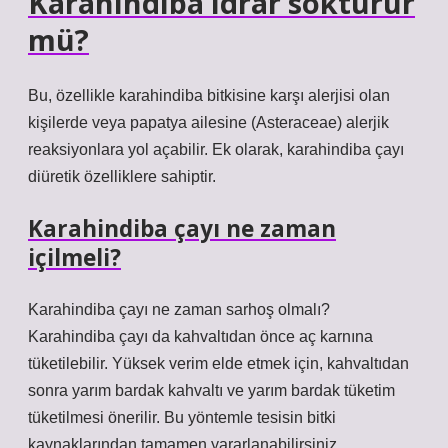
Karahindiba idrar söktürür
mü?
Bu, özellikle karahindiba bitkisine karşı alerjisi olan
kişilerde veya papatya ailesine (Asteraceae) alerjik
reaksiyonlara yol açabilir. Ek olarak, karahindiba çayı
diüretik özelliklere sahiptir.
Karahindiba çayı ne zaman
içilmeli?
Karahindiba çayı ne zaman sarhoş olmalı?
Karahindiba çayı da kahvaltıdan önce aç karnına
tüketilebilir. Yüksek verim elde etmek için, kahvaltıdan
sonra yarım bardak kahvaltı ve yarım bardak tüketim
tüketilmesi önerilir. Bu yöntemle tesisin bitki
kaynaklarından tamamen yararlanabilirsiniz.