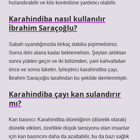
hızlandırabilir ve kilo kontrolüne yardımcı olabilir.
Karahindiba nasıl kullanılır
İbrahim Saraçoğlu?
Sabah uyandığınızda birkaç dakika pişirmelisiniz.
Sonra iblis alana kadar beklemelisin. Şeytan aldıktan
sonra yükten geçin ve iki bölümden, yani kahvaltıdan
önce ve sonra tüketin. İyileştirici karahindiba çayı,
İbrahim Saraçoğlu tarafından bu şekilde demlenmiştir.
Karahindiba çayı kan sulandırır
mı?
Kan basıncı: Karahindiba diüretiğinin (diüretik olarak)
diüretik etkileri, özellikle düşük tansiyonu olan insanlar
için kan basıncını daha da azaltabilir, bu da bazı sağlık