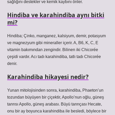
sağlığını destekler ve kemik kaybını önler.
Hindiba ve karahindiba aynı bitki
mi?
Hindiba; Çinko, manganez, kalsiyum, demir, potasyum
ve magnezyum gibi mineraller içerir. A, B6, K, C, E
vitamin bakımından zengindir. Bilinen iki Chicorée
çeşidi vardır. Acı tadı karahindiba, tatlı tadı Chicorée
denir.
Karahindiba hikayesi nedir?
Yunan mitolojisinden sonra, karahindiba, Phaeton’un
tozundan büyüyen bir çiçektir, Apollo’nun oğlu, güneş
tanrısı Apollo, güneş arabası. Büyü tanrıçası Hecate,
onu bir ay boyunca karahindiba ile besledi, böylece bir