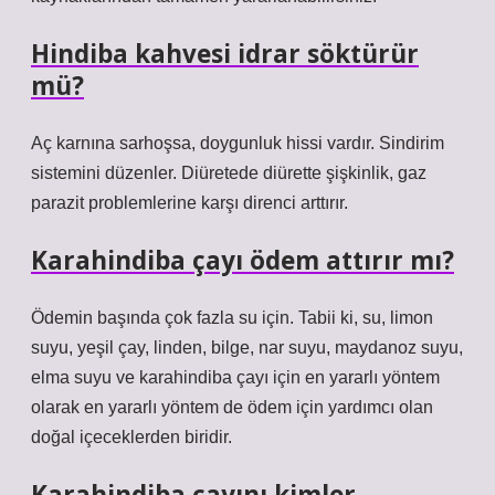
Hindiba kahvesi idrar söktürür
mü?
Aç karnına sarhoşsa, doygunluk hissi vardır. Sindirim
sistemini düzenler. Diüretede diürette şişkinlik, gaz
parazit problemlerine karşı direnci arttırır.
Karahindiba çayı ödem attırır mı?
Ödemin başında çok fazla su için. Tabii ki, su, limon
suyu, yeşil çay, linden, bilge, nar suyu, maydanoz suyu,
elma suyu ve karahindiba çayı için en yararlı yöntem
olarak en yararlı yöntem de ödem için yardımcı olan
doğal içeceklerden biridir.
Karahindiba çayını kimler