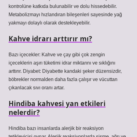
kontrolüne katkıda bulunabilir ve dolu hissedebilir.
Metabolizmayı hızlandıran bileşenleri sayesinde yağ
yakmayı dolaylı olarak destekleyebilir.
Kahve idrarı arttırır mı?
Bazı içecekler: Kahve ve çay gibi çok zengin
içeceklerin aşırı tüketimi idrar miktarını ve sıklığını
arttırır. Diyabet: Diyabette kandaki şeker düzensizdir,
böbrekler normalden daha fazla çalışır ve vücuttan
çıkarılacak sıvı oranı artar.
Hindiba kahvesi yan etkileri
nelerdir?
Hindiba bazı insanlarda alerjik bir reaksiyon
tetikleyicisi oynar. Alerjik reaksiyonlarda şişme, ağrı ve