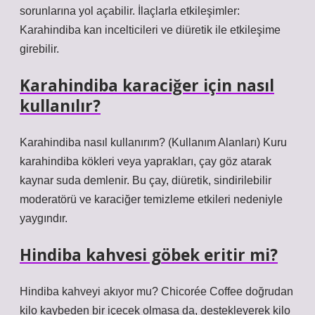
sorunlarına yol açabilir. İlaçlarla etkileşimler:
Karahindiba kan incelticileri ve diüretik ile etkileşime
girebilir.
Karahindiba karaciğer için nasıl
kullanılır?
Karahindiba nasıl kullanırım? (Kullanım Alanları) Kuru
karahindiba kökleri veya yaprakları, çay göz atarak
kaynar suda demlenir. Bu çay, diüretik, sindirilebilir
moderatörü ve karaciğer temizleme etkileri nedeniyle
yaygındır.
Hindiba kahvesi göbek eritir mi?
Hindiba kahveyi akıyor mu? Chicorée Coffee doğrudan
kilo kaybeden bir içecek olmasa da, destekleyerek kilo