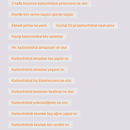
2 hafta boyunca karbonhidrat yemezsem ne olur
Diyette kilo verme kaçıncı günde başlar
Ekmek yerine ne yenir
Günlük 50 gr karbonhidrat nasıl alınır
Hangi karbonhidrat kilo aldırmaz
Hic karbonhidrat almazsam ne olur
Karbonhidrat almadan kas yapılır mı
Karbonhidrat almadan yaşanır mı
Karbonhidrat hiç tüketmezsem ne olur
Karbonhidrat tamamen kesilirse ne olur
Karbonhidrat yetersizliğinde ne olur
Karbonhidratı kesmek baş ağrısı yapar mı
Karbonhidratı kesmek kilo verdirir mi