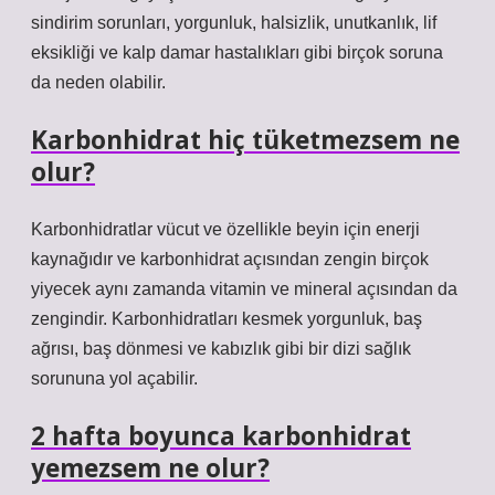
sindirim sorunları, yorgunluk, halsizlik, unutkanlık, lif
eksikliği ve kalp damar hastalıkları gibi birçok soruna
da neden olabilir.
Karbonhidrat hiç tüketmezsem ne
olur?
Karbonhidratlar vücut ve özellikle beyin için enerji
kaynağıdır ve karbonhidrat açısından zengin birçok
yiyecek aynı zamanda vitamin ve mineral açısından da
zengindir. Karbonhidratları kesmek yorgunluk, baş
ağrısı, baş dönmesi ve kabızlık gibi bir dizi sağlık
sorununa yol açabilir.
2 hafta boyunca karbonhidrat
yemezsem ne olur?