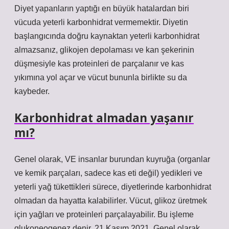
Diyet yapanların yaptığı en büyük hatalardan biri
vücuda yeterli karbonhidrat vermemektir. Diyetin
başlangıcında doğru kaynaktan yeterli karbonhidrat
almazsanız, glikojen depolaması ve kan şekerinin
düşmesiyle kas proteinleri de parçalanır ve kas
yıkımına yol açar ve vücut bununla birlikte su da
kaybeder.
Karbonhidrat almadan yaşanır
mı?
Genel olarak, VE insanlar burundan kuyruğa (organlar
ve kemik parçaları, sadece kas eti değil) yedikleri ve
yeterli yağ tükettikleri sürece, diyetlerinde karbonhidrat
olmadan da hayatta kalabilirler. Vücut, glikoz üretmek
için yağları ve proteinleri parçalayabilir. Bu işleme
glukoneogenez denir. 21 Kasım 2021. Genel olarak,