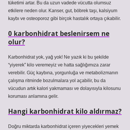
tüketimi artar. Bu da uzun vadede vücutta olumsuz
etkilere neden olur. Kanser, gut, böbrek taşı, kalsiyum
kaybı ve osteoporoz gibi birçok hastalık ortaya çıkabilir.
0 karbonhidrat beslenirsem ne
olur?
Karbonhidrat yok, yağ yok! Ne yazık ki bu şekilde
“yiyerek” kilo veremeyiz ve hatta sağlığımıza zarar
verebilir. Güç kaybına, yorgunluğa ve metabolizmanın
çalışma ritminde bozulmalara yol açabilir, bu da
vücudun artık kalori yakmaması ve dolayısıyla kilosunu
koruması anlamına gelir.
Hangi karbonhidrat kilo aldırmaz?
Doğru miktarda karbonhidrat içeren yiyecekleri yemek