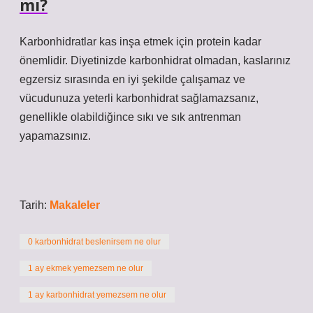
mı?
Karbonhidratlar kas inşa etmek için protein kadar
önemlidir. Diyetinizde karbonhidrat olmadan, kaslarınız
egzersiz sırasında en iyi şekilde çalışamaz ve
vücudunuza yeterli karbonhidrat sağlamazsanız,
genellikle olabildiğince sıkı ve sık antrenman
yapamazsınız.
Tarih:
Makaleler
0 karbonhidrat beslenirsem ne olur
1 ay ekmek yemezsem ne olur
1 ay karbonhidrat yemezsem ne olur