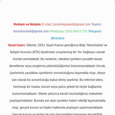
Reklam ve İletişim:
E-mail:
backlinkpaneli@gmail.com
Teams:
forumhizmeti@gmail.com
Whatsapp: 0262 606 0 726
Telegram:
@karabul
Yasal Uyarı:
Sitemiz, 5651 Sayılı Kanun gereğince Bilgi Teknolojileri ve
İletişim Kurumu (BTK) tarafından onaylanmış bir Yer Sağlayıcı olarak
hizmet vermektedir. Bu nedenle, sitedeki içerikleri proaktif olarak
denetleme veya araştırma yükümlülüğümüz bulunmamaktadır. Ancak,
üyelerimiz yazdıkları içeriklerin sorumluluğunu taşımakta olup, siteye
üye olarak bu sorumluluğu kabul etmiş sayılırlar. Bu internet sitesi,
herhangi bir marka, kurum veya şahıs şirketi ile hiçbir bağlantısı
bulunmamaktadır. Sitede yalnızca kendi hazırladığımız makaleler
paylaşılmaktadır. Burada yer alan içerikler haber niteliği taşımamakta
olup, gerçek kurum ve kişiler hakkında paylaşım yapılmamaktadır.
Gerçek kurum ve kişiler ile isim benzerlikleri tamamen tesadüfidir.