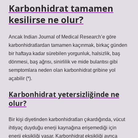
Karbonhidrat tamamen
kesilirse ne olur?
Ancak Indian Journal of Medical Research’e göre
karbonhidratlardan tamamen kaçınmak, birkaç günden
bir haftaya kadar sürebilen yorgunluk, halsizlik, baş
dönmesi, baş ağrısı, sinirlilik ve mide bulantısı gibi
semptomlara neden olan karbonhidrat gribine yol
açabilir (*).
Karbonhidrat yetersizliğinde ne
olur?
Bir kişi diyetinden karbonhidratları çıkardığında, vücut
ihtiyaç duyduğu enerji kaynağına erişemediği için
enerji eksikliği yaşar. Karbonhidrat eksikliği ayrıca