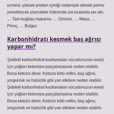
ezmesi, yüksek protein içeriği nedeniyle ekmek yerine
yenebilecek yiyecekler listesinde üst sıralarda yer alır.
… Tam buğday makarna. … Grissini. … Wasa. …
Pirinç. … Bulgur.
Karbonhidratı kesmek baş ağrısı
yapar mı?
Şiddetli karbonhidrat kısıtlamaları vücudunuzun enerji
için yağları ketonlara parçalamasına neden olabilir.
Buna ketozis denir. Ketozis kötü nefes, baş ağrısı,
yorgunluk ve halsizlik gibi yan etkilere neden olabilir.
Şiddetli karbonhidrat kısıtlamaları vücudunuzun enerji
için yağları ketonlara parçalamasına neden olabilir.
Buna ketozis denir. Ketozis kötü nefes, baş ağrısı,
yorgunluk ve halsizlik gibi yan etkilere neden olabilir.