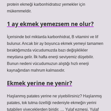
protein ekmeği karbonhidratsız yemekler için
mükemmeldir.
1 ay ekmek yemezsem ne olur?
İçerisinde bol miktarda karbonhidrat, B vitamini ve lif
bulunur. Ancak bir ay boyunca ekmek yemeyi tamamen
bıraktığımızda vücudumuzda bazı değişiklikler
meydana gelir. İlk hafta enerji seviyemiz düşebilir.
Bunun nedeni vücudumuzun alıştığı hızlı enerji
kaynağından mahrum kalmasıdır.
Ekmek yerine ne yenir?
Haşlanmış patates yerine ne yiyebilirsiniz? Haşlanmış
patates, tok tutma özelliği nedeniyle ekmeğin yerini
tutabilen yiyeceklerden biridir. … Yulaf ezmesi. Yulaf