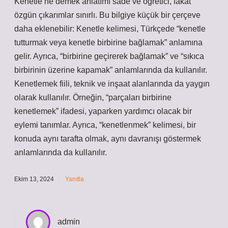
Kenetle ne demek anlatımı sade ve öğretici, fakat
özgün çıkarımlar sınırlı. Bu bilgiye küçük bir çerçeve
daha eklenebilir: Kenetle kelimesi, Türkçede “kenetle
tutturmak veya kenetle birbirine bağlamak” anlamına
gelir. Ayrıca, “birbirine geçirerek bağlamak” ve “sıkıca
birbirinin üzerine kapamak” anlamlarında da kullanılır.
Kenetlemek fiili, teknik ve inşaat alanlarında da yaygın
olarak kullanılır. Örneğin, “parçaları birbirine
kenetlemek” ifadesi, yaparken yardımcı olacak bir
eylemi tanımlar. Ayrıca, “kenetlenmek” kelimesi, bir
konuda aynı tarafta olmak, aynı davranışı göstermek
anlamlarında da kullanılır.
Ekim 13, 2024
Yanıtla
admin