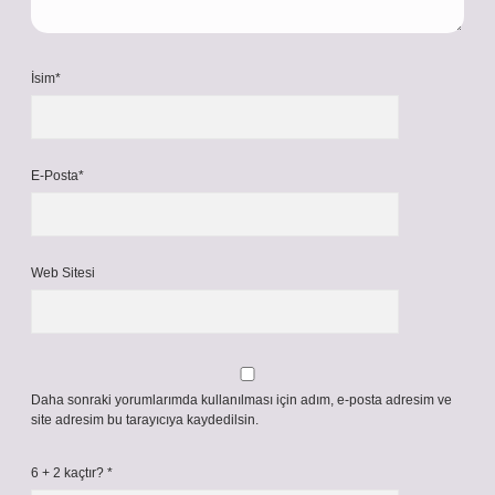
İsim*
E-Posta*
Web Sitesi
Daha sonraki yorumlarımda kullanılması için adım, e-posta adresim ve
site adresim bu tarayıcıya kaydedilsin.
6 + 2 kaçtır?
*