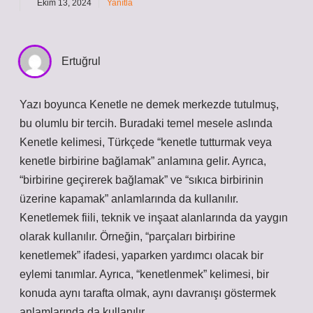
Ekim 13, 2024
Yanıtla
Ertuğrul
Yazı boyunca Kenetle ne demek merkezde tutulmuş,
bu olumlu bir tercih. Buradaki temel mesele aslında
Kenetle kelimesi, Türkçede “kenetle tutturmak veya
kenetle birbirine bağlamak” anlamına gelir. Ayrıca,
“birbirine geçirerek bağlamak” ve “sıkıca birbirinin
üzerine kapamak” anlamlarında da kullanılır.
Kenetlemek fiili, teknik ve inşaat alanlarında da yaygın
olarak kullanılır. Örneğin, “parçaları birbirine
kenetlemek” ifadesi, yaparken yardımcı olacak bir
eylemi tanımlar. Ayrıca, “kenetlenmek” kelimesi, bir
konuda aynı tarafta olmak, aynı davranışı göstermek
anlamlarında da kullanılır..