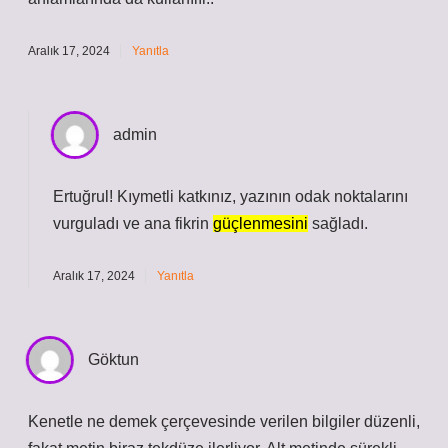
Aralık 17, 2024
Yanıtla
admin
Ertuğrul! Kıymetli katkınız, yazının
odak noktalarını
vurguladı ve ana fikrin
güçlenmesini
sağladı.
Aralık 17, 2024
Yanıtla
Göktun
Kenetle ne demek çerçevesinde verilen bilgiler düzenli,