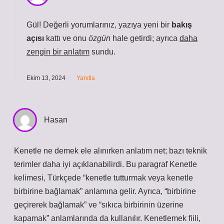
Gül! Değerli yorumlarınız, yazıya yeni bir
bakış
açısı
kattı ve onu
özgün
hale getirdi; ayrıca
daha
zengin bir anlatım
sundu.
Ekim 13, 2024
Yanıtla
Hasan
Kenetle ne demek ele alınırken anlatım net; bazı teknik
terimler daha iyi açıklanabilirdi. Bu paragraf Kenetle
kelimesi, Türkçede “kenetle tutturmak veya kenetle
birbirine bağlamak” anlamına gelir. Ayrıca, “birbirine
geçirerek bağlamak” ve “sıkıca birbirinin üzerine
kapamak” anlamlarında da kullanılır. Kenetlemek fiili,