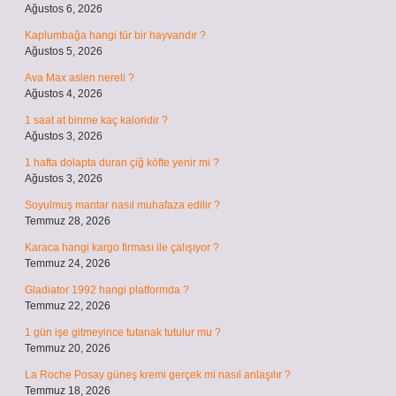
Ağustos 6, 2026
Kaplumbağa hangi tür bir hayvandır ?
Ağustos 5, 2026
Ava Max aslen nereli ?
Ağustos 4, 2026
1 saat at binme kaç kaloridir ?
Ağustos 3, 2026
1 hafta dolapta duran çiğ köfte yenir mi ?
Ağustos 3, 2026
Soyulmuş mantar nasıl muhafaza edilir ?
Temmuz 28, 2026
Karaca hangi kargo firması ile çalışıyor ?
Temmuz 24, 2026
Gladiator 1992 hangi platformda ?
Temmuz 22, 2026
1 gün işe gitmeyince tutanak tutulur mu ?
Temmuz 20, 2026
La Roche Posay güneş kremi gerçek mi nasıl anlaşılır ?
Temmuz 18, 2026