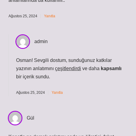
anlamlarında da kullanılır..
Ağustos 25, 2024
Yanıtla
admin
Osman! Sevgili dostum, sunduğunuz katkılar
yazının anlatımını
çeşitlendirdi
ve daha
kapsamlı
bir içerik sundu.
Ağustos 25, 2024
Yanıtla
Gül