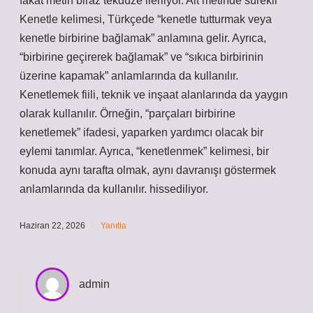
fakat metin biraz tekdüze ilerliyor. Alt metinde sürekli
Kenetle kelimesi, Türkçede “kenetle tutturmak veya
kenetle birbirine bağlamak” anlamına gelir. Ayrıca,
“birbirine geçirerek bağlamak” ve “sıkıca birbirinin
üzerine kapamak” anlamlarında da kullanılır.
Kenetlemek fiili, teknik ve inşaat alanlarında da yaygın
olarak kullanılır. Örneğin, “parçaları birbirine
kenetlemek” ifadesi, yaparken yardımcı olacak bir
eylemi tanımlar. Ayrıca, “kenetlenmek” kelimesi, bir
konuda aynı tarafta olmak, aynı davranışı göstermek
anlamlarında da kullanılır. hissediliyor.
Haziran 22, 2026
Yanıtla
admin