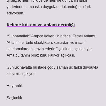
girdikçe, hem Türkiye’de hem de dünyanın farklı
yerlerinde bambaşka duygulara dokunduğunu fark
ediyorsun.
Kelime kökeni ve anlam derinliği
“Subhanallah” Arapça kökenli bir ifade. Temel anlamı
“Allah’ı her türlü eksiklikten, kusurdan ve insanî
sınırlamalardan tenzih ederim” şeklinde açıklanıyor.
Ama bu tanım biraz kuru kalıyor açıkçası.
Günlük hayatta bu ifade çoğu zaman üç farklı duyguyla
karşımıza çıkıyor:
Hayranlık
Şaşkınlık