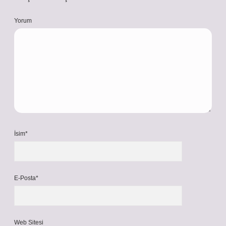
Yorum
İsim*
E-Posta*
Web Sitesi