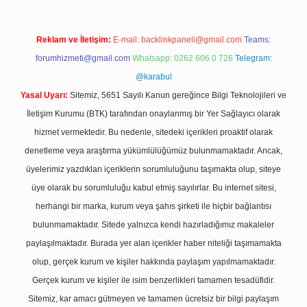
Reklam ve İletişim:
E-mail:
backlinkpaneli@gmail.com
Teams:
forumhizmeti@gmail.com
Whatsapp: 0262 606 0 726
Telegram:
@karabul
Yasal Uyarı:
Sitemiz, 5651 Sayılı Kanun gereğince Bilgi Teknolojileri ve
İletişim Kurumu (BTK) tarafından onaylanmış bir Yer Sağlayıcı olarak
hizmet vermektedir. Bu nedenle, sitedeki içerikleri proaktif olarak
denetleme veya araştırma yükümlülüğümüz bulunmamaktadır. Ancak,
üyelerimiz yazdıkları içeriklerin sorumluluğunu taşımakta olup, siteye
üye olarak bu sorumluluğu kabul etmiş sayılırlar. Bu internet sitesi,
herhangi bir marka, kurum veya şahıs şirketi ile hiçbir bağlantısı
bulunmamaktadır. Sitede yalnızca kendi hazırladığımız makaleler
paylaşılmaktadır. Burada yer alan içerikler haber niteliği taşımamakta
olup, gerçek kurum ve kişiler hakkında paylaşım yapılmamaktadır.
Gerçek kurum ve kişiler ile isim benzerlikleri tamamen tesadüfidir.
Sitemiz, kar amacı gütmeyen ve tamamen ücretsiz bir bilgi paylaşım