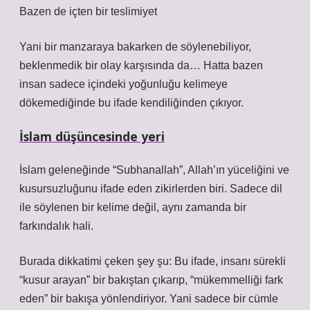
Bazen de içten bir teslimiyet
Yani bir manzaraya bakarken de söylenebiliyor,
beklenmedik bir olay karşısında da… Hatta bazen
insan sadece içindeki yoğunluğu kelimeye
dökemediğinde bu ifade kendiliğinden çıkıyor.
İslam düşüncesinde yeri
İslam geleneğinde “Subhanallah”, Allah’ın yüceliğini ve
kusursuzluğunu ifade eden zikirlerden biri. Sadece dil
ile söylenen bir kelime değil, aynı zamanda bir
farkındalık hali.
Burada dikkatimi çeken şey şu: Bu ifade, insanı sürekli
“kusur arayan” bir bakıştan çıkarıp, “mükemmelliği fark
eden” bir bakışa yönlendiriyor. Yani sadece bir cümle