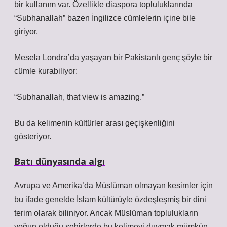
bir kullanım var. Özellikle diaspora topluluklarında
“Subhanallah” bazen İngilizce cümlelerin içine bile
giriyor.
Mesela Londra’da yaşayan bir Pakistanlı genç şöyle bir
cümle kurabiliyor:
“Subhanallah, that view is amazing.”
Bu da kelimenin kültürler arası geçişkenliğini
gösteriyor.
Batı dünyasında algı
Avrupa ve Amerika’da Müslüman olmayan kesimler için
bu ifade genelde İslam kültürüyle özdeşleşmiş bir dini
terim olarak biliniyor. Ancak Müslüman toplulukların
yoğun olduğu şehirlerde bu kelimeyi duymak mümkün.