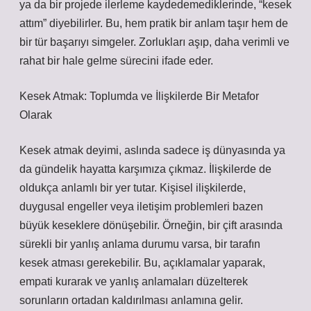
ya da bir projede ilerleme kaydedemediklerinde, “kesek
attım” diyebilirler. Bu, hem pratik bir anlam taşır hem de
bir tür başarıyı simgeler. Zorlukları aşıp, daha verimli ve
rahat bir hale gelme sürecini ifade eder.
Kesek Atmak: Toplumda ve İlişkilerde Bir Metafor
Olarak
Kesek atmak deyimi, aslında sadece iş dünyasında ya
da gündelik hayatta karşımıza çıkmaz. İlişkilerde de
oldukça anlamlı bir yer tutar. Kişisel ilişkilerde,
duygusal engeller veya iletişim problemleri bazen
büyük keseklere dönüşebilir. Örneğin, bir çift arasında
sürekli bir yanlış anlama durumu varsa, bir tarafın
kesek atması gerekebilir. Bu, açıklamalar yaparak,
empati kurarak ve yanlış anlamaları düzelterek
sorunların ortadan kaldırılması anlamına gelir.