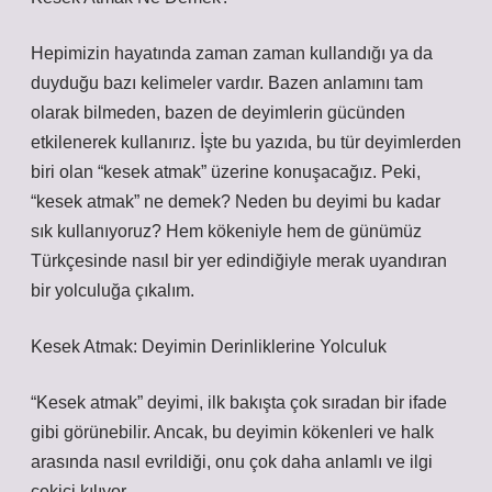
Hepimizin hayatında zaman zaman kullandığı ya da
duyduğu bazı kelimeler vardır. Bazen anlamını tam
olarak bilmeden, bazen de deyimlerin gücünden
etkilenerek kullanırız. İşte bu yazıda, bu tür deyimlerden
biri olan “kesek atmak” üzerine konuşacağız. Peki,
“kesek atmak” ne demek? Neden bu deyimi bu kadar
sık kullanıyoruz? Hem kökeniyle hem de günümüz
Türkçesinde nasıl bir yer edindiğiyle merak uyandıran
bir yolculuğa çıkalım.
Kesek Atmak: Deyimin Derinliklerine Yolculuk
“Kesek atmak” deyimi, ilk bakışta çok sıradan bir ifade
gibi görünebilir. Ancak, bu deyimin kökenleri ve halk
arasında nasıl evrildiği, onu çok daha anlamlı ve ilgi
çekici kılıyor.