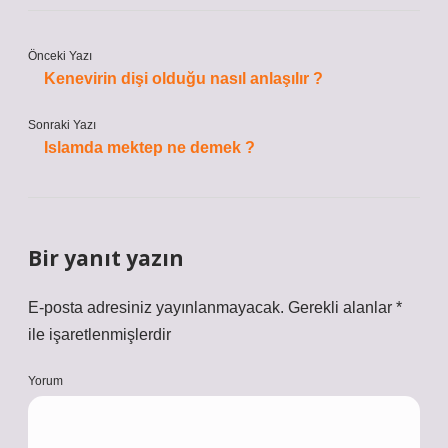
Önceki Yazı
Kenevirin dişi olduğu nasıl anlaşılır ?
Sonraki Yazı
Islamda mektep ne demek ?
Bir yanıt yazın
E-posta adresiniz yayınlanmayacak.
Gerekli alanlar
*
ile işaretlenmişlerdir
Yorum