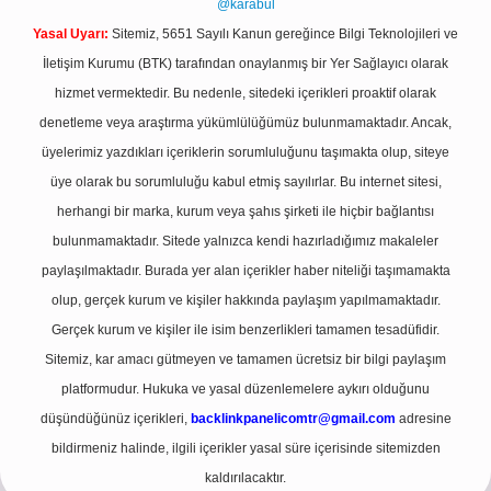
@karabul
Yasal Uyarı:
Sitemiz, 5651 Sayılı Kanun gereğince Bilgi Teknolojileri ve
İletişim Kurumu (BTK) tarafından onaylanmış bir Yer Sağlayıcı olarak
hizmet vermektedir. Bu nedenle, sitedeki içerikleri proaktif olarak
denetleme veya araştırma yükümlülüğümüz bulunmamaktadır. Ancak,
üyelerimiz yazdıkları içeriklerin sorumluluğunu taşımakta olup, siteye
üye olarak bu sorumluluğu kabul etmiş sayılırlar. Bu internet sitesi,
herhangi bir marka, kurum veya şahıs şirketi ile hiçbir bağlantısı
bulunmamaktadır. Sitede yalnızca kendi hazırladığımız makaleler
paylaşılmaktadır. Burada yer alan içerikler haber niteliği taşımamakta
olup, gerçek kurum ve kişiler hakkında paylaşım yapılmamaktadır.
Gerçek kurum ve kişiler ile isim benzerlikleri tamamen tesadüfidir.
Sitemiz, kar amacı gütmeyen ve tamamen ücretsiz bir bilgi paylaşım
platformudur. Hukuka ve yasal düzenlemelere aykırı olduğunu
düşündüğünüz içerikleri,
backlinkpanelicomtr@gmail.com
adresine
bildirmeniz halinde, ilgili içerikler yasal süre içerisinde sitemizden
kaldırılacaktır.