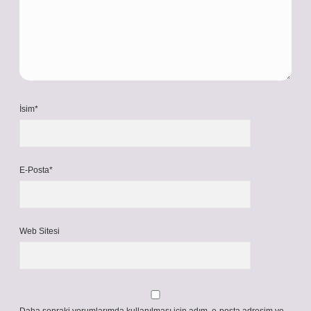
İsim*
E-Posta*
Web Sitesi