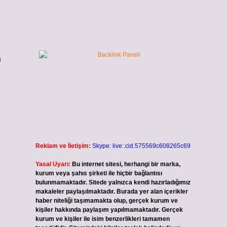
n
Reklam ve İletişim:
Skype: live:.cid.575569c608265c69
Yasal Uyarı:
Bu internet sitesi, herhangi bir marka,
kurum veya şahıs şirketi ile hiçbir bağlantısı
bulunmamaktadır. Sitede yalnızca kendi hazırladığımız
n
makaleler paylaşılmaktadır. Burada yer alan içerikler
haber niteliği taşımamakta olup, gerçek kurum ve
kişiler hakkında paylaşım yapılmamaktadır. Gerçek
kurum ve kişiler ile isim benzerlikleri tamamen