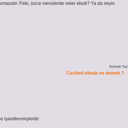
sımasıdır. Peki, sizce menülerde neler eksik? Ya da neyin
Sonraki Yaz
Cazibeli olmak ne demek ?
le işaretlenmişlerdir