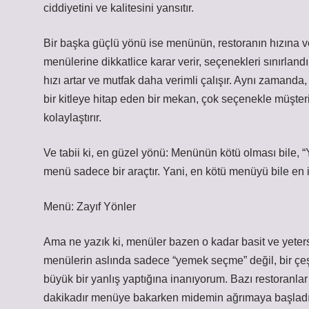
ciddiyetini ve kalitesini yansıtır.
Bir başka güçlü yönü ise menünün, restoranın hızına v
menülerine dikkatlice karar verir, seçenekleri sınırlan
hızı artar ve mutfak daha verimli çalışır. Aynı zamand
bir kitleye hitap eden bir mekan, çok seçenekle müşteril
kolaylaştırır.
Ve tabii ki, en güzel yönü: Menünün kötü olması bile, 
menü sadece bir araçtır. Yani, en kötü menüyü bile en 
Menü: Zayıf Yönler
Ama ne yazık ki, menüler bazen o kadar basit ve yetersi
menülerin aslında sadece “yemek seçme” değil, bir çeşi
büyük bir yanlış yaptığına inanıyorum. Bazı restoranlar
dakikadır menüye bakarken midemin ağrımaya başladığ