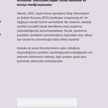
tesadüfidir. Sitemizdeki bilgiler taslak halindedir ve
tavsiye niteliği taşımazlar.
Sitemiz, 5651 Sayılı Kanun gereğince Bilgi Teknolojileri
ve İletişim Kurumu (BTK) tarafından onaylanmış bir Yer
a
Sağlayıcı olarak hizmet vermektedir. Bu nedenle, sitedeki
içerikleri proaktif olarak denetleme veya araştırma
yükümlülüğümüz bulunmamaktadır. Ancak, üyelerimiz
r
yazdıkları içeriklerin sorumluluğunu taşımakta olup, siteye
üye olarak bu sorumluluğu kabul etmiş sayılırlar.
Hukuka ve yasal düzenlemelere aykırı olduğunu
düşündüğünüz içerikleri,
backlinkpanelicomtr@gmail.com
adresine bildirmeniz halinde, ilgili içerikler yasal süre
içerisinde sitemizden kaldırılacaktır.
Arama