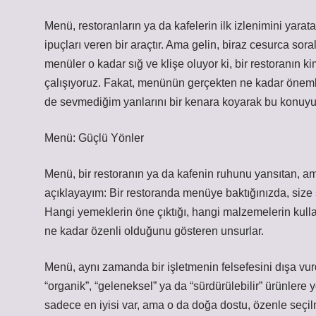
Menü, restoranların ya da kafelerin ilk izlenimini yarata
ipuçları veren bir araçtır. Ama gelin, biraz cesurca so
menüler o kadar sığ ve klişe oluyor ki, bir restoranın
çalışıyoruz. Fakat, menünün gerçekten ne kadar önem
de sevmediğim yanlarını bir kenara koyarak bu konuyu
Menü: Güçlü Yönler
Menü, bir restoranın ya da kafenin ruhunu yansıtan, amb
açıklayayım: Bir restoranda menüye baktığınızda, size s
Hangi yemeklerin öne çıktığı, hangi malzemelerin kull
ne kadar özenli olduğunu gösteren unsurlar.
Menü, aynı zamanda bir işletmenin felsefesini dışa vurd
“organik”, “geleneksel” ya da “sürdürülebilir” ürünlere y
sadece en iyisi var, ama o da doğa dostu, özenle seçil