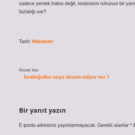
sadece yemek listesi değil, restoranın ruhunun bir yan
fazlalığı var?
Tarih:
Makaleler
Önceki Yazı
İsrailoğulları soyu devam ediyor mu ?
Bir yanıt yazın
E-posta adresiniz yayınlanmayacak.
Gerekli alanlar
*
i