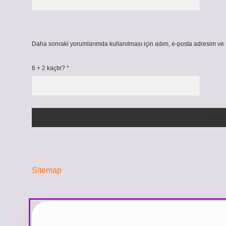
Daha sonraki yorumlarımda kullanılması için adım, e-posta adresim ve s
6 + 2 kaçtır?
*
Sitemap