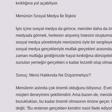
kırıklığına yol açabiliyor.
Menünün Sosyal Medya İle İlişkisi
İşin içine sosyal medya da girince, menüler daha da ö
medyada görmek, herkesin alışveriş listesini oluşturması
sosyal medya yönetimiyle menüsünü öyle bir sergileyebili
sosyal medya gerçekleriyle mutfak gerçekleri arasınd
zaman mutfağa girdiğinizde hayal kırıklığına dönüşebil
sunulan yemeğin gerçekten o kadar lezzetli olup olmadı
Sonuç: Menü Hakkında Ne Düşünmeliyiz?
Menülerin aslında çok önemli olduğunu biliyoruz. Evet, 
müşteri deneyimini şekillendirir. Ama bazen de, menüle
bozuklukları, bu kadar önemli olmasının önüne geçer.
değil, “Bu restoran gerçekten kendini nasıl ifade edi