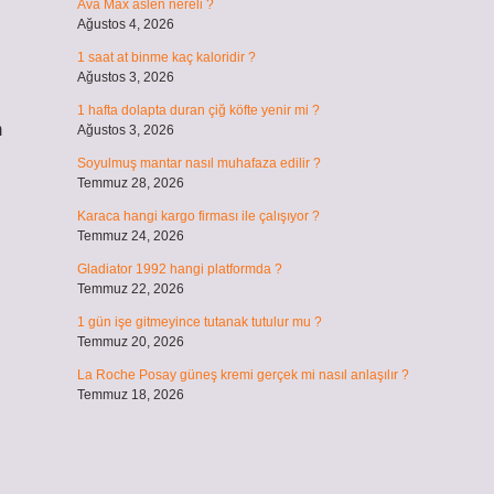
Ava Max aslen nereli ?
Ağustos 4, 2026
1 saat at binme kaç kaloridir ?
Ağustos 3, 2026
1 hafta dolapta duran çiğ köfte yenir mi ?
m
Ağustos 3, 2026
Soyulmuş mantar nasıl muhafaza edilir ?
Temmuz 28, 2026
Karaca hangi kargo firması ile çalışıyor ?
Temmuz 24, 2026
Gladiator 1992 hangi platformda ?
Temmuz 22, 2026
1 gün işe gitmeyince tutanak tutulur mu ?
Temmuz 20, 2026
La Roche Posay güneş kremi gerçek mi nasıl anlaşılır ?
Temmuz 18, 2026