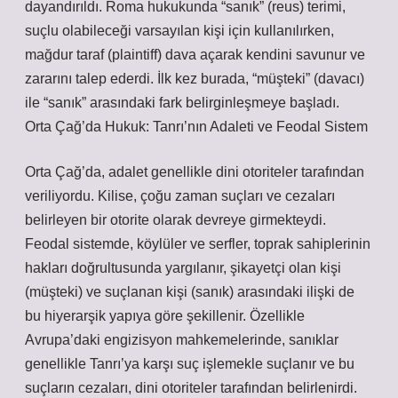
dayandırıldı. Roma hukukunda “sanık” (reus) terimi,
suçlu olabileceği varsayılan kişi için kullanılırken,
mağdur taraf (plaintiff) dava açarak kendini savunur ve
zararını talep ederdi. İlk kez burada, “müşteki” (davacı)
ile “sanık” arasındaki fark belirginleşmeye başladı.
Orta Çağ’da Hukuk: Tanrı’nın Adaleti ve Feodal Sistem
Orta Çağ’da, adalet genellikle dini otoriteler tarafından
veriliyordu. Kilise, çoğu zaman suçları ve cezaları
belirleyen bir otorite olarak devreye girmekteydi.
Feodal sistemde, köylüler ve serfler, toprak sahiplerinin
hakları doğrultusunda yargılanır, şikayetçi olan kişi
(müşteki) ve suçlanan kişi (sanık) arasındaki ilişki de
bu hiyerarşik yapıya göre şekillenir. Özellikle
Avrupa’daki engizisyon mahkemelerinde, sanıklar
genellikle Tanrı’ya karşı suç işlemekle suçlanır ve bu
suçların cezaları, dini otoriteler tarafından belirlenirdi.