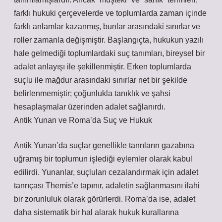
farklı hukuki çerçevelerde ve toplumlarda zaman içinde
farklı anlamlar kazanmış, bunlar arasındaki sınırlar ve
roller zamanla değişmiştir. Başlangıçta, hukukun yazılı
hale gelmediği toplumlardaki suç tanımları, bireysel bir
adalet anlayışı ile şekillenmiştir. Erken toplumlarda
suçlu ile mağdur arasındaki sınırlar net bir şekilde
belirlenmemiştir; çoğunlukla tanıklık ve şahsi
hesaplaşmalar üzerinden adalet sağlanırdı.
Antik Yunan ve Roma’da Suç ve Hukuk
Antik Yunan’da suçlar genellikle tanrıların gazabına
uğramış bir toplumun işlediği eylemler olarak kabul
edilirdi. Yunanlar, suçluları cezalandırmak için adalet
tanrıçası Themis’e tapınır, adaletin sağlanmasını ilahi
bir zorunluluk olarak görürlerdi. Roma’da ise, adalet
daha sistematik bir hal alarak hukuk kurallarına