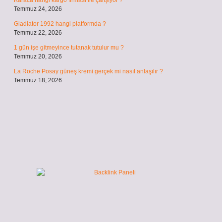
Karaca hangi kargo firması ile çalışıyor ?
Temmuz 24, 2026
Gladiator 1992 hangi platformda ?
Temmuz 22, 2026
1 gün işe gitmeyince tutanak tutulur mu ?
Temmuz 20, 2026
La Roche Posay güneş kremi gerçek mi nasıl anlaşılır ?
Temmuz 18, 2026