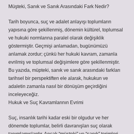
Müşteki, Sanık ve Sanık Arasındaki Fark Nedir?
Tarih boyunca, suç ve adalet anlayışı toplumların
yapısına göre şekillenmiş, dönemin kültürel, toplumsal
ve hukuki normlarına paralel olarak değişiklik
göstermiştir. Geçmişi anlamadan, bugünümüzü
anlamak zordur; çünkü her hukuki kavram, zamanla
evrilmiş ve toplumsal değişimlere göre şekillenmiştir.
Bu yazıda, müpteki, sanık ve sanık arasındaki farkları
tarihsel bir perspektiften ele alarak, hukukun ve
adaletin zamanla nasıl bir dönüşüm geçirdiğini
inceleyeceğiz.
Hukuk ve Suç Kavramlarının Evrimi
Suç, insanlık tarihi kadar eski bir olgudur ve her
dönemde toplumlar, belirli davranışları suç olarak
tanımlamışlardır. Ancak “müşteki” ve “sanık” terimleri,