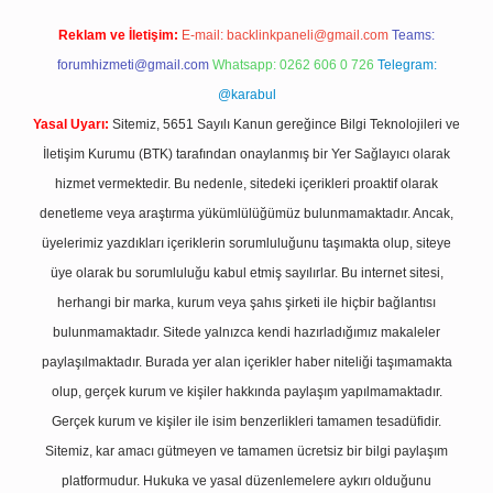
Reklam ve İletişim:
E-mail:
backlinkpaneli@gmail.com
Teams:
forumhizmeti@gmail.com
Whatsapp: 0262 606 0 726
Telegram:
@karabul
Yasal Uyarı:
Sitemiz, 5651 Sayılı Kanun gereğince Bilgi Teknolojileri ve
İletişim Kurumu (BTK) tarafından onaylanmış bir Yer Sağlayıcı olarak
hizmet vermektedir. Bu nedenle, sitedeki içerikleri proaktif olarak
denetleme veya araştırma yükümlülüğümüz bulunmamaktadır. Ancak,
üyelerimiz yazdıkları içeriklerin sorumluluğunu taşımakta olup, siteye
üye olarak bu sorumluluğu kabul etmiş sayılırlar. Bu internet sitesi,
herhangi bir marka, kurum veya şahıs şirketi ile hiçbir bağlantısı
bulunmamaktadır. Sitede yalnızca kendi hazırladığımız makaleler
paylaşılmaktadır. Burada yer alan içerikler haber niteliği taşımamakta
olup, gerçek kurum ve kişiler hakkında paylaşım yapılmamaktadır.
Gerçek kurum ve kişiler ile isim benzerlikleri tamamen tesadüfidir.
Sitemiz, kar amacı gütmeyen ve tamamen ücretsiz bir bilgi paylaşım
platformudur. Hukuka ve yasal düzenlemelere aykırı olduğunu