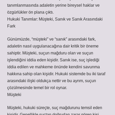
tanımlanmasında adaletin yerine bireysel haklar ve
özgürlükler ön plana çıktı.
Hukuki Tanımlar: Müşteki, Sanık ve Sanık Arasındaki
Fark
Günümüzde, “müşteki” ve “sanık” arasındaki fark,
adaletin nasıl uygulanacağına dair kritik bir öneme
sahiptir. Müşteki, suçun mağduru olan ve suçun
işlendiğini iddia eden kişidir. Sanık ise, suç işlediği
iddia edilen ve mahkeme önünde kendini savunma
hakkına sahip olan kişidir. Hukuki sistemde bu iki taraf
arasındaki ilişki oldukça nettir ve bu ayrım, suçun
çözülmesinde temel bir rol oynar.
Müşteki
Müşteki, hukuki süreçte, suç mağdurunu temsil eden
kişidir. Genellikle suçtan doğrudan zarar gören kişi