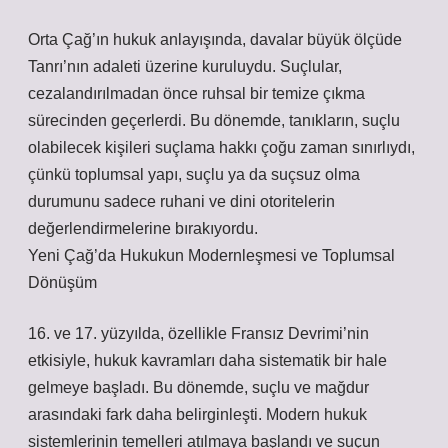
Orta Çağ’ın hukuk anlayışında, davalar büyük ölçüde
Tanrı’nın adaleti üzerine kuruluydu. Suçlular,
cezalandırılmadan önce ruhsal bir temize çıkma
sürecinden geçerlerdi. Bu dönemde, tanıkların, suçlu
olabilecek kişileri suçlama hakkı çoğu zaman sınırlıydı,
çünkü toplumsal yapı, suçlu ya da suçsuz olma
durumunu sadece ruhani ve dini otoritelerin
değerlendirmelerine bırakıyordu.
Yeni Çağ’da Hukukun Modernleşmesi ve Toplumsal
Dönüşüm
16. ve 17. yüzyılda, özellikle Fransız Devrimi’nin
etkisiyle, hukuk kavramları daha sistematik bir hale
gelmeye başladı. Bu dönemde, suçlu ve mağdur
arasındaki fark daha belirginleşti. Modern hukuk
sistemlerinin temelleri atılmaya başlandı ve suçun