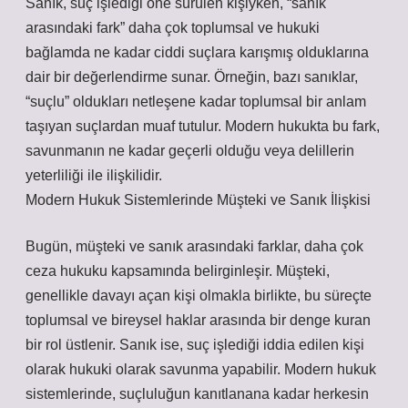
Sanık, suç işlediği öne sürülen kişiyken, “sanık
arasındaki fark” daha çok toplumsal ve hukuki
bağlamda ne kadar ciddi suçlara karışmış olduklarına
dair bir değerlendirme sunar. Örneğin, bazı sanıklar,
“suçlu” oldukları netleşene kadar toplumsal bir anlam
taşıyan suçlardan muaf tutulur. Modern hukukta bu fark,
savunmanın ne kadar geçerli olduğu veya delillerin
yeterliliği ile ilişkilidir.
Modern Hukuk Sistemlerinde Müşteki ve Sanık İlişkisi
Bugün, müşteki ve sanık arasındaki farklar, daha çok
ceza hukuku kapsamında belirginleşir. Müşteki,
genellikle davayı açan kişi olmakla birlikte, bu süreçte
toplumsal ve bireysel haklar arasında bir denge kuran
bir rol üstlenir. Sanık ise, suç işlediği iddia edilen kişi
olarak hukuki olarak savunma yapabilir. Modern hukuk
sistemlerinde, suçluluğun kanıtlanana kadar herkesin