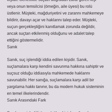
veya onun temsilcisi (örneğin, aile üyesi) bu rolü
üstlenir. Müşteki, mağduriyetini ve zararını mahkemeye
bildirir, davayı açar ve haklarını talep eder. Müşteki,
suçun gerçekleştiğini kanıtlamak zorunda değildir,
ancak suçtan etkilenmiş olduğunu ve adalet talep
ettiğini göstermelidir.
Sanık
Sanık, suç işlendiği iddia edilen kişidir. Sanık,
suçlamalara karşı kendini savunma hakkına sahiptir ve
suçsuz olduğu iddiasıyla mahkemede haklarını
savunabilir. Her sanığa, suçlamalara karşı adil bir
yargılama hakkı tanınır, bu da modern hukuk sisteminin
en temel ilkelerindendir.
Sanık Arasındaki Fark