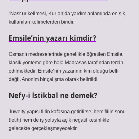
“Nasr ur kelimesi, Kur’an’da yardım anlamında en sık
kullanılan kelimelerden biridir.
Emsile’nin yazarı kimdir?
Osmanlı medreselerinde genellikle öğretilen Emsile,
klasik yönteme göre hala Madrasas tarafından tercih
edilmektedir. Emsile’nin yazarının kim olduğu belli
değil. Anonim bir çalışma olarak belirtildi.
Nefy-i İstikbal ne demek?
Juwelty yapısı fiilin kafasına getirilirse, hem fiilin sonu
(fetih) hem de iş yoluyla açık negatif kesinlikle
gelecekte gerçekleşmeyecektir.