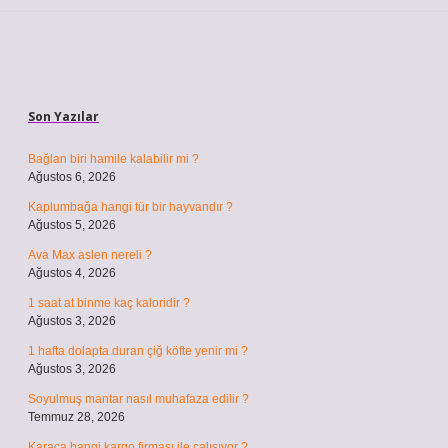
Sidebar
Son Yazılar
Bağlan biri hamile kalabilir mi ?
Ağustos 6, 2026
Kaplumbağa hangi tür bir hayvandır ?
Ağustos 5, 2026
Ava Max aslen nereli ?
Ağustos 4, 2026
1 saat at binme kaç kaloridir ?
Ağustos 3, 2026
1 hafta dolapta duran çiğ köfte yenir mi ?
Ağustos 3, 2026
Soyulmuş mantar nasıl muhafaza edilir ?
Temmuz 28, 2026
Karaca hangi kargo firması ile çalışıyor ?