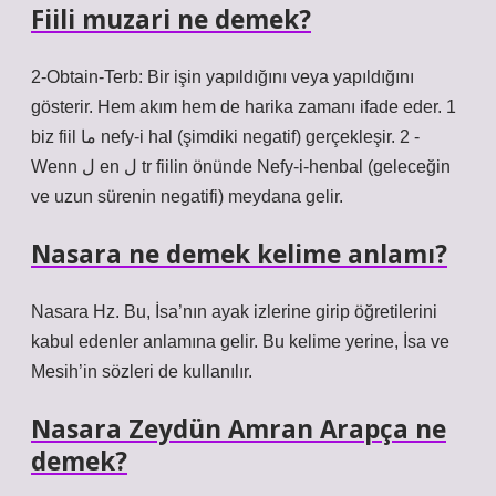
Fiili muzari ne demek?
2-Obtain-Terb: Bir işin yapıldığını veya yapıldığını
gösterir. Hem akım hem de harika zamanı ifade eder. 1
biz fiil ما nefy-i hal (şimdiki negatif) gerçekleşir. 2 -
Wenn ل en ل tr fiilin önünde Nefy-i-henbal (geleceğin
ve uzun sürenin negatifi) meydana gelir.
Nasara ne demek kelime anlamı?
Nasara Hz. Bu, İsa’nın ayak izlerine girip öğretilerini
kabul edenler anlamına gelir. Bu kelime yerine, İsa ve
Mesih’in sözleri de kullanılır.
Nasara Zeydün Amran Arapça ne
demek?