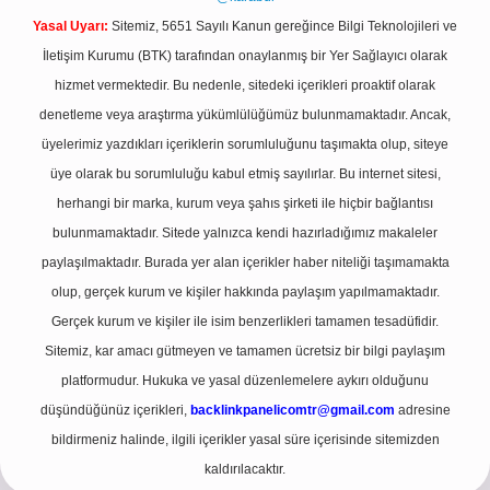
Yasal Uyarı:
Sitemiz, 5651 Sayılı Kanun gereğince Bilgi Teknolojileri ve
İletişim Kurumu (BTK) tarafından onaylanmış bir Yer Sağlayıcı olarak
hizmet vermektedir. Bu nedenle, sitedeki içerikleri proaktif olarak
denetleme veya araştırma yükümlülüğümüz bulunmamaktadır. Ancak,
üyelerimiz yazdıkları içeriklerin sorumluluğunu taşımakta olup, siteye
üye olarak bu sorumluluğu kabul etmiş sayılırlar. Bu internet sitesi,
herhangi bir marka, kurum veya şahıs şirketi ile hiçbir bağlantısı
bulunmamaktadır. Sitede yalnızca kendi hazırladığımız makaleler
paylaşılmaktadır. Burada yer alan içerikler haber niteliği taşımamakta
olup, gerçek kurum ve kişiler hakkında paylaşım yapılmamaktadır.
Gerçek kurum ve kişiler ile isim benzerlikleri tamamen tesadüfidir.
Sitemiz, kar amacı gütmeyen ve tamamen ücretsiz bir bilgi paylaşım
platformudur. Hukuka ve yasal düzenlemelere aykırı olduğunu
düşündüğünüz içerikleri,
backlinkpanelicomtr@gmail.com
adresine
bildirmeniz halinde, ilgili içerikler yasal süre içerisinde sitemizden
kaldırılacaktır.