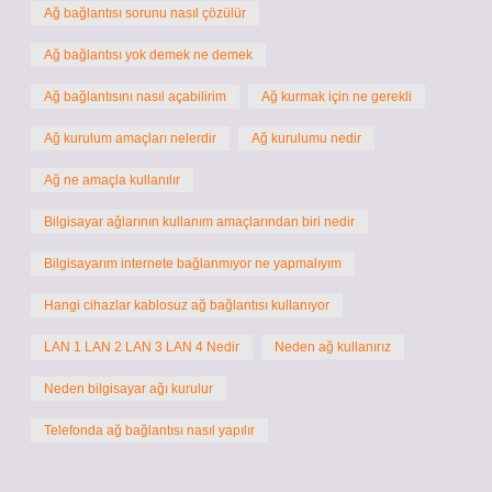
Ağ bağlantısı sorunu nasıl çözülür
Ağ bağlantısı yok demek ne demek
Ağ bağlantısını nasıl açabilirim
Ağ kurmak için ne gerekli
Ağ kurulum amaçları nelerdir
Ağ kurulumu nedir
Ağ ne amaçla kullanılır
Bilgisayar ağlarının kullanım amaçlarından biri nedir
Bilgisayarım internete bağlanmıyor ne yapmalıyım
Hangi cihazlar kablosuz ağ bağlantısı kullanıyor
LAN 1 LAN 2 LAN 3 LAN 4 Nedir
Neden ağ kullanırız
Neden bilgisayar ağı kurulur
Telefonda ağ bağlantısı nasıl yapılır