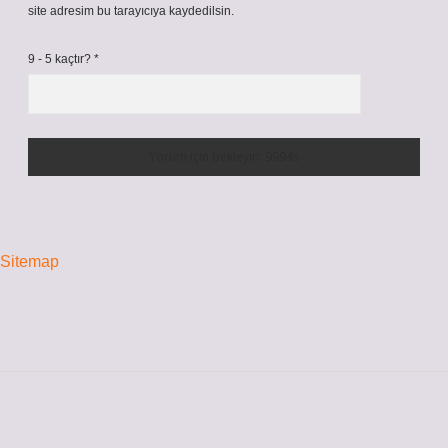
site adresim bu tarayıcıya kaydedilsin.
9 - 5 kaçtır?
*
Sitemap
Sidebar