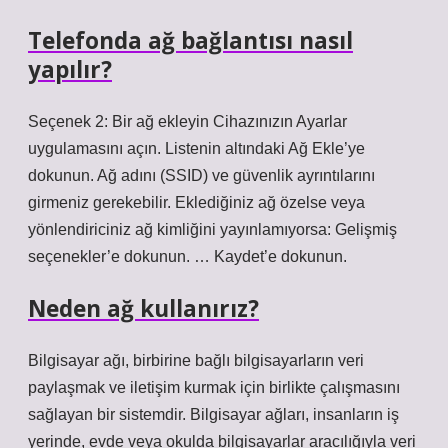
Telefonda ağ bağlantısı nasıl
yapılır?
Seçenek 2: Bir ağ ekleyin Cihazınızın Ayarlar
uygulamasını açın. Listenin altındaki Ağ Ekle’ye
dokunun. Ağ adını (SSID) ve güvenlik ayrıntılarını
girmeniz gerekebilir. Eklediğiniz ağ özelse veya
yönlendiriciniz ağ kimliğini yayınlamıyorsa: Gelişmiş
seçenekler’e dokunun. … Kaydet’e dokunun.
Neden ağ kullanırız?
Bilgisayar ağı, birbirine bağlı bilgisayarların veri
paylaşmak ve iletişim kurmak için birlikte çalışmasını
sağlayan bir sistemdir. Bilgisayar ağları, insanların iş
yerinde, evde veya okulda bilgisayarlar aracılığıyla veri