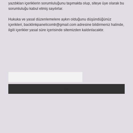
yazdıkları içeriklerin sorumluluğunu taşımakta olup, siteye üye olarak bu
sorumluluğu kabul etmiş sayılırlar.
Hukuka ve yasal düzenlemelere aykırı olduğunu düşündüğünüz
içerikleri,
backlinkpanelicomtr@gmail.com
adresine bildirmeniz halinde,
ilgili içerikler yasal süre içerisinde sitemizden kaldırılacaktır.
Arama