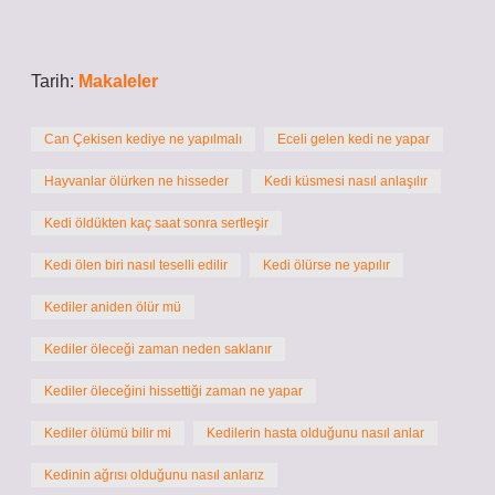
Tarih:
Makaleler
Can Çekisen kediye ne yapılmalı
Eceli gelen kedi ne yapar
Hayvanlar ölürken ne hisseder
Kedi küsmesi nasıl anlaşılır
Kedi öldükten kaç saat sonra sertleşir
Kedi ölen biri nasıl teselli edilir
Kedi ölürse ne yapılır
Kediler aniden ölür mü
Kediler öleceği zaman neden saklanır
Kediler öleceğini hissettiği zaman ne yapar
Kediler ölümü bilir mi
Kedilerin hasta olduğunu nasıl anlar
Kedinin ağrısı olduğunu nasıl anlarız