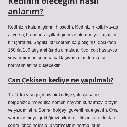
Kedinin öleceğini nasıl
anlarım?
Kedinizin kalp atışlarını hissedin. Kedinizin kalbi yavaş
atıyorsa, bu onun zayıfladığının ve ölümün yaklaştığının
bir işaretidir. Sağlıklı bir kedinin kalp atış hızı dakikada
160 ila 180 atış aralığında olmalıdır. Kedi çok hastaysa
veya ömrünün sonuna yaklaşıyorsa, performansı
normalin altına düşecektir.
Can Çekisen kediye ne yapılmalı?
Trafik kazası geçirmiş bir kediye yaklaşırsanız,
bölgenizde mevcutsa hemen hayvan kurtarmayı arayın
ve yardım alın. Sonra, bölgeyi güvenli hale getirin. Ona
yardım etmeye geldiğinizi bildirin. İletişim kurulduktan
sonra, önce nefes alıp vermesinin normal olup