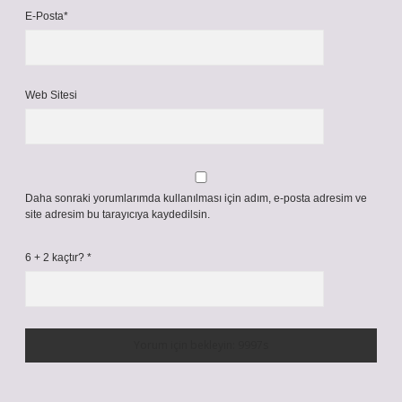
E-Posta*
Web Sitesi
Daha sonraki yorumlarımda kullanılması için adım, e-posta adresim ve
site adresim bu tarayıcıya kaydedilsin.
6 + 2 kaçtır?
*