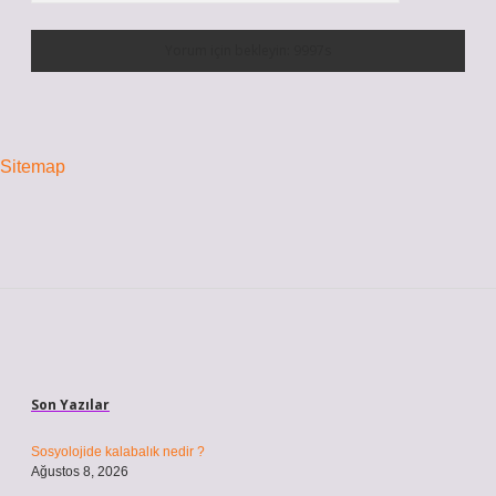
Sitemap
Sidebar
Son Yazılar
Sosyolojide kalabalık nedir ?
Ağustos 8, 2026