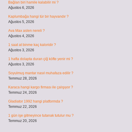
Bağlan biri hamile kalabilir mi ?
Ağustos 6, 2026
Kaplumbağa hangi tür bir hayvandır ?
Ağustos 5, 2026
Ava Max aslen nereli ?
Ağustos 4, 2026
1 saat at binme kaç kaloridir ?
Ağustos 3, 2026
1 hafta dolapta duran çiğ köfte yenir mi ?
Ağustos 3, 2026
Soyulmuş mantar nasıl muhafaza edilir ?
Temmuz 28, 2026
Karaca hangi kargo firması ile çalışıyor ?
Temmuz 24, 2026
Gladiator 1992 hangi platformda ?
Temmuz 22, 2026
1 gün işe gitmeyince tutanak tutulur mu ?
Temmuz 20, 2026