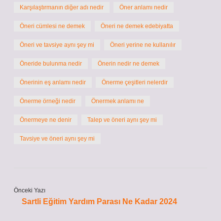
Karşılaştırmanın diğer adı nedir
Öner anlamı nedir
Öneri cümlesi ne demek
Öneri ne demek edebiyatta
Öneri ve tavsiye aynı şey mi
Öneri yerine ne kullanılır
Öneride bulunma nedir
Önerin nedir ne demek
Önerinin eş anlamı nedir
Önerme çeşitleri nelerdir
Önerme örneği nedir
Önermek anlamı ne
Önermeye ne denir
Talep ve öneri aynı şey mi
Tavsiye ve öneri aynı şey mi
Önceki Yazı
Sartli Eğitim Yardım Parası Ne Kadar 2024