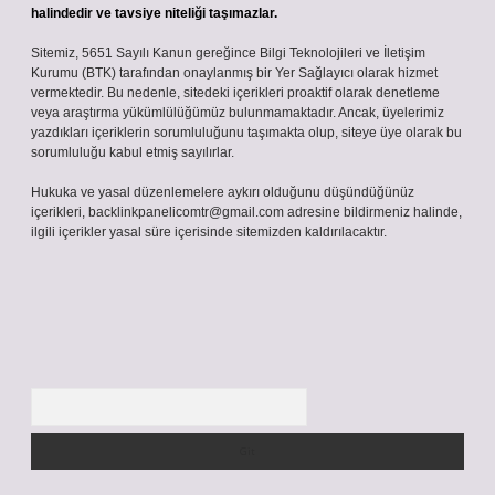
halindedir ve tavsiye niteliği taşımazlar.
Sitemiz, 5651 Sayılı Kanun gereğince Bilgi Teknolojileri ve İletişim
Kurumu (BTK) tarafından onaylanmış bir Yer Sağlayıcı olarak hizmet
vermektedir. Bu nedenle, sitedeki içerikleri proaktif olarak denetleme
veya araştırma yükümlülüğümüz bulunmamaktadır. Ancak, üyelerimiz
yazdıkları içeriklerin sorumluluğunu taşımakta olup, siteye üye olarak bu
sorumluluğu kabul etmiş sayılırlar.
Hukuka ve yasal düzenlemelere aykırı olduğunu düşündüğünüz
içerikleri,
backlinkpanelicomtr@gmail.com
adresine bildirmeniz halinde,
ilgili içerikler yasal süre içerisinde sitemizden kaldırılacaktır.
Arama