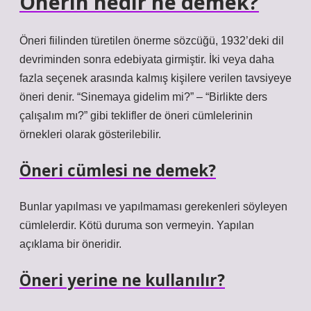
Önerin nedir ne demek?
Öneri fiilinden türetilen önerme sözcüğü, 1932’deki dil
devriminden sonra edebiyata girmiştir. İki veya daha
fazla seçenek arasında kalmış kişilere verilen tavsiyeye
öneri denir. “Sinemaya gidelim mi?” – “Birlikte ders
çalışalım mı?” gibi teklifler de öneri cümlelerinin
örnekleri olarak gösterilebilir.
Öneri cümlesi ne demek?
Bunlar yapılması ve yapılmaması gerekenleri söyleyen
cümlelerdir. Kötü duruma son vermeyin. Yapılan
açıklama bir öneridir.
Öneri yerine ne kullanılır?