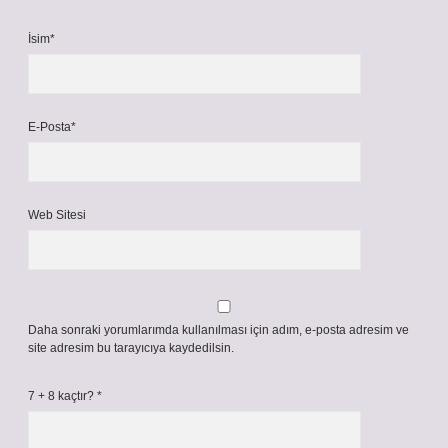
İsim*
E-Posta*
Web Sitesi
Daha sonraki yorumlarımda kullanılması için adım, e-posta adresim ve
site adresim bu tarayıcıya kaydedilsin.
7 + 8 kaçtır?
*