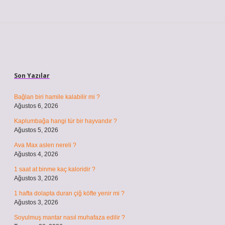
Sidebar
Son Yazılar
Bağlan biri hamile kalabilir mi ?
Ağustos 6, 2026
Kaplumbağa hangi tür bir hayvandır ?
Ağustos 5, 2026
Ava Max aslen nereli ?
Ağustos 4, 2026
1 saat at binme kaç kaloridir ?
Ağustos 3, 2026
1 hafta dolapta duran çiğ köfte yenir mi ?
Ağustos 3, 2026
Soyulmuş mantar nasıl muhafaza edilir ?