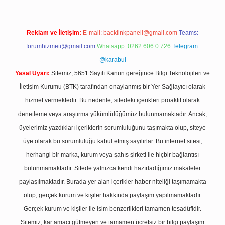
Reklam ve İletişim:
E-mail:
backlinkpaneli@gmail.com
Teams:
forumhizmeti@gmail.com
Whatsapp: 0262 606 0 726
Telegram:
@karabul
Yasal Uyarı:
Sitemiz, 5651 Sayılı Kanun gereğince Bilgi Teknolojileri ve
İletişim Kurumu (BTK) tarafından onaylanmış bir Yer Sağlayıcı olarak
hizmet vermektedir. Bu nedenle, sitedeki içerikleri proaktif olarak
denetleme veya araştırma yükümlülüğümüz bulunmamaktadır. Ancak,
üyelerimiz yazdıkları içeriklerin sorumluluğunu taşımakta olup, siteye
üye olarak bu sorumluluğu kabul etmiş sayılırlar. Bu internet sitesi,
herhangi bir marka, kurum veya şahıs şirketi ile hiçbir bağlantısı
bulunmamaktadır. Sitede yalnızca kendi hazırladığımız makaleler
paylaşılmaktadır. Burada yer alan içerikler haber niteliği taşımamakta
olup, gerçek kurum ve kişiler hakkında paylaşım yapılmamaktadır.
Gerçek kurum ve kişiler ile isim benzerlikleri tamamen tesadüfidir.
Sitemiz, kar amacı gütmeyen ve tamamen ücretsiz bir bilgi paylaşım