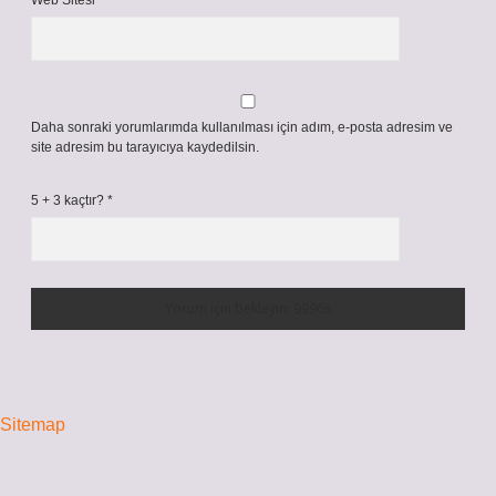
Web Sitesi
Daha sonraki yorumlarımda kullanılması için adım, e-posta adresim ve
site adresim bu tarayıcıya kaydedilsin.
5 + 3 kaçtır?
*
Sitemap