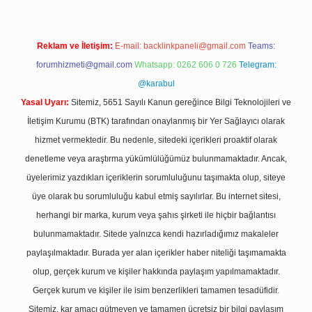
Reklam ve İletişim:
E-mail:
backlinkpaneli@gmail.com
Teams:
forumhizmeti@gmail.com
Whatsapp: 0262 606 0 726
Telegram:
@karabul
Yasal Uyarı:
Sitemiz, 5651 Sayılı Kanun gereğince Bilgi Teknolojileri ve
İletişim Kurumu (BTK) tarafından onaylanmış bir Yer Sağlayıcı olarak
hizmet vermektedir. Bu nedenle, sitedeki içerikleri proaktif olarak
denetleme veya araştırma yükümlülüğümüz bulunmamaktadır. Ancak,
üyelerimiz yazdıkları içeriklerin sorumluluğunu taşımakta olup, siteye
üye olarak bu sorumluluğu kabul etmiş sayılırlar. Bu internet sitesi,
herhangi bir marka, kurum veya şahıs şirketi ile hiçbir bağlantısı
bulunmamaktadır. Sitede yalnızca kendi hazırladığımız makaleler
paylaşılmaktadır. Burada yer alan içerikler haber niteliği taşımamakta
olup, gerçek kurum ve kişiler hakkında paylaşım yapılmamaktadır.
Gerçek kurum ve kişiler ile isim benzerlikleri tamamen tesadüfidir.
Sitemiz, kar amacı gütmeyen ve tamamen ücretsiz bir bilgi paylaşım