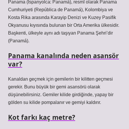
Panama (İspanyolca: Panamá), resmî olarak Panama
Cumhuriyeti (República de Panamá), Kolombiya ve
Kosta Rika arasında Karayip Denizi ve Kuzey Pasifik
Okyanusu kıyısında bulunan bir Orta Amerika ülkesidir.
Başkenti, ülkeyle aynı adı taşıyan Panama Şehri’dir
(Panamá).
Panama kanalında neden asansör
var?
Kanaldan geçmek için gemilerin bir kilitten geçmesi
gerekir. Bunu büyük bir gemi asansörü olarak
düşünebilirsiniz. Gemiler kilide girdiğinde, yapay bir
gölden su kilide pompalanır ve gemiyi kaldırır.
Kot farkı kaç metre?