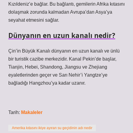
Kızıldeniz’e bağlar. Bu bağlantı, gemilerin Afrika kıtasını
dolaşmak zorunda kalmadan Avrupa’dan Asya’ya
seyahat etmesini sağlar.
Dünyanın en uzun kanalı nedir?
Çin’in Büyük Kanalı dünyanın en uzun kanalı ve ünlü
bir turistik cazibe merkezidir. Kanal Pekin’de başlar,
Tianjin, Hebei, Shandong, Jiangsu ve Zhejiang
eyaletlerinden geçer ve Sarı Nehir’i Yangtze’ye
bağladığı Hangzhou’ya kadar uzanır.
Tarih:
Makaleler
Amerika kıtasını ikiye ayıran su geçidinin adı nedir