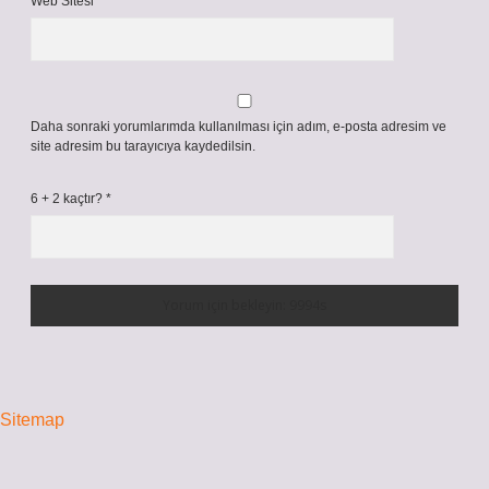
Web Sitesi
Daha sonraki yorumlarımda kullanılması için adım, e-posta adresim ve
site adresim bu tarayıcıya kaydedilsin.
6 + 2 kaçtır?
*
Sitemap