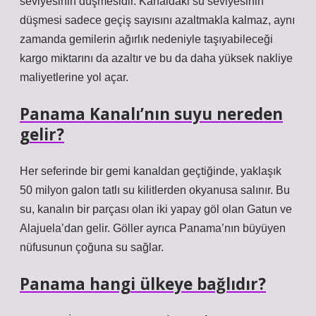
seviyesinin düşmesidir. Kanaldaki su seviyesinin
düşmesi sadece geçiş sayısını azaltmakla kalmaz, aynı
zamanda gemilerin ağırlık nedeniyle taşıyabileceği
kargo miktarını da azaltır ve bu da daha yüksek nakliye
maliyetlerine yol açar.
Panama Kanalı’nın suyu nereden
gelir?
Her seferinde bir gemi kanaldan geçtiğinde, yaklaşık
50 milyon galon tatlı su kilitlerden okyanusa salınır. Bu
su, kanalın bir parçası olan iki yapay göl olan Gatun ve
Alajuela’dan gelir. Göller ayrıca Panama’nın büyüyen
nüfusunun çoğuna su sağlar.
Panama hangi ülkeye bağlıdır?