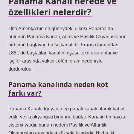
Panama Kanalı nerede ve
özellikleri nelerdir?
Orta Amerika’nın en güneydeki ülkesi Panama’da
bulunan Panama Kanalı, Atlas ve Pasifik Okyanuslarını
birbirine bağlayan bir su kanalıdır. Fransa tarafından
1881’de başlatılan kanalın inşası, teknik sorunlar ve
işçiler arasında yüksek ölüm oranı nedeniyle
durduruldu.
Panama kanalında neden kot
farkı var?
Panama Kanalı dünyanın en pahalı kanalı olarak kabul
edilir ve iki okyanusu birbirine bağlar. Kanalın bir havza
sistemi vardır, bunun nedeni Pasifik ve Atlantik
Okyanusları arasındaki yükseklik farkıdır. Hiçbir iki