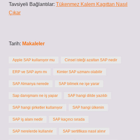
Tavsiyeli Bağlantılar:
Tükenmez Kalem Kagıttan Nasıl
Çıkar
Tarih:
Makaleler
Apple SAP kullanıyor mu
Cinsel isteği azaltan SAP nedir
ERP ve SAP aynı mı
Kimler SAP uzmanı olabilir
SAP Almanya nerede
SAP bilmek ne işe yarar
Sap danışmanı ne iş yapar
SAP hangi dilde yazıldı
SAP hangi şirketler kullanıyor
SAP hangi ülkenin
SAP iş alanı nedir
SAP kaçıncı sırada
SAP nerelerde kullanılır
SAP sertifikası nasıl alınır