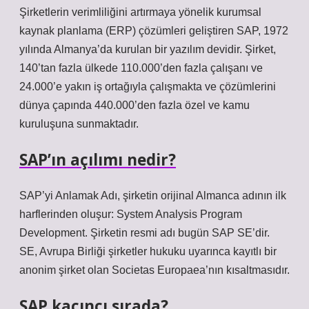
Şirketlerin verimliliğini artırmaya yönelik kurumsal
kaynak planlama (ERP) çözümleri geliştiren SAP, 1972
yılında Almanya’da kurulan bir yazılım devidir. Şirket,
140’tan fazla ülkede 110.000’den fazla çalışanı ve
24.000’e yakın iş ortağıyla çalışmakta ve çözümlerini
dünya çapında 440.000’den fazla özel ve kamu
kuruluşuna sunmaktadır.
SAP’ın açılımı nedir?
SAP’yi Anlamak Adı, şirketin orijinal Almanca adının ilk
harflerinden oluşur: System Analysis Program
Development. Şirketin resmi adı bugün SAP SE’dir.
SE, Avrupa Birliği şirketler hukuku uyarınca kayıtlı bir
anonim şirket olan Societas Europaea’nın kısaltmasıdır.
SAP kaçıncı sırada?