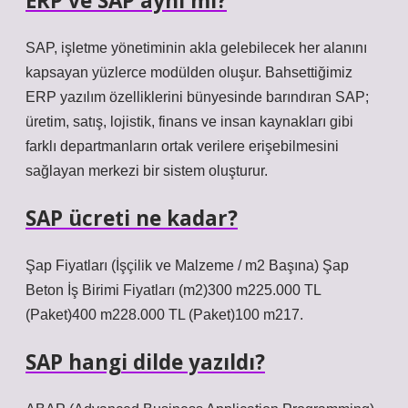
ERP ve SAP aynı mı?
SAP, işletme yönetiminin akla gelebilecek her alanını
kapsayan yüzlerce modülden oluşur. Bahsettiğimiz
ERP yazılım özelliklerini bünyesinde barındıran SAP;
üretim, satış, lojistik, finans ve insan kaynakları gibi
farklı departmanların ortak verilere erişebilmesini
sağlayan merkezi bir sistem oluşturur.
SAP ücreti ne kadar?
Şap Fiyatları (İşçilik ve Malzeme / m2 Başına) Şap
Beton İş Birimi Fiyatları (m2)300 m225.000 TL
(Paket)400 m228.000 TL (Paket)100 m217.
SAP hangi dilde yazıldı?