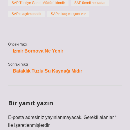
SAP Türkiye Genel Müdürü kimdir
SAP ücreti ne kadar
SAPın açılımı nedir
SAPın kaç çalışanı var
Önceki Yazı
Izmir Bornova Ne Yenir
Sonraki Yazı
Bataklık Tuzlu Su Kaynağı Mıdır
Bir yanıt yazın
E-posta adresiniz yayınlanmayacak.
Gerekli alanlar
*
ile işaretlenmişlerdir