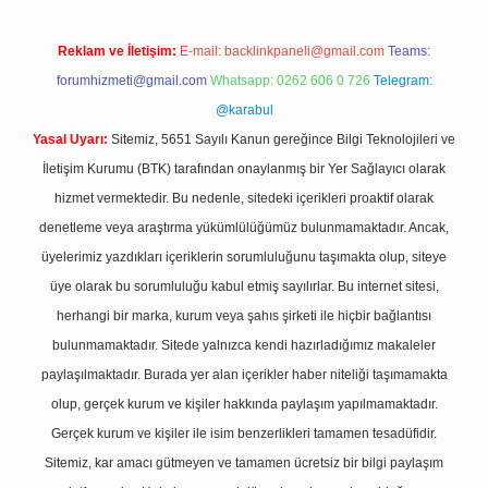
Reklam ve İletişim:
E-mail:
backlinkpaneli@gmail.com
Teams:
forumhizmeti@gmail.com
Whatsapp: 0262 606 0 726
Telegram:
@karabul
Yasal Uyarı:
Sitemiz, 5651 Sayılı Kanun gereğince Bilgi Teknolojileri ve
İletişim Kurumu (BTK) tarafından onaylanmış bir Yer Sağlayıcı olarak
hizmet vermektedir. Bu nedenle, sitedeki içerikleri proaktif olarak
denetleme veya araştırma yükümlülüğümüz bulunmamaktadır. Ancak,
üyelerimiz yazdıkları içeriklerin sorumluluğunu taşımakta olup, siteye
üye olarak bu sorumluluğu kabul etmiş sayılırlar. Bu internet sitesi,
herhangi bir marka, kurum veya şahıs şirketi ile hiçbir bağlantısı
bulunmamaktadır. Sitede yalnızca kendi hazırladığımız makaleler
paylaşılmaktadır. Burada yer alan içerikler haber niteliği taşımamakta
olup, gerçek kurum ve kişiler hakkında paylaşım yapılmamaktadır.
Gerçek kurum ve kişiler ile isim benzerlikleri tamamen tesadüfidir.
Sitemiz, kar amacı gütmeyen ve tamamen ücretsiz bir bilgi paylaşım