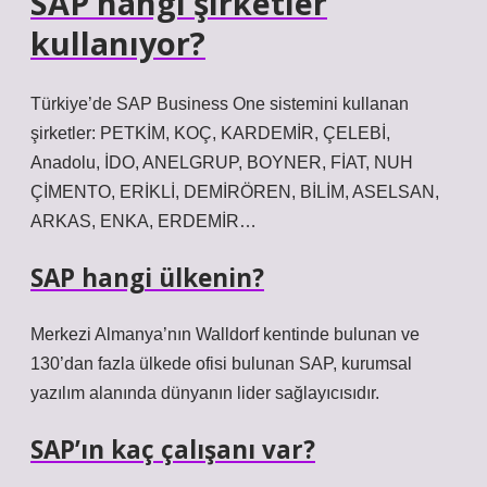
SAP hangi şirketler
kullanıyor?
Türkiye’de SAP Business One sistemini kullanan
şirketler: PETKİM, KOÇ, KARDEMİR, ÇELEBİ,
Anadolu, İDO, ANELGRUP, BOYNER, FİAT, NUH
ÇİMENTO, ERİKLİ, DEMİRÖREN, BİLİM, ASELSAN,
ARKAS, ENKA, ERDEMİR…
SAP hangi ülkenin?
Merkezi Almanya’nın Walldorf kentinde bulunan ve
130’dan fazla ülkede ofisi bulunan SAP, kurumsal
yazılım alanında dünyanın lider sağlayıcısıdır.
SAP’ın kaç çalışanı var?