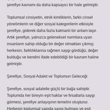
şerefiye kavramı da daha kapsayıcı bir hale gelmiştir.
Toplumsal cinsiyetin, etnik kimliklerin, farklı cinsel
yönelimlerin ve diğer sosyal kategorilerin etkisiyle
şerefiye, giderek daha fazla katmanlı bir anlam taşır.
Artık şerefiye, yalnızca geleneksel normlara uyan
insanların sahip olduğu bir değer olmaktan çıkmış;
herkesin, farklılıklarına rağmen saygı gördüğü, değer
bulduğu ve kendini ifade edebildiği bir kavram haline
gelmiştir.
Şerefiye, Sosyal Adalet ve Toplumun Geleceği
Şerefiye, sosyal adaletle güçlü bir bağa sahiptir.
Toplumda her bireyin eşit haklar ve fırsatlarla saygı
görmesi, şerefiye anlayışının temelini oluşturur.
Herkesin toplumsal yapıda saygı bulması ve eşit