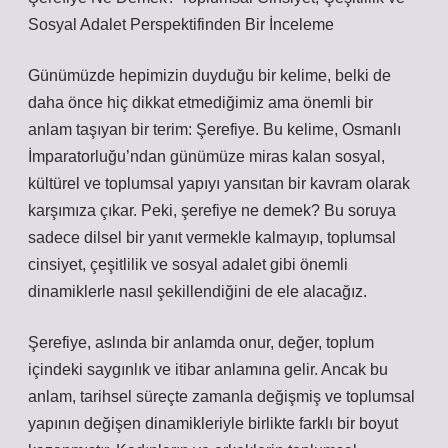
Sosyal Adalet Perspektifinden Bir İnceleme
Günümüzde hepimizin duyduğu bir kelime, belki de
daha önce hiç dikkat etmediğimiz ama önemli bir
anlam taşıyan bir terim: Şerefiye. Bu kelime, Osmanlı
İmparatorluğu’ndan günümüze miras kalan sosyal,
kültürel ve toplumsal yapıyı yansıtan bir kavram olarak
karşımıza çıkar. Peki, şerefiye ne demek? Bu soruya
sadece dilsel bir yanıt vermekle kalmayıp, toplumsal
cinsiyet, çeşitlilik ve sosyal adalet gibi önemli
dinamiklerle nasıl şekillendiğini de ele alacağız.
Şerefiye, aslında bir anlamda onur, değer, toplum
içindeki saygınlık ve itibar anlamına gelir. Ancak bu
anlam, tarihsel süreçte zamanla değişmiş ve toplumsal
yapının değişen dinamikleriyle birlikte farklı bir boyut