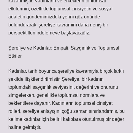
kazanmıştır. Kadınların ve erkeklerin toplumsal
etkilerinin, özellikle toplumsal cinsiyetin ve sosyal
adaletin gündemimizdeki yerini göz önünde
bulundurarak, şerefiye kavramını daha geniş bir
perspektiften irdelemeye başlayacağız.
Şerefiye ve Kadınlar: Empati, Saygınlık ve Toplumsal
Etkiler
Kadınlar, tarih boyunca şerefiye kavramıyla birçok farklı
şekilde ilişkilendirilmiştir. Şerefiye, bir kadının
toplumdaki saygınlık seviyesini, değerini ve onurunu
simgelerken, genellikle toplumsal normlara ve
beklentilere dayanır. Kadınların toplumsal cinsiyet
rolleri, şerefiye anlayışını çoğu zaman sınırlandırmış, bu
kelime kadınlar için belirli kalıplara oturtulmuş bir değer
haline gelmiştir.