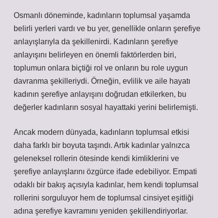
Osmanlı döneminde, kadınların toplumsal yaşamda
belirli yerleri vardı ve bu yer, genellikle onların şerefiye
anlayışlarıyla da şekillenirdi. Kadınların şerefiye
anlayışını belirleyen en önemli faktörlerden biri,
toplumun onlara biçtiği rol ve onların bu role uygun
davranma şekilleriydi. Örneğin, evlilik ve aile hayatı
kadının şerefiye anlayışını doğrudan etkilerken, bu
değerler kadınların sosyal hayattaki yerini belirlemişti.
Ancak modern dünyada, kadınların toplumsal etkisi
daha farklı bir boyuta taşındı. Artık kadınlar yalnızca
geleneksel rollerin ötesinde kendi kimliklerini ve
şerefiye anlayışlarını özgürce ifade edebiliyor. Empati
odaklı bir bakış açısıyla kadınlar, hem kendi toplumsal
rollerini sorguluyor hem de toplumsal cinsiyet eşitliği
adına şerefiye kavramını yeniden şekillendiriyorlar.