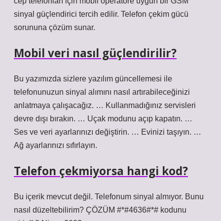
cep telefonları için mobil operatöre uygun bir GSM
sinyal güçlendirici tercih edilir. Telefon çekim gücü
sorununa çözüm sunar.
Mobil veri nasıl güçlendirilir?
Bu yazımızda sizlere yazılım güncellemesi ile
telefonunuzun sinyal alımını nasıl artırabileceğinizi
anlatmaya çalışacağız. … Kullanmadığınız servisleri
devre dışı bırakın. … Uçak modunu açıp kapatın. …
Ses ve veri ayarlarınızı değiştirin. … Evinizi taşıyın. …
Ağ ayarlarınızı sıfırlayın.
Telefon çekmiyorsa hangi kod?
Bu içerik mevcut değil. Telefonum sinyal almıyor. Bunu
nasıl düzeltebilirim? ÇÖZÜM #*#4636#*# kodunu