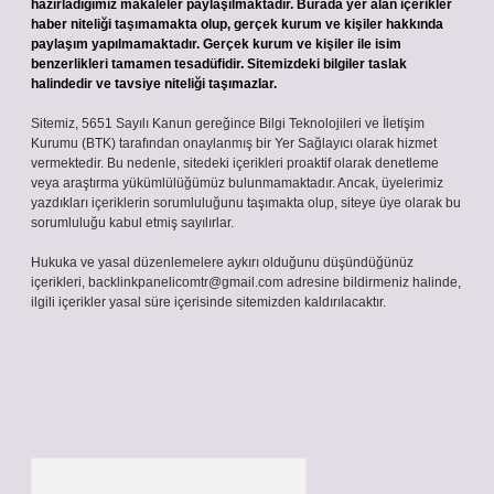
hazırladığımız makaleler paylaşılmaktadır. Burada yer alan içerikler
haber niteliği taşımamakta olup, gerçek kurum ve kişiler hakkında
paylaşım yapılmamaktadır. Gerçek kurum ve kişiler ile isim
benzerlikleri tamamen tesadüfidir. Sitemizdeki bilgiler taslak
halindedir ve tavsiye niteliği taşımazlar.
Sitemiz, 5651 Sayılı Kanun gereğince Bilgi Teknolojileri ve İletişim
Kurumu (BTK) tarafından onaylanmış bir Yer Sağlayıcı olarak hizmet
vermektedir. Bu nedenle, sitedeki içerikleri proaktif olarak denetleme
veya araştırma yükümlülüğümüz bulunmamaktadır. Ancak, üyelerimiz
yazdıkları içeriklerin sorumluluğunu taşımakta olup, siteye üye olarak bu
sorumluluğu kabul etmiş sayılırlar.
Hukuka ve yasal düzenlemelere aykırı olduğunu düşündüğünüz
içerikleri,
backlinkpanelicomtr@gmail.com
adresine bildirmeniz halinde,
ilgili içerikler yasal süre içerisinde sitemizden kaldırılacaktır.
Arama