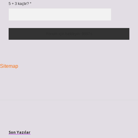
5 + 3 kaçtır?
*
Sitemap
Sidebar
Son Yazılar