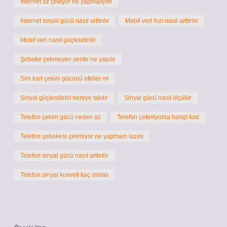
İnternet az çekiyor ne yapmalıyım
İnternet sinyal gücü nasıl arttırılır
Mobil veri hızı nasıl arttırılır
Mobil veri nasıl güçlendirilir
Şebeke çekmeyen yerde ne yapılır
Sim kart çekim gücünü etkiler mi
Sinyal güçlendirici nereye takılır
Sinyal gücü nasıl ölçülür
Telefon çekim gücü neden az
Telefon çekmiyorsa hangi kod
Telefon şebekesi çekmiyor ne yapmam lazım
Telefon sinyal gücü nasıl arttırılır
Telefon sinyal kuvveti kaç olmalı