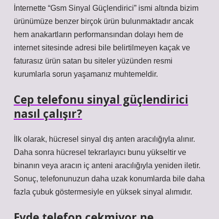
İnternette “Gsm Sinyal Güçlendirici” ismi altında bizim
ürünümüze benzer birçok ürün bulunmaktadır ancak
hem anakartların performansından dolayı hem de
internet sitesinde adresi bile belirtilmeyen kaçak ve
faturasız ürün satan bu siteler yüzünden resmi
kurumlarla sorun yaşamanız muhtemeldir.
Cep telefonu sinyal güçlendirici
nasıl çalışır?
İlk olarak, hücresel sinyal dış anten aracılığıyla alınır.
Daha sonra hücresel tekrarlayıcı bunu yükseltir ve
binanın veya aracın iç anteni aracılığıyla yeniden iletir.
Sonuç, telefonunuzun daha uzak konumlarda bile daha
fazla çubuk göstermesiyle en yüksek sinyal alımıdır.
Evde telefon çekmiyor ne