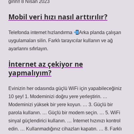
girin!! 8 Nisan 2023
Mobil veri hızı nasıl arttırılır?
Telefonda internet hızlandırma
Arka planda çalışan
uygulamaları silin. Farklı tarayıcılar kullanın ve ağ
ayarlarını sıfırlayın.
İnternet az çekiyor ne
yapmalıyım?
Evinizin her odasında güçlü WiFi için yapabileceğiniz
10 şey! 1. Modeminizi doğru yere yerleştirin. …
Modeminizi yüksek bir yere koyun. … 3. Güçlü bir
parola kullanın. … Güçlü bir modem seçin. … 5. WiFi
sinyal güçlendirici kullanın. … İnternet hızınızı kontrol
edin. … Kullanmadığınız cihazları kapatın. … 8. Farklı