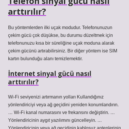
Telefon sinyal gücü nasıl
arttırılır?
Bu yöntemlerden ilki uçak modudur. Telefonunuzun
çekim gücü çok düşükse, bu durumu düzeltmek için
telefonunuzu kısa bir süreliğine uçak moduna alarak
çekim gücünü artırabilirsiniz. Bir diğer yöntem ise SIM
kartın bulunduğu alanı temizlemektir.
İnternet sinyal gücü nasıl
arttırılır?
Wi-Fi seviyenizi artırmanın yolları Kullandığınız
yönlendiriciyi veya ağ geçidini yeniden konumlandırın.
… Wi-Fi kanal numarasını ve frekansını değiştirin. …
Yönlendiricinin aygıt yazılımını güncelleyin. …
Yönlendiricinin veya ağ geçidinin kablosuz antenlerinin