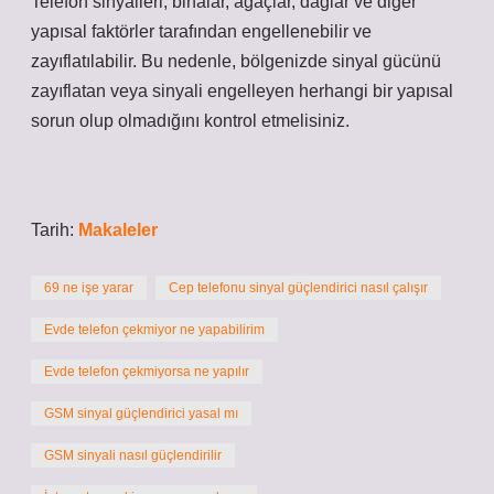
Telefon sinyalleri; binalar, ağaçlar, dağlar ve diğer
yapısal faktörler tarafından engellenebilir ve
zayıflatılabilir. Bu nedenle, bölgenizde sinyal gücünü
zayıflatan veya sinyali engelleyen herhangi bir yapısal
sorun olup olmadığını kontrol etmelisiniz.
Tarih:
Makaleler
69 ne işe yarar
Cep telefonu sinyal güçlendirici nasıl çalışır
Evde telefon çekmiyor ne yapabilirim
Evde telefon çekmiyorsa ne yapılır
GSM sinyal güçlendirici yasal mı
GSM sinyali nasıl güçlendirilir