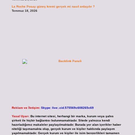
La Roche Posay güneş kremi gerçek mi nasıl anlaşılır ?
Temmuz 18, 2026
Reklam ve İletişim:
Skype: live:.cid.575569c608265c69
Yasal Uyarı:
Bu internet sitesi, herhangi bir marka, kurum veya şahıs
şirketi ile hiçbir bağlantısı bulunmamaktadır. Sitede yalnızca kendi
hazırladığımız makaleler paylaşılmaktadır. Burada yer alan içerikler haber
niteliği taşımamakta olup, gerçek kurum ve kişiler hakkında paylaşım
yapılmamaktadır. Gerçek kurum ve kişiler ile isim benzerlikleri tamamen