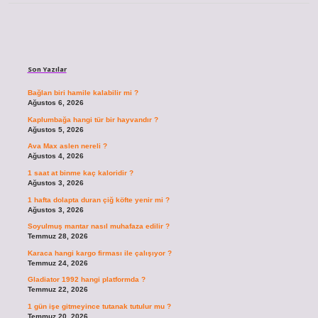
Sidebar
Son Yazılar
Bağlan biri hamile kalabilir mi ?
Ağustos 6, 2026
Kaplumbağa hangi tür bir hayvandır ?
Ağustos 5, 2026
Ava Max aslen nereli ?
Ağustos 4, 2026
1 saat at binme kaç kaloridir ?
Ağustos 3, 2026
1 hafta dolapta duran çiğ köfte yenir mi ?
Ağustos 3, 2026
Soyulmuş mantar nasıl muhafaza edilir ?
Temmuz 28, 2026
Karaca hangi kargo firması ile çalışıyor ?
Temmuz 24, 2026
Gladiator 1992 hangi platformda ?
Temmuz 22, 2026
1 gün işe gitmeyince tutanak tutulur mu ?
Temmuz 20, 2026