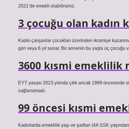
2021’de emekli olabilirsiniz.
3 çocuğu olan kadın k
Kadın çalışanlar çocukları üzerinden ikramiye kazanma 
gün veya 6 yıl sunar. Bir annenin bu yaşta üç çocuğu var
3600 kısmi emeklilik 
EYT yasası 2023 yılında çıktı ancak 1999 öncesinde ol
sağlanamadı.
99 öncesi kısmi emekl
Kadınlarda emeklilik yaşı ve şartları (4A SSK yaşından