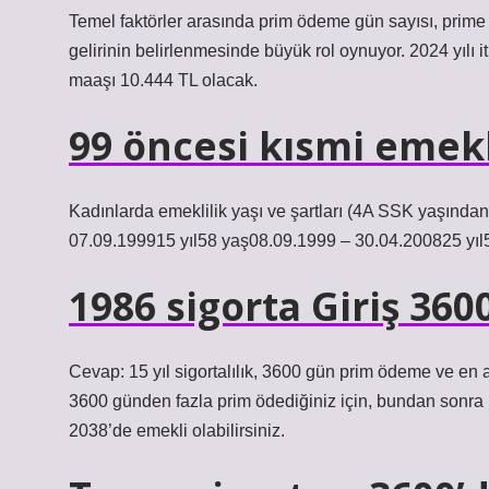
Temel faktörler arasında prim ödeme gün sayısı, prime ba
gelirinin belirlenmesinde büyük rol oynuyor. 2024 yılı i
maaşı 10.444 TL olacak.
99 öncesi kısmi emekl
Kadınlarda emeklilik yaşı ve şartları (4A SSK yaşından
07.09.199915 yıl58 yaş08.09.1999 – 30.04.200825 yıl
1986 sigorta Giriş 36
Cevap: 15 yıl sigortalılık, 3600 gün prim ödeme ve en az
3600 günden fazla prim ödediğiniz için, bundan sonra 
2038’de emekli olabilirsiniz.