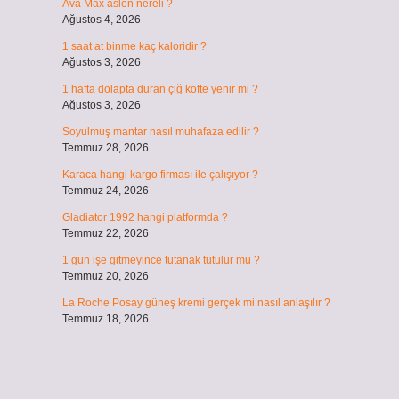
Ava Max aslen nereli ?
Ağustos 4, 2026
1 saat at binme kaç kaloridir ?
Ağustos 3, 2026
1 hafta dolapta duran çiğ köfte yenir mi ?
Ağustos 3, 2026
Soyulmuş mantar nasıl muhafaza edilir ?
Temmuz 28, 2026
Karaca hangi kargo firması ile çalışıyor ?
Temmuz 24, 2026
Gladiator 1992 hangi platformda ?
Temmuz 22, 2026
1 gün işe gitmeyince tutanak tutulur mu ?
Temmuz 20, 2026
La Roche Posay güneş kremi gerçek mi nasıl anlaşılır ?
Temmuz 18, 2026