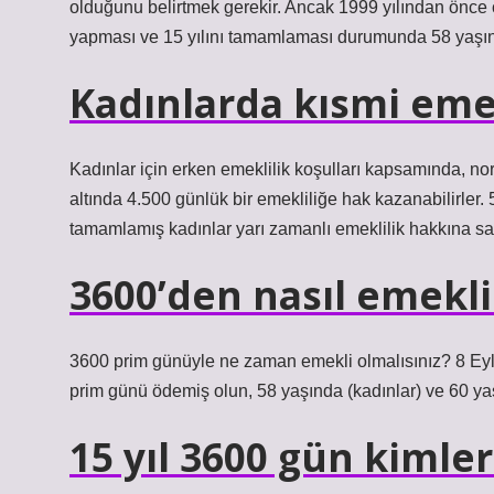
olduğunu belirtmek gerekir. Ancak 1999 yılından önce
yapması ve 15 yılını tamamlaması durumunda 58 yaşınd
Kadınlarda kısmi emekl
Kadınlar için erken emeklilik koşulları kapsamında, norm
altında 4.500 günlük bir emekliliğe hak kazanabilirler.
tamamlamış kadınlar yarı zamanlı emeklilik hakkına sah
3600’den nasıl emekli
3600 prim günüyle ne zaman emekli olmalısınız? 8 Eylül
prim günü ödemiş olun, 58 yaşında (kadınlar) ve 60 yaş
15 yıl 3600 gün kimler