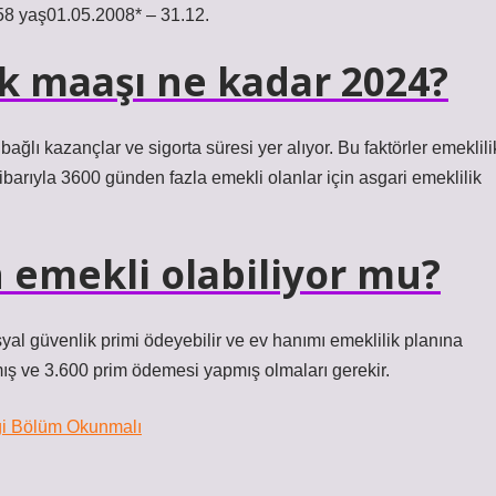
58 yaş01.05.2008* – 31.12.
k maaşı ne kadar 2024?
ğlı kazançlar ve sigorta süresi yer alıyor. Bu faktörler emeklili
tibarıyla 3600 günden fazla emekli olanlar için asgari emeklilik
 emekli olabiliyor mu?
syal güvenlik primi ödeyebilir ve ev hanımı emeklilik planına
lamış ve 3.600 prim ödemesi yapmış olmaları gerekir.
gi Bölüm Okunmalı