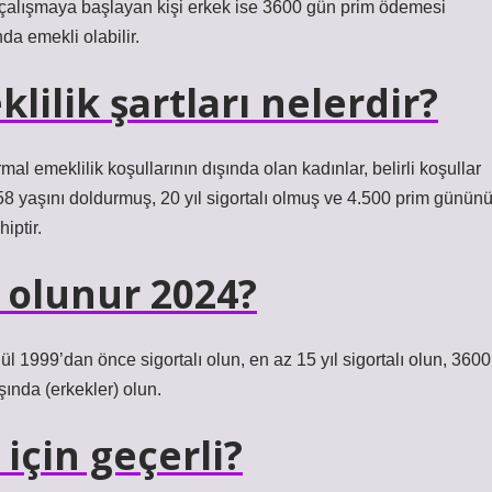
 çalışmaya başlayan kişi erkek ise 3600 gün prim ödemesi
a emekli olabilir.
ilik şartları nelerdir?
al emeklilik koşullarının dışında olan kadınlar, belirli koşullar
 58 yaşını doldurmuş, 20 yıl sigortalı olmuş ve 4.500 prim günün
iptir.
 olunur 2024?
 1999’dan önce sigortalı olun, en az 15 yıl sigortalı olun, 3600
ında (erkekler) olun.
 için geçerli?