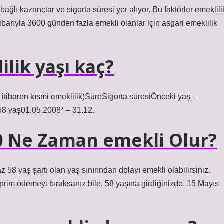
ğlı kazançlar ve sigorta süresi yer alıyor. Bu faktörler emeklili
tibarıyla 3600 günden fazla emekli olanlar için asgari emeklilik
ilik yaşı kaç?
 itibaren kısmi emeklilik)SüreSigorta süresiÖnceki yaş –
58 yaş01.05.2008* – 31.12.
00 Ne Zaman emekli Olur?
 58 yaş şartı olan yaş sınırından dolayı emekli olabilirsiniz.
prim ödemeyi bıraksanız bile, 58 yaşına girdiğinizde, 15 Mayıs