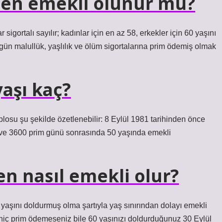
’den emekli olunur mu?
sigortalı sayılır; kadınlar için en az 58, erkekler için 60 yaşını
gün malullük, yaşlılık ve ölüm sigortalarına prim ödemiş olmak
yaşı kaç?
blosu şu şekilde özetlenebilir: 8 Eylül 1981 tarihinden önce
ık ve 3600 prim günü sonrasında 50 yaşında emekli
n nasıl emekli olur?
yaşını doldurmuş olma şartıyla yaş sınırından dolayı emekli
a hiç prim ödemeseniz bile 60 yaşınızı doldurduğunuz 30 Eylül