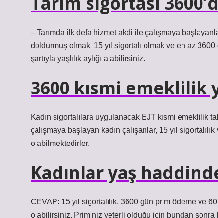
Tarım sigortası 3600
– Tarımda ilk defa hizmet akdi ile çalışmaya başlayanlar 
doldurmuş olmak, 15 yıl sigortalı olmak ve en az 3600 
şartıyla yaşlılık aylığı alabilirsiniz.
3600 kısmi emeklilik 
Kadın sigortalılara uygulanacak EJT kısmi emeklilik ta
çalışmaya başlayan kadın çalışanlar, 15 yıl sigortalıl
olabilmektedirler.
Kadınlar yaş haddinde
CEVAP: 15 yıl sigortalılık, 3600 gün prim ödeme ve 60 
olabilirsiniz. Priminiz yeterli olduğu için bundan sonr