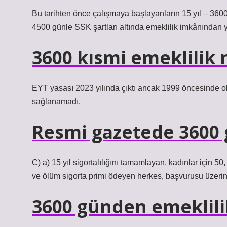
Bu tarihten önce çalışmaya başlayanların 15 yıl – 3600
4500 günle SSK şartları altında emeklilik imkânından ya
3600 kısmi emeklilik 
EYT yasası 2023 yılında çıktı ancak 1999 öncesinde ol
sağlanamadı.
Resmi gazetede 3600 
C) a) 15 yıl sigortalılığını tamamlayan, kadınlar için 50
ve ölüm sigorta primi ödeyen herkes, başvurusu üzerine
3600 günden emeklili