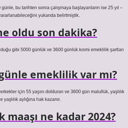
 günle, bu tarihten sonra çalışmaya başlayanların ise 25 yıl –
rarlanabileceğini yukarıda belirtmiştik.
ne oldu son dakika?
duğu gibi 5000 günlük ve 3600 günlük kısmi emeklilik şartları
günle emeklilik var mı?
, erkekler için 55 yaşını dolduran ve 3600 gün malullük, yaşlılık
 yaşlılık aylığına hak kazanır.
k maaşı ne kadar 2024?