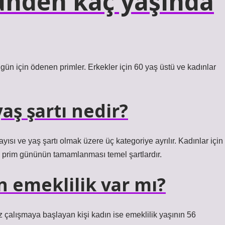
ünden kaç yaşında
0 gün için ödenen primler. Erkekler için 60 yaş üstü ve kadınlar
aş şartı nedir?
ayısı ve yaş şartı olmak üzere üç kategoriye ayrılır. Kadınlar için
600 prim gününün tamamlanması temel şartlardır.
 emeklilik var mı?
 çalışmaya başlayan kişi kadın ise emeklilik yaşının 56