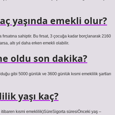
aç yaşında emekli olur?
fırsatına sahiptir. Bu fırsat, 3 çocuğa kadar borçlanarak 2160
sa, altı yıl daha erken emekli olabilir.
ne oldu son dakika?
duğu gibi 5000 günlük ve 3600 günlük kısmi emeklilik şartları
ilik yaşı kaç?
 itibaren kısmi emeklilik)SüreSigorta süresiÖnceki yaş –