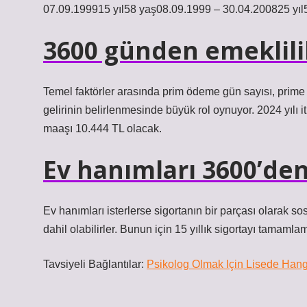
07.09.199915 yıl58 yaş08.09.1999 – 30.04.200825 yıl
3600 günden emeklili
Temel faktörler arasında prim ödeme gün sayısı, prime ba
gelirinin belirlenmesinde büyük rol oynuyor. 2024 yılı i
maaşı 10.444 TL olacak.
Ev hanımları 3600’den
Ev hanımları isterlerse sigortanın bir parçası olarak so
dahil olabilirler. Bunun için 15 yıllık sigortayı tamam
Tavsiyeli Bağlantılar:
Psikolog Olmak Için Lisede Han