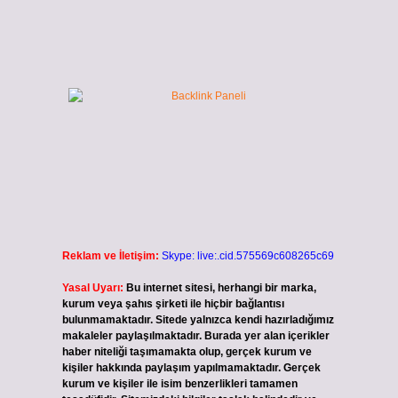
ü
Reklam ve İletişim:
Skype: live:.cid.575569c608265c69
Yasal Uyarı:
Bu internet sitesi, herhangi bir marka,
kurum veya şahıs şirketi ile hiçbir bağlantısı
bulunmamaktadır. Sitede yalnızca kendi hazırladığımız
makaleler paylaşılmaktadır. Burada yer alan içerikler
haber niteliği taşımamakta olup, gerçek kurum ve
kişiler hakkında paylaşım yapılmamaktadır. Gerçek
kurum ve kişiler ile isim benzerlikleri tamamen