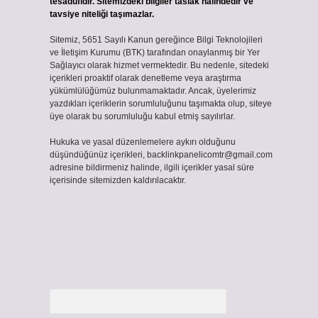
tesadüfidir. Sitemizdeki bilgiler taslak halindedir ve
tavsiye niteliği taşımazlar.
Sitemiz, 5651 Sayılı Kanun gereğince Bilgi Teknolojileri
ve İletişim Kurumu (BTK) tarafından onaylanmış bir Yer
Sağlayıcı olarak hizmet vermektedir. Bu nedenle, sitedeki
içerikleri proaktif olarak denetleme veya araştırma
yükümlülüğümüz bulunmamaktadır. Ancak, üyelerimiz
yazdıkları içeriklerin sorumluluğunu taşımakta olup, siteye
üye olarak bu sorumluluğu kabul etmiş sayılırlar.
Hukuka ve yasal düzenlemelere aykırı olduğunu
düşündüğünüz içerikleri,
backlinkpanelicomtr@gmail.com
adresine bildirmeniz halinde, ilgili içerikler yasal süre
içerisinde sitemizden kaldırılacaktır.
Arama