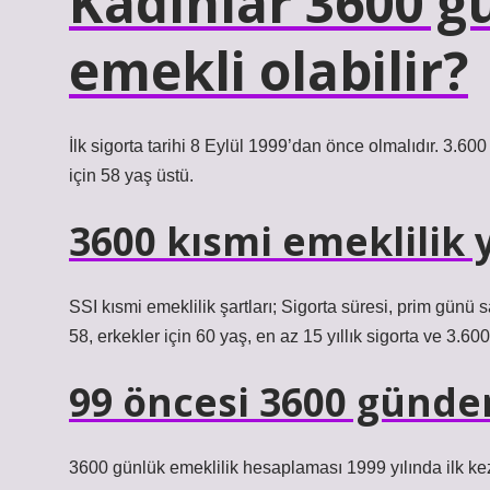
Kadınlar 3600 g
emekli olabilir?
İlk sigorta tarihi 8 Eylül 1999’dan önce olmalıdır. 3.60
için 58 yaş üstü.
3600 kısmi emeklilik y
SSI kısmi emeklilik şartları; Sigorta süresi, prim günü s
58, erkekler için 60 yaş, en az 15 yıllık sigorta ve 3.
99 öncesi 3600 günden
3600 günlük emeklilik hesaplaması 1999 yılında ilk kez