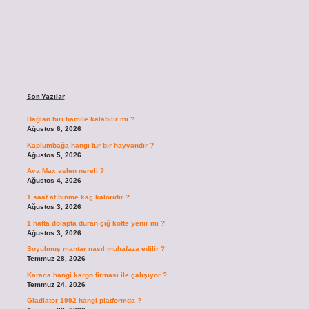
Sidebar
Son Yazılar
Bağlan biri hamile kalabilir mi ?
Ağustos 6, 2026
Kaplumbağa hangi tür bir hayvandır ?
Ağustos 5, 2026
Ava Max aslen nereli ?
Ağustos 4, 2026
1 saat at binme kaç kaloridir ?
Ağustos 3, 2026
1 hafta dolapta duran çiğ köfte yenir mi ?
Ağustos 3, 2026
Soyulmuş mantar nasıl muhafaza edilir ?
Temmuz 28, 2026
Karaca hangi kargo firması ile çalışıyor ?
Temmuz 24, 2026
Gladiator 1992 hangi platformda ?