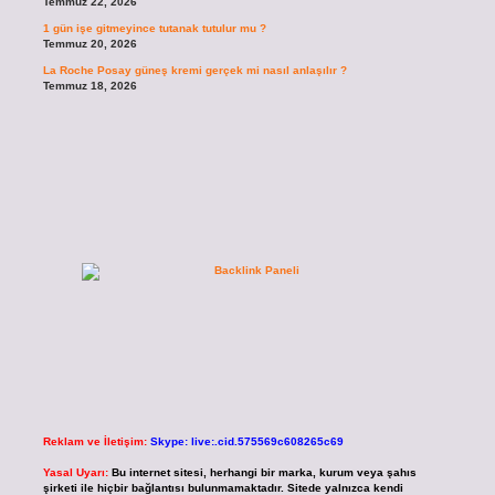
Temmuz 22, 2026
1 gün işe gitmeyince tutanak tutulur mu ?
Temmuz 20, 2026
La Roche Posay güneş kremi gerçek mi nasıl anlaşılır ?
Temmuz 18, 2026
Reklam ve İletişim:
Skype: live:.cid.575569c608265c69
Yasal Uyarı:
Bu internet sitesi, herhangi bir marka, kurum veya şahıs
şirketi ile hiçbir bağlantısı bulunmamaktadır. Sitede yalnızca kendi