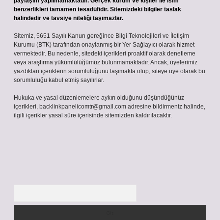
paylaşım yapılmamaktadır. Gerçek kurum ve kişiler ile isim
benzerlikleri tamamen tesadüfidir. Sitemizdeki bilgiler taslak
halindedir ve tavsiye niteliği taşımazlar.
Sitemiz, 5651 Sayılı Kanun gereğince Bilgi Teknolojileri ve İletişim
Kurumu (BTK) tarafından onaylanmış bir Yer Sağlayıcı olarak hizmet
vermektedir. Bu nedenle, sitedeki içerikleri proaktif olarak denetleme
veya araştırma yükümlülüğümüz bulunmamaktadır. Ancak, üyelerimiz
yazdıkları içeriklerin sorumluluğunu taşımakta olup, siteye üye olarak bu
sorumluluğu kabul etmiş sayılırlar.
Hukuka ve yasal düzenlemelere aykırı olduğunu düşündüğünüz
içerikleri,
backlinkpanelicomtr@gmail.com
adresine bildirmeniz halinde,
ilgili içerikler yasal süre içerisinde sitemizden kaldırılacaktır.
Arama