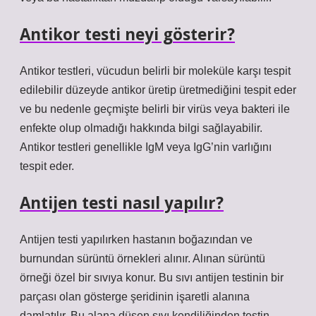
Antikor testi neyi gösterir?
Antikor testleri, vücudun belirli bir moleküle karşı tespit
edilebilir düzeyde antikor üretip üretmediğini tespit eder
ve bu nedenle geçmişte belirli bir virüs veya bakteri ile
enfekte olup olmadığı hakkında bilgi sağlayabilir.
Antikor testleri genellikle IgM veya IgG’nin varlığını
tespit eder.
Antijen testi nasıl yapılır?
Antijen testi yapılırken hastanın boğazından ve
burnundan sürüntü örnekleri alınır. Alınan sürüntü
örneği özel bir sıvıya konur. Bu sıvı antijen testinin bir
parçası olan gösterge şeridinin işaretli alanına
damlatılır. Bu alana düşen sıvı kendiliğinden testin