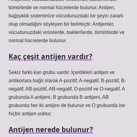
tümörlerde ve normal hücrelerde bulunur. Antijen,
bağışıklık sisteminize vücudunuzdaki bir şeyin zararlı
olup olmadığını söyleyen bir belirteçtir. Antijenler,
vücudunuzdaki virüslerde, bakterilerde, tümörlerde ve
normal hücrelerde bulunur.
Kaç çeşit antijen vardır?
Sekiz farklı kan grubu vardır: İçerdikleri antijen ve
antikorlara bağlı olarak A-pozitif, A-negatif, B-pozitif, B-
negatif, AB-pozitif, AB-negatif, O-pozitif ve O-negatif. A
grubunda A antijeni, B grubunda B antijeni, AB
grubunda her iki antijen de bulunur ve O grubunda ise
hiçbir antijen yoktur.
Antijen nerede bulunur?