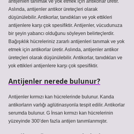
antijenleri tanımak ve yok etmek için antikorlar üretir.
Aslında, antijenler antikor üreteçleri olarak
düşünülebilir. Antikorlar, tanıdıkları ve yok ettikleri
antijenlere karşı çok spesifiktir. Antijenler, vücudunuza
bir şeyin yabancı olduğunu söyleyen belirteçlerdir.
Bağışıklık hücreleriniz zararlı antijenleri tanımak ve yok
etmek için antikorlar üretir. Aslında, antijenler antikor
üreteçleri olarak düşünülebilir. Antikorlar, tanıdıkları ve
yok ettikleri antijenlere karşı çok spesifiktir.
Antijenler nerede bulunur?
Antijenler kırmızı kan hücrelerinde bulunur. Kanda
antikorların varlığı aglütinasyonla tespit edilir. Antikorlar
serumda bulunur. G İnsan kırmızı kan hücrelerinin
yüzeyinde 300’den fazla antijen tanımlanmıştır.