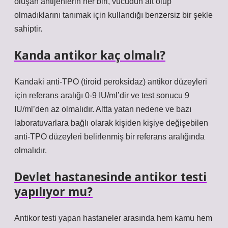
oluşan antijenlerin her biri, vücudun ait olup
olmadıklarını tanımak için kullandığı benzersiz bir şekle
sahiptir.
Kanda antikor kaç olmalı?
Kandaki anti-TPO (tiroid peroksidaz) antikor düzeyleri
için referans aralığı 0-9 IU/ml’dir ve test sonucu 9
IU/ml’den az olmalıdır. Altta yatan nedene ve bazı
laboratuvarlara bağlı olarak kişiden kişiye değişebilen
anti-TPO düzeyleri belirlenmiş bir referans aralığında
olmalıdır.
Devlet hastanesinde antikor testi
yapılıyor mu?
Antikor testi yapan hastaneler arasında hem kamu hem