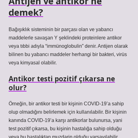
Antijen ve antikor ne
demek?
Bağışıklık sisteminin bir parçası olan ve yabancı
maddelerle savaşan Y şeklindeki proteinlere antikor
veya tıbbi adıyla “immünoglobulin” denir. Antijen olarak
bilinen bu yabancı maddeler herhangi bir bakteri, virüs
veya kimyasal olabilir.
Antikor testi pozitif çıkarsa ne
olur?
Örneğin, bir antikor testi bir kişinin COVID-19’a sahip
olup olmadığını belirlemek için kullanılabilir. Bir kişinin
kanında COVID-19’a karşı antikorlar bulunursa, yani
test pozitif çıkarsa, bu kişinin hastalığa sahip olduğu
veya bu hastalıktan muzdarip olduğu varsayılabilir.