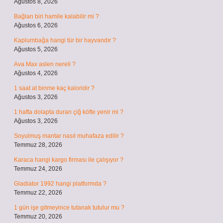
Ağustos 8, 2026
Bağlan biri hamile kalabilir mi ?
Ağustos 6, 2026
Kaplumbağa hangi tür bir hayvandır ?
Ağustos 5, 2026
Ava Max aslen nereli ?
Ağustos 4, 2026
1 saat at binme kaç kaloridir ?
Ağustos 3, 2026
1 hafta dolapta duran çiğ köfte yenir mi ?
Ağustos 3, 2026
Soyulmuş mantar nasıl muhafaza edilir ?
Temmuz 28, 2026
Karaca hangi kargo firması ile çalışıyor ?
Temmuz 24, 2026
Gladiator 1992 hangi platformda ?
Temmuz 22, 2026
1 gün işe gitmeyince tutanak tutulur mu ?
Temmuz 20, 2026