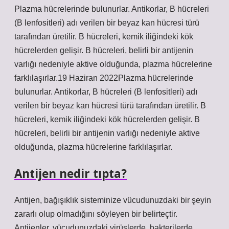
Plazma hücrelerinde bulunurlar. Antikorlar, B hücreleri
(B lenfositleri) adı verilen bir beyaz kan hücresi türü
tarafından üretilir. B hücreleri, kemik iliğindeki kök
hücrelerden gelişir. B hücreleri, belirli bir antijenin
varlığı nedeniyle aktive olduğunda, plazma hücrelerine
farklılaşırlar.19 Haziran 2022Plazma hücrelerinde
bulunurlar. Antikorlar, B hücreleri (B lenfositleri) adı
verilen bir beyaz kan hücresi türü tarafından üretilir. B
hücreleri, kemik iliğindeki kök hücrelerden gelişir. B
hücreleri, belirli bir antijenin varlığı nedeniyle aktive
olduğunda, plazma hücrelerine farklılaşırlar.
Antijen nedir tıpta?
Antijen, bağışıklık sisteminize vücudunuzdaki bir şeyin
zararlı olup olmadığını söyleyen bir belirteçtir.
Antijenler, vücudunuzdaki virüslerde, bakterilerde,