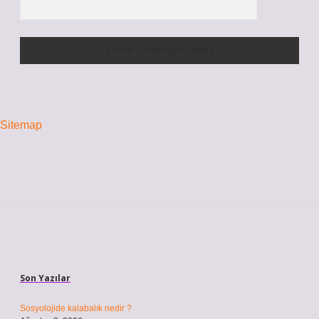
Sitemap
Sidebar
Son Yazılar
Sosyolojide kalabalık nedir ?