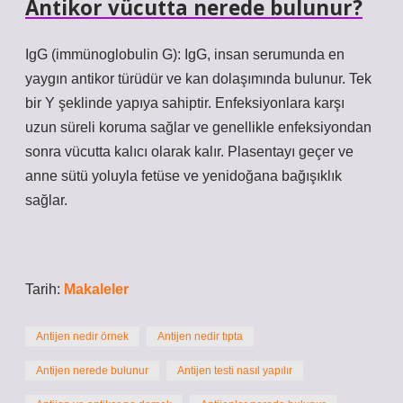
Antikor vücutta nerede bulunur?
IgG (immünoglobulin G): IgG, insan serumunda en
yaygın antikor türüdür ve kan dolaşımında bulunur. Tek
bir Y şeklinde yapıya sahiptir. Enfeksiyonlara karşı
uzun süreli koruma sağlar ve genellikle enfeksiyondan
sonra vücutta kalıcı olarak kalır. Plasentayı geçer ve
anne sütü yoluyla fetüse ve yenidoğana bağışıklık
sağlar.
Tarih:
Makaleler
Antijen nedir örnek
Antijen nedir tıpta
Antijen nerede bulunur
Antijen testi nasıl yapılır