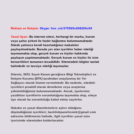
Reklam ve İletişim:
Skype: live:.cid.575569c608265c69
Yasal Uyarı:
Bu internet sitesi, herhangi bir marka, kurum
veya şahıs şirketi ile hiçbir bağlantısı bulunmamaktadır.
Sitede yalnızca kendi hazırladığımız makaleler
paylaşılmaktadır. Burada yer alan içerikler haber niteliği
taşımamakta olup, gerçek kurum ve kişiler hakkında
paylaşım yapılmamaktadır. Gerçek kurum ve kişiler ile isim
benzerlikleri tamamen tesadüfidir. Sitemizdeki bilgiler taslak
halindedir ve tavsiye niteliği taşımazlar.
Sitemiz, 5651 Sayılı Kanun gereğince Bilgi Teknolojileri ve
İletişim Kurumu (BTK) tarafından onaylanmış bir Yer
Sağlayıcı olarak hizmet vermektedir. Bu nedenle, sitedeki
içerikleri proaktif olarak denetleme veya araştırma
yükümlülüğümüz bulunmamaktadır. Ancak, üyelerimiz
yazdıkları içeriklerin sorumluluğunu taşımakta olup, siteye
üye olarak bu sorumluluğu kabul etmiş sayılırlar.
Hukuka ve yasal düzenlemelere aykırı olduğunu
düşündüğünüz içerikleri,
backlinkpanelicomtr@gmail.com
adresine bildirmeniz halinde, ilgili içerikler yasal süre
içerisinde sitemizden kaldırılacaktır.