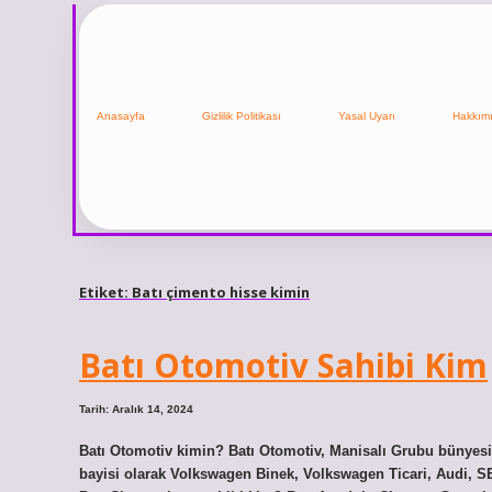
Anasayfa
Gizlilik Politikası
Yasal Uyarı
Hakkım
Etiket:
Batı çimento hisse kimin
Batı Otomotiv Sahibi Kim
Tarih: Aralık 14, 2024
Batı Otomotiv kimin? Batı Otomotiv, Manisalı Grubu bünyes
bayisi olarak Volkswagen Binek, Volkswagen Ticari, Audi, S