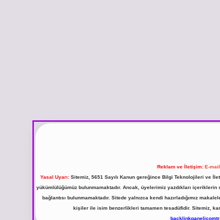
Reklam ve İletişim:
E-mai
Yasal Uyarı:
Sitemiz, 5651 Sayılı Kanun gereğince Bilgi Teknolojileri ve İl
yükümlülüğümüz bulunmamaktadır. Ancak, üyelerimiz yazdıkları içeriklerin sor
bağlantısı bulunmamaktadır. Sitede yalnızca kendi hazırladığımız makalel
kişiler ile isim benzerlikleri tamamen tesadüfidir. Sitemiz,
backlinkpanelicomt