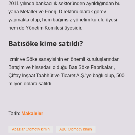
2011 yılında bankacılık sektöründen ayrıldığından bu
yana Metaller ve Enerji Direktörü olarak görev
yapmakta olup, hem bağımsız yönetim kurulu üyesi
hem de Yönetim Komitesi üyesidir.
Batısöke kime satıldı?
İzmir ve Söke sanayisinin en önemli kuruluşlarından
Batıçim ve hissedarı olduğu Batı Söke Fabrikaları,
Çiftay İnşaat Taahhüt ve Ticaret A.Ş.’ye bağlı olup, 500
milyon dolara satıldı.
Tarih:
Makaleler
Abazlar Otomotiv kimin
ABC Otomotiv kimin