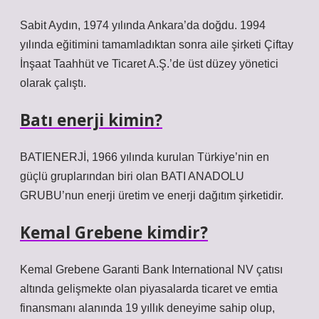
Sabit Aydın, 1974 yılında Ankara’da doğdu. 1994
yılında eğitimini tamamladıktan sonra aile şirketi Çiftay
İnşaat Taahhüt ve Ticaret A.Ş.’de üst düzey yönetici
olarak çalıştı.
Batı enerji kimin?
BATIENERJİ, 1966 yılında kurulan Türkiye’nin en
güçlü gruplarından biri olan BATI ANADOLU
GRUBU’nun enerji üretim ve enerji dağıtım şirketidir.
Kemal Grebene kimdir?
Kemal Grebene Garanti Bank International NV çatısı
altında gelişmekte olan piyasalarda ticaret ve emtia
finansmanı alanında 19 yıllık deneyime sahip olup,