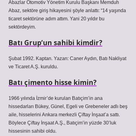
Abazlar Otomotiv Yönetim Kurulu Başkanı Memduh
Abaz, sektöre giriş hikayesini şöyle anlattı: “14 yaşında
ticaret sektörüne adım attım. Yani 20 yıldır bu
sektördeyim.
Batı Grup’un sahibi kimdir?
Şubat 1992. Kaptan. Yazan: Caner Aydın, Batı Nakliyat
ve Ticaret A.Ş. kuruldu.
Batı çimento hisse kimin?
1966 yılında İzmir’de kurulan Batıçim’in ana
hissedarları Bükey, Günel, Egeli ve Grebeneler adlı beş
aile, hisselerini Ankara merkezli Çiftay İnşaat’a sattı.
Böylece Çiftay İnşaat A.Ş., Batıçim’in yüzde 30’luk
hissesinin sahibi oldu.