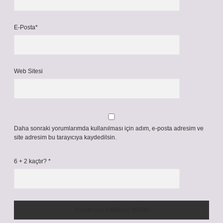
E-Posta*
Web Sitesi
Daha sonraki yorumlarımda kullanılması için adım, e-posta adresim ve
site adresim bu tarayıcıya kaydedilsin.
6 + 2 kaçtır?
*