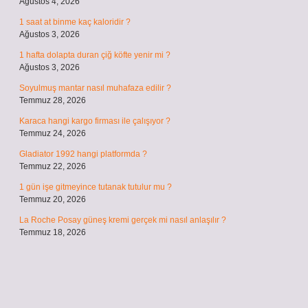
Ağustos 4, 2026
1 saat at binme kaç kaloridir ?
Ağustos 3, 2026
1 hafta dolapta duran çiğ köfte yenir mi ?
Ağustos 3, 2026
Soyulmuş mantar nasıl muhafaza edilir ?
Temmuz 28, 2026
Karaca hangi kargo firması ile çalışıyor ?
Temmuz 24, 2026
Gladiator 1992 hangi platformda ?
Temmuz 22, 2026
1 gün işe gitmeyince tutanak tutulur mu ?
Temmuz 20, 2026
La Roche Posay güneş kremi gerçek mi nasıl anlaşılır ?
Temmuz 18, 2026