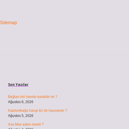
Sitemap
Sidebar
Son Yazılar
Bağlan biri hamile kalabilir mi ?
Ağustos 6, 2026
Kaplumbağa hangi tür bir hayvandır ?
Ağustos 5, 2026
Ava Max aslen nereli ?