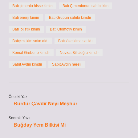
Batı çimento hisse kimin
Batı Çimentonun sahibi kim
Batı enerji kimin
Batı Grupun sahibi kimdir
Batı lojistik kimin
Batı Otomotiv kimin
Batıçimi kim satın aldı
Batısöke kime satıldı
Kemal Grebene kimdir
Nevzat Bilicioğlu kimdir
Sabit Aydın kimdir
Sabit Aydın nereli
Önceki Yazı
Burdur Çavdır Neyi Meşhur
Sonraki Yazı
Buğday Yem Bitkisi Mi