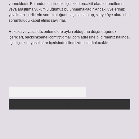
vermektedir. Bu nedenle, sitedeki içerikleri proaktif olarak denetleme
veya araştırma yükümlülüğümüz bulunmamaktadır. Ancak, üyelerimiz
yazdıkları içeriklerin sorumluluğunu taşımakta olup, siteye üye olarak bu
sorumluluğu kabul etmiş sayılırlar.
Hukuka ve yasal düzenlemelere aykırı olduğunu düşündüğünüz
içerikleri,
backlinkpanelicomtr@gmail.com
adresine bildirmeniz halinde,
ilgili içerikler yasal süre içerisinde sitemizden kaldırılacaktır.
Arama