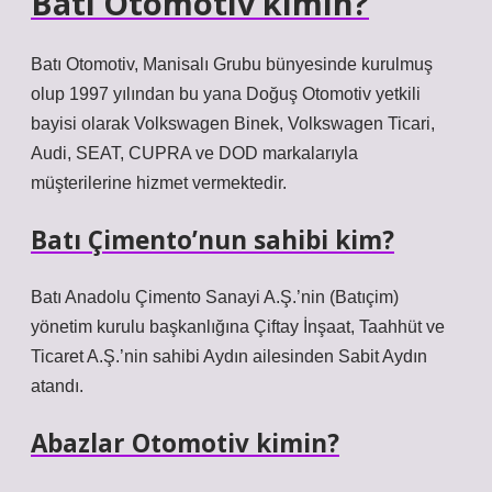
Batı Otomotiv kimin?
Batı Otomotiv, Manisalı Grubu bünyesinde kurulmuş
olup 1997 yılından bu yana Doğuş Otomotiv yetkili
bayisi olarak Volkswagen Binek, Volkswagen Ticari,
Audi, SEAT, CUPRA ve DOD markalarıyla
müşterilerine hizmet vermektedir.
Batı Çimento’nun sahibi kim?
Batı Anadolu Çimento Sanayi A.Ş.’nin (Batıçim)
yönetim kurulu başkanlığına Çiftay İnşaat, Taahhüt ve
Ticaret A.Ş.’nin sahibi Aydın ailesinden Sabit Aydın
atandı.
Abazlar Otomotiv kimin?