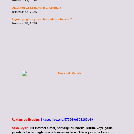
Temmuz 24, 2026
Gladiator 1992 hangi platformda ?
Temmuz 22, 2026
1 gün işe gitmeyince tutanak tutulur mu ?
Temmuz 20, 2026
Reklam ve İletişim:
Skype: live:.cid.575569c608265c69
Yasal Uyarı:
Bu internet sitesi, herhangi bir marka, kurum veya şahıs
şirketi ile hiçbir bağlantısı bulunmamaktadır. Sitede yalnızca kendi