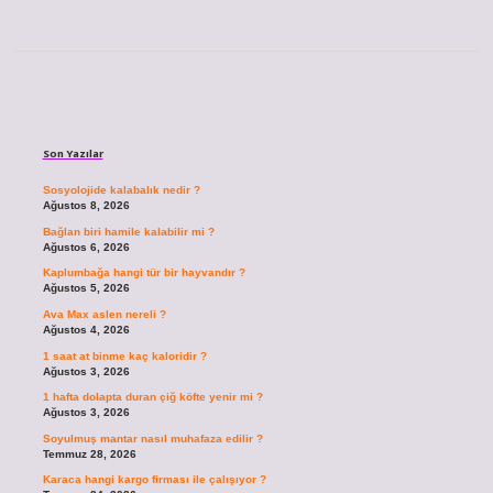
Sidebar
Son Yazılar
Sosyolojide kalabalık nedir ?
Ağustos 8, 2026
Bağlan biri hamile kalabilir mi ?
Ağustos 6, 2026
Kaplumbağa hangi tür bir hayvandır ?
Ağustos 5, 2026
Ava Max aslen nereli ?
Ağustos 4, 2026
1 saat at binme kaç kaloridir ?
Ağustos 3, 2026
1 hafta dolapta duran çiğ köfte yenir mi ?
Ağustos 3, 2026
Soyulmuş mantar nasıl muhafaza edilir ?
Temmuz 28, 2026
Karaca hangi kargo firması ile çalışıyor ?