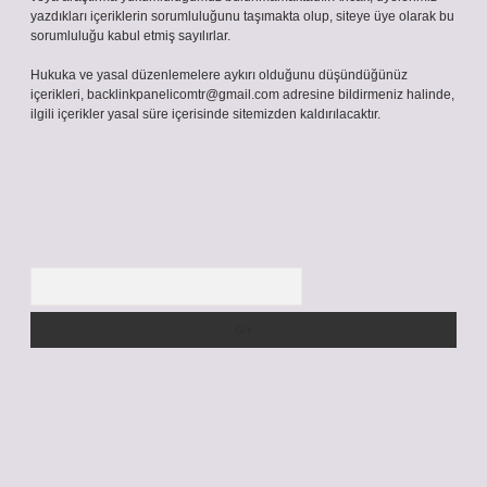
yazdıkları içeriklerin sorumluluğunu taşımakta olup, siteye üye olarak bu
sorumluluğu kabul etmiş sayılırlar.
Hukuka ve yasal düzenlemelere aykırı olduğunu düşündüğünüz
içerikleri,
backlinkpanelicomtr@gmail.com
adresine bildirmeniz halinde,
ilgili içerikler yasal süre içerisinde sitemizden kaldırılacaktır.
Arama