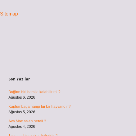
Sitemap
Sidebar
Son Yazılar
Bağlan biri hamile kalabilir mi ?
Ağustos 6, 2026
Kaplumbağa hangi tür bir hayvandır ?
Ağustos 5, 2026
Ava Max aslen nereli ?
Ağustos 4, 2026
1 saat at binme kaç kaloridir ?