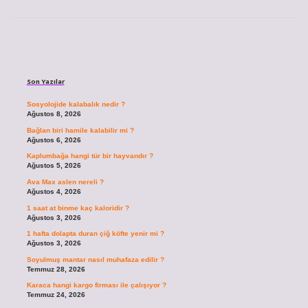
Sidebar
Son Yazılar
Sosyolojide kalabalık nedir ?
Ağustos 8, 2026
Bağlan biri hamile kalabilir mi ?
Ağustos 6, 2026
Kaplumbağa hangi tür bir hayvandır ?
Ağustos 5, 2026
Ava Max aslen nereli ?
Ağustos 4, 2026
1 saat at binme kaç kaloridir ?
Ağustos 3, 2026
1 hafta dolapta duran çiğ köfte yenir mi ?
Ağustos 3, 2026
Soyulmuş mantar nasıl muhafaza edilir ?
Temmuz 28, 2026
Karaca hangi kargo firması ile çalışıyor ?
Temmuz 24, 2026