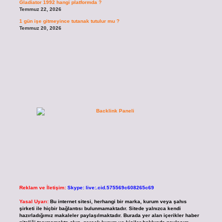
Gladiator 1992 hangi platformda ?
Temmuz 22, 2026
1 gün işe gitmeyince tutanak tutulur mu ?
Temmuz 20, 2026
Reklam ve İletişim:
Skype: live:.cid.575569c608265c69
Yasal Uyarı:
Bu internet sitesi, herhangi bir marka, kurum veya şahıs
şirketi ile hiçbir bağlantısı bulunmamaktadır. Sitede yalnızca kendi
hazırladığımız makaleler paylaşılmaktadır. Burada yer alan içerikler haber