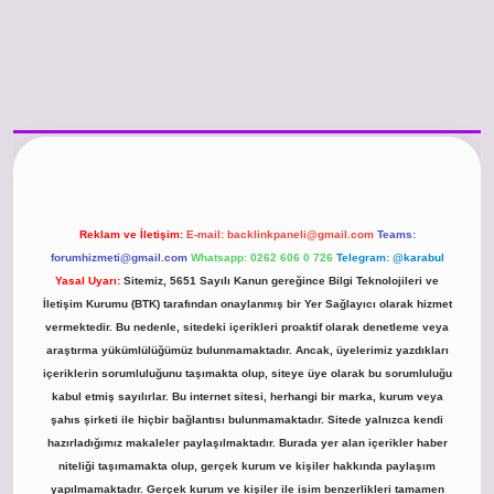
/www.betexper.xyz/
betci.co
betci giriş
hiltonbet güncel giriş
Reklam ve İletişim:
E-mail:
backlinkpaneli@gmail.com
Teams:
forumhizmeti@gmail.com
Whatsapp: 0262 606 0 726
Telegram: @karabul
Yasal Uyarı:
Sitemiz, 5651 Sayılı Kanun gereğince Bilgi Teknolojileri ve
İletişim Kurumu (BTK) tarafından onaylanmış bir Yer Sağlayıcı olarak hizmet
vermektedir. Bu nedenle, sitedeki içerikleri proaktif olarak denetleme veya
araştırma yükümlülüğümüz bulunmamaktadır. Ancak, üyelerimiz yazdıkları
içeriklerin sorumluluğunu taşımakta olup, siteye üye olarak bu sorumluluğu
kabul etmiş sayılırlar. Bu internet sitesi, herhangi bir marka, kurum veya
şahıs şirketi ile hiçbir bağlantısı bulunmamaktadır. Sitede yalnızca kendi
hazırladığımız makaleler paylaşılmaktadır. Burada yer alan içerikler haber
niteliği taşımamakta olup, gerçek kurum ve kişiler hakkında paylaşım
yapılmamaktadır. Gerçek kurum ve kişiler ile isim benzerlikleri tamamen