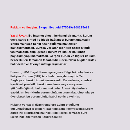
Reklam ve İletişim:
Skype: live:.cid.575569c608265c69
Yasal Uyarı:
Bu internet sitesi, herhangi bir marka, kurum
veya şahıs şirketi ile hiçbir bağlantısı bulunmamaktadır.
Sitede yalnızca kendi hazırladığımız makaleler
paylaşılmaktadır. Burada yer alan içerikler haber niteliği
taşımamakta olup, gerçek kurum ve kişiler hakkında
paylaşım yapılmamaktadır. Gerçek kurum ve kişiler ile isim
benzerlikleri tamamen tesadüfidir. Sitemizdeki bilgiler taslak
halindedir ve tavsiye niteliği taşımazlar.
Sitemiz, 5651 Sayılı Kanun gereğince Bilgi Teknolojileri ve
İletişim Kurumu (BTK) tarafından onaylanmış bir Yer
Sağlayıcı olarak hizmet vermektedir. Bu nedenle, sitedeki
içerikleri proaktif olarak denetleme veya araştırma
yükümlülüğümüz bulunmamaktadır. Ancak, üyelerimiz
yazdıkları içeriklerin sorumluluğunu taşımakta olup, siteye
üye olarak bu sorumluluğu kabul etmiş sayılırlar.
Hukuka ve yasal düzenlemelere aykırı olduğunu
düşündüğünüz içerikleri,
backlinkpanelicomtr@gmail.com
adresine bildirmeniz halinde, ilgili içerikler yasal süre
içerisinde sitemizden kaldırılacaktır.