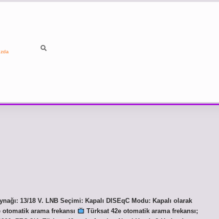
ızda
ynağı: 13/18 V. LNB Seçimi: Kapalı DISEqC Modu: Kapalı olarak
 e otomatik arama frekansı
Türksat 42e otomatik arama frekansı;