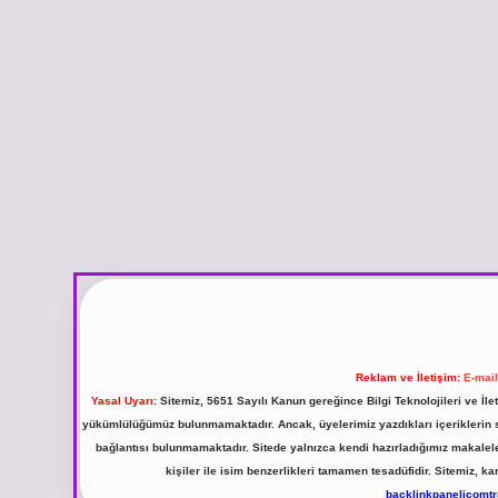
Reklam ve İletişim:
E-mai
Yasal Uyarı:
Sitemiz, 5651 Sayılı Kanun gereğince Bilgi Teknolojileri ve İl
yükümlülüğümüz bulunmamaktadır. Ancak, üyelerimiz yazdıkları içeriklerin sor
bağlantısı bulunmamaktadır. Sitede yalnızca kendi hazırladığımız makalel
kişiler ile isim benzerlikleri tamamen tesadüfidir. Sitemiz,
backlinkpanelicomt