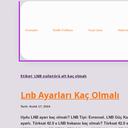
Anasayfa
Gizlilik Politikası
Yasal Uyarı
Hakkım
Etiket:
LNB osilatörü alt kaç olmalı
Lnb Ayarları Kaç Olmalı
Tarih: Aralık 17, 2024
Uydu LNB ayarı kaç olmalı? LNB Tipi: Evrensel. LNB Güç Ka
ayarlı. Türksat 42.0 e LNB frekansı kaç olmalı? Türksat 42.0