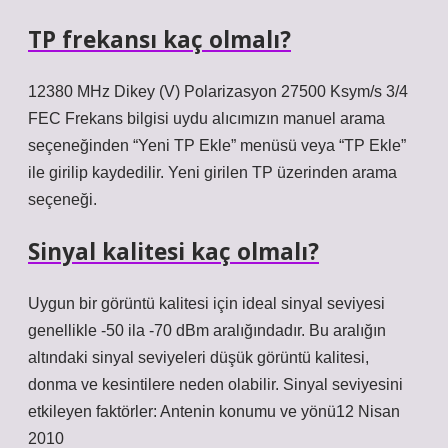
TP frekansı kaç olmalı?
12380 MHz Dikey (V) Polarizasyon 27500 Ksym/s 3/4
FEC Frekans bilgisi uydu alıcımızın manuel arama
seçeneğinden “Yeni TP Ekle” menüsü veya “TP Ekle”
ile girilip kaydedilir. Yeni girilen TP üzerinden arama
seçeneği.
Sinyal kalitesi kaç olmalı?
Uygun bir görüntü kalitesi için ideal sinyal seviyesi
genellikle -50 ila -70 dBm aralığındadır. Bu aralığın
altındaki sinyal seviyeleri düşük görüntü kalitesi,
donma ve kesintilere neden olabilir. Sinyal seviyesini
etkileyen faktörler: Antenin konumu ve yönü12 Nisan
2010