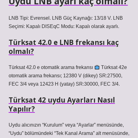
Uydu LNB ayarı kaç olmalı?
LNB Tipi: Evrensel. LNB Güç Kaynağı: 13/18 V. LNB
Seçimi: Kapalı DISEqC Modu: Kapalı olarak ayarlı.
Türksat 42.0 e LNB frekansı kaç
olmalı?
Türksat 42.0 e otomatik arama frekansı
Türksat 42e
otomatik arama frekansı; 12380 V (dikey) SR:27500,
FEC 3/4 veya 12423 H (yatay) SR:30000, FEC 3/4.
Türksat 42 uydu Ayarları Nasıl
Yapılır?
Uydu alıcınızın “Kurulum” veya “Ayarlar” menüsünde,
“Uydu” bölümündeki “Tek Kanal Arama” alt menüsünde,