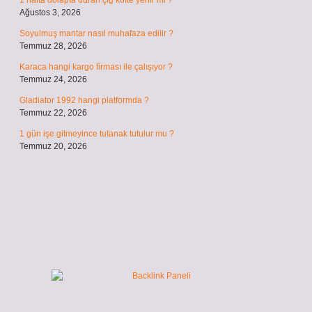
1 hafta dolapta duran çiğ köfte yenir mi ?
Ağustos 3, 2026
Soyulmuş mantar nasıl muhafaza edilir ?
Temmuz 28, 2026
Karaca hangi kargo firması ile çalışıyor ?
Temmuz 24, 2026
Gladiator 1992 hangi platformda ?
Temmuz 22, 2026
1 gün işe gitmeyince tutanak tutulur mu ?
Temmuz 20, 2026