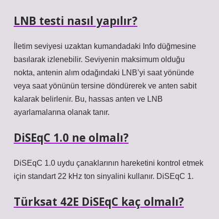
LNB testi nasıl yapılır?
İletim seviyesi uzaktan kumandadaki Info düğmesine
basılarak izlenebilir. Seviyenin maksimum olduğu
nokta, antenin alım odağındaki LNB’yi saat yönünde
veya saat yönünün tersine döndürerek ve anten sabit
kalarak belirlenir. Bu, hassas anten ve LNB
ayarlamalarına olanak tanır.
DiSEqC 1.0 ne olmalı?
DiSEqC 1.0 uydu çanaklarının hareketini kontrol etmek
için standart 22 kHz ton sinyalini kullanır. DiSEqC 1.
Türksat 42E DiSEqC kaç olmalı?