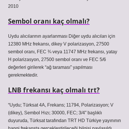
2010
Sembol oranı kaç olmalı?
Uydu alıcılarının ayarlanması Diğer uydu alıcıları için
12380 MHz frekansı, dikey V polarizasyon, 27500
sembol oranı, FEC ¾ veya 11747 MHz frekansı, yatay
H polarizasyon, 27500 sembol oranı ve FEC 5/6
değerleri girilerek “ağ taraması” yapılması
gerekmektedir.
LNB frekansı kaç olmalı trt?
“Uydu; Türksat 4A, Frekans; 11794, Polarizasyon; V
(dikey), Sembol Hızı; 30000, FEC; 3/4” başlıklı
duyuruda, Türksat tarafından TRT HD Türkiye yayınının
hangi frekansta gerçekleştirileceği bilgisi paylaşıldı.