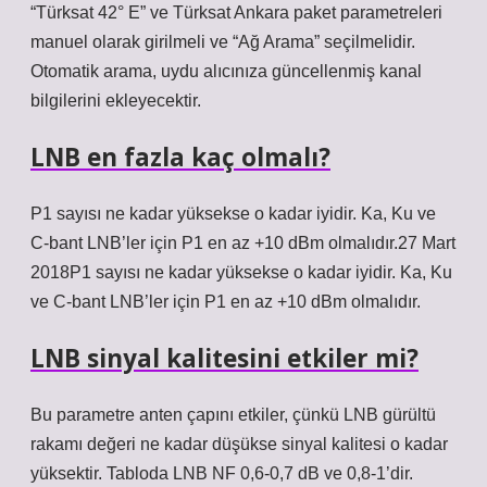
“Türksat 42° E” ve Türksat Ankara paket parametreleri
manuel olarak girilmeli ve “Ağ Arama” seçilmelidir.
Otomatik arama, uydu alıcınıza güncellenmiş kanal
bilgilerini ekleyecektir.
LNB en fazla kaç olmalı?
P1 sayısı ne kadar yüksekse o kadar iyidir. Ka, Ku ve
C-bant LNB’ler için P1 en az +10 dBm olmalıdır.27 Mart
2018P1 sayısı ne kadar yüksekse o kadar iyidir. Ka, Ku
ve C-bant LNB’ler için P1 en az +10 dBm olmalıdır.
LNB sinyal kalitesini etkiler mi?
Bu parametre anten çapını etkiler, çünkü LNB gürültü
rakamı değeri ne kadar düşükse sinyal kalitesi o kadar
yüksektir. Tabloda LNB NF 0,6-0,7 dB ve 0,8-1’dir.