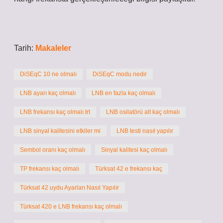
Tarih:
Makaleler
DiSEqC 10 ne olmalı
DiSEqC modu nedir
LNB ayarı kaç olmalı
LNB en fazla kaç olmalı
LNB frekansı kaç olmalı trt
LNB osilatörü alt kaç olmalı
LNB sinyal kalitesini etkiler mi
LNB testi nasıl yapılır
Sembol oranı kaç olmalı
Sinyal kalitesi kaç olmalı
TP frekansı kaç olmalı
Türksat 42 e frekansı kaç
Türksat 42 uydu Ayarları Nasıl Yapılır
Türksat 420 e LNB frekansı kaç olmalı