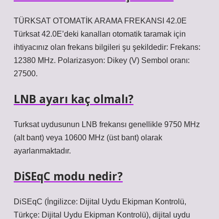
TÜRKSAT OTOMATİK ARAMA FREKANSI 42.0E
Türksat 42.0E’deki kanalları otomatik taramak için
ihtiyacınız olan frekans bilgileri şu şekildedir: Frekans:
12380 MHz. Polarizasyon: Dikey (V) Sembol oranı:
27500.
LNB ayarı kaç olmalı?
Turksat uydusunun LNB frekansı genellikle 9750 MHz
(alt bant) veya 10600 MHz (üst bant) olarak
ayarlanmaktadır.
DiSEqC modu nedir?
DiSEqC (İngilizce: Dijital Uydu Ekipman Kontrolü,
Türkçe: Dijital Uydu Ekipman Kontrolü), dijital uydu