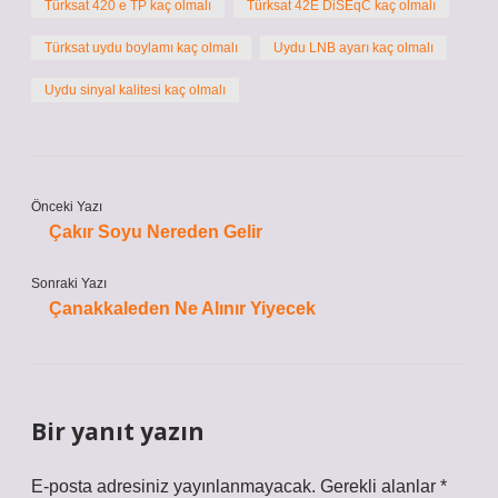
Türksat 420 e TP kaç olmalı
Türksat 42E DiSEqC kaç olmalı
Türksat uydu boylamı kaç olmalı
Uydu LNB ayarı kaç olmalı
Uydu sinyal kalitesi kaç olmalı
Önceki Yazı
Çakır Soyu Nereden Gelir
Sonraki Yazı
Çanakkaleden Ne Alınır Yiyecek
Bir yanıt yazın
E-posta adresiniz yayınlanmayacak.
Gerekli alanlar
*