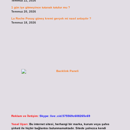
Temmuz 22, 2026
1 gün işe gitmeyince tutanak tutulur mu ?
Temmuz 20, 2026
La Roche Posay güneş kremi gerçek mi nasıl anlaşılır ?
Temmuz 18, 2026
Reklam ve İletişim:
Skype: live:.cid.575569c608265c69
Yasal Uyarı:
Bu internet sitesi, herhangi bir marka, kurum veya şahıs
şirketi ile hiçbir bağlantısı bulunmamaktadır. Sitede yalnızca kendi