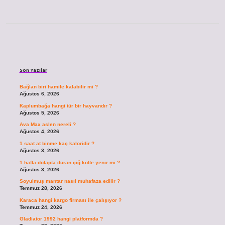
Sidebar
Son Yazılar
Bağlan biri hamile kalabilir mi ?
Ağustos 6, 2026
Kaplumbağa hangi tür bir hayvandır ?
Ağustos 5, 2026
Ava Max aslen nereli ?
Ağustos 4, 2026
1 saat at binme kaç kaloridir ?
Ağustos 3, 2026
1 hafta dolapta duran çiğ köfte yenir mi ?
Ağustos 3, 2026
Soyulmuş mantar nasıl muhafaza edilir ?
Temmuz 28, 2026
Karaca hangi kargo firması ile çalışıyor ?
Temmuz 24, 2026
Gladiator 1992 hangi platformda ?