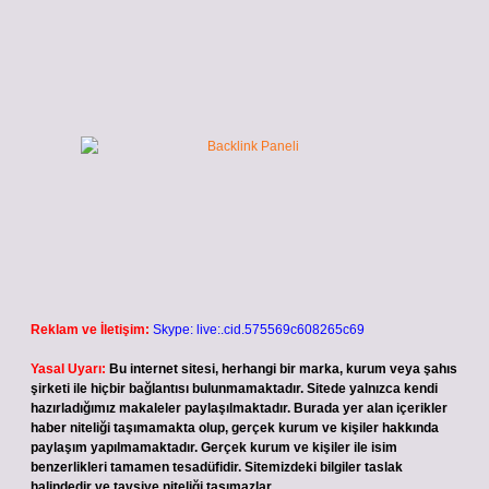
Reklam ve İletişim:
Skype: live:.cid.575569c608265c69
Yasal Uyarı:
Bu internet sitesi, herhangi bir marka, kurum veya şahıs
şirketi ile hiçbir bağlantısı bulunmamaktadır. Sitede yalnızca kendi
hazırladığımız makaleler paylaşılmaktadır. Burada yer alan içerikler
haber niteliği taşımamakta olup, gerçek kurum ve kişiler hakkında
paylaşım yapılmamaktadır. Gerçek kurum ve kişiler ile isim
benzerlikleri tamamen tesadüfidir. Sitemizdeki bilgiler taslak
halindedir ve tavsiye niteliği taşımazlar.