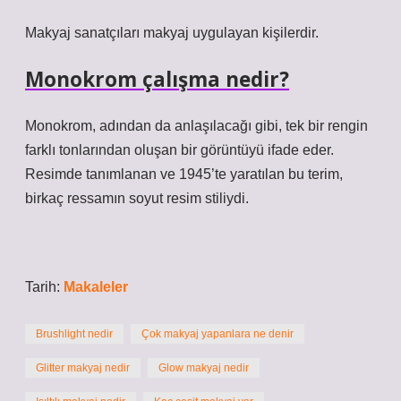
Makyaj sanatçıları makyaj uygulayan kişilerdir.
Monokrom çalışma nedir?
Monokrom, adından da anlaşılacağı gibi, tek bir rengin
farklı tonlarından oluşan bir görüntüyü ifade eder.
Resimde tanımlanan ve 1945’te yaratılan bu terim,
birkaç ressamın soyut resim stiliydi.
Tarih:
Makaleler
Brushlight nedir
Çok makyaj yapanlara ne denir
Glitter makyaj nedir
Glow makyaj nedir