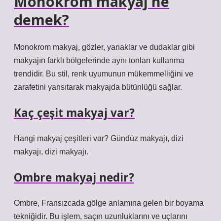
Monokrom makyaj ne
demek?
Monokrom makyaj, gözler, yanaklar ve dudaklar gibi
makyajın farklı bölgelerinde aynı tonları kullanma
trendidir. Bu stil, renk uyumunun mükemmelliğini ve
zarafetini yansıtarak makyajda bütünlüğü sağlar.
Kaç çeşit makyaj var?
Hangi makyaj çeşitleri var? Gündüz makyajı, dizi
makyajı, dizi makyajı.
Ombre makyaj nedir?
Ombre, Fransızcada gölge anlamına gelen bir boyama
tekniğidir. Bu işlem, saçın uzunluklarını ve uçlarını