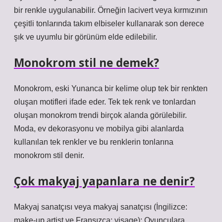
bir renkle uygulanabilir. Örneğin lacivert veya kırmızının
çeşitli tonlarında takım elbiseler kullanarak son derece
şık ve uyumlu bir görünüm elde edilebilir.
Monokrom stil ne demek?
Monokrom, eski Yunanca bir kelime olup tek bir renkten
oluşan motifleri ifade eder. Tek tek renk ve tonlardan
oluşan monokrom trendi birçok alanda görülebilir.
Moda, ev dekorasyonu ve mobilya gibi alanlarda
kullanılan tek renkler ve bu renklerin tonlarına
monokrom stil denir.
Çok makyaj yapanlara ne denir?
Makyaj sanatçısı veya makyaj sanatçısı (İngilizce:
make-up artist ve Fransızca: visage); Oyunculara,