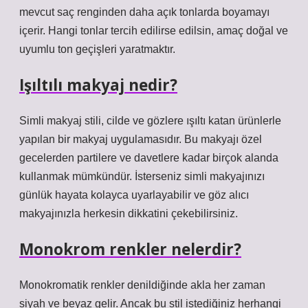
mevcut saç renginden daha açık tonlarda boyamayı
içerir. Hangi tonlar tercih edilirse edilsin, amaç doğal ve
uyumlu ton geçişleri yaratmaktır.
Işıltılı makyaj nedir?
Simli makyaj stili, cilde ve gözlere ışıltı katan ürünlerle
yapılan bir makyaj uygulamasıdır. Bu makyajı özel
gecelerden partilere ve davetlere kadar birçok alanda
kullanmak mümkündür. İsterseniz simli makyajınızı
günlük hayata kolayca uyarlayabilir ve göz alıcı
makyajınızla herkesin dikkatini çekebilirsiniz.
Monokrom renkler nelerdir?
Monokromatik renkler denildiğinde akla her zaman
siyah ve beyaz gelir. Ancak bu stil istediğiniz herhangi