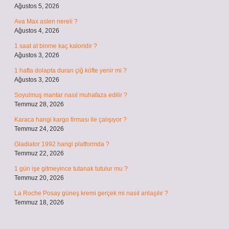
Ağustos 5, 2026
Ava Max aslen nereli ?
Ağustos 4, 2026
1 saat at binme kaç kaloridir ?
Ağustos 3, 2026
1 hafta dolapta duran çiğ köfte yenir mi ?
Ağustos 3, 2026
Soyulmuş mantar nasıl muhafaza edilir ?
Temmuz 28, 2026
Karaca hangi kargo firması ile çalışıyor ?
Temmuz 24, 2026
Gladiator 1992 hangi platformda ?
Temmuz 22, 2026
1 gün işe gitmeyince tutanak tutulur mu ?
Temmuz 20, 2026
La Roche Posay güneş kremi gerçek mi nasıl anlaşılır ?
Temmuz 18, 2026