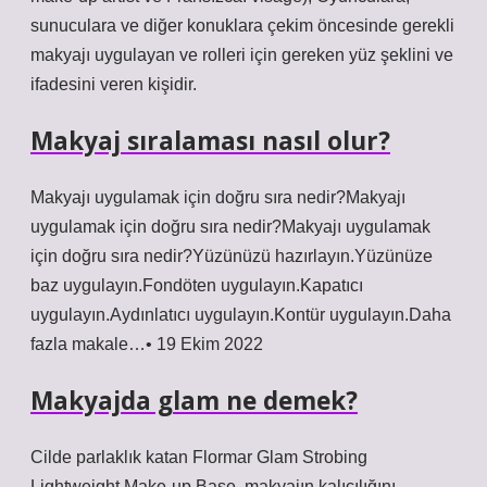
sunuculara ve diğer konuklara çekim öncesinde gerekli
makyajı uygulayan ve rolleri için gereken yüz şeklini ve
ifadesini veren kişidir.
Makyaj sıralaması nasıl olur?
Makyajı uygulamak için doğru sıra nedir?Makyajı
uygulamak için doğru sıra nedir?Makyajı uygulamak
için doğru sıra nedir?Yüzünüzü hazırlayın.Yüzünüze
baz uygulayın.Fondöten uygulayın.Kapatıcı
uygulayın.Aydınlatıcı uygulayın.Kontür uygulayın.Daha
fazla makale…• 19 Ekim 2022
Makyajda glam ne demek?
Cilde parlaklık katan Flormar Glam Strobing
Lightweight Make-up Base, makyajın kalıcılığını