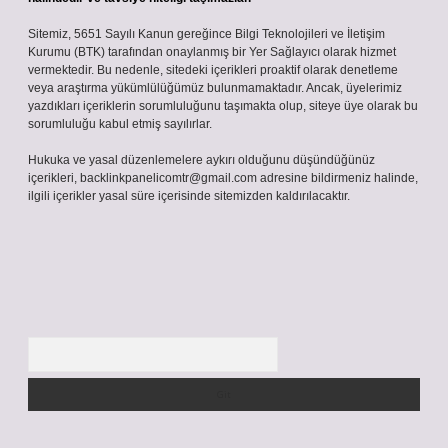
Sitemiz, 5651 Sayılı Kanun gereğince Bilgi Teknolojileri ve İletişim
Kurumu (BTK) tarafından onaylanmış bir Yer Sağlayıcı olarak hizmet
vermektedir. Bu nedenle, sitedeki içerikleri proaktif olarak denetleme
veya araştırma yükümlülüğümüz bulunmamaktadır. Ancak, üyelerimiz
yazdıkları içeriklerin sorumluluğunu taşımakta olup, siteye üye olarak bu
sorumluluğu kabul etmiş sayılırlar.
Hukuka ve yasal düzenlemelere aykırı olduğunu düşündüğünüz
içerikleri,
backlinkpanelicomtr@gmail.com
adresine bildirmeniz halinde,
ilgili içerikler yasal süre içerisinde sitemizden kaldırılacaktır.
Arama