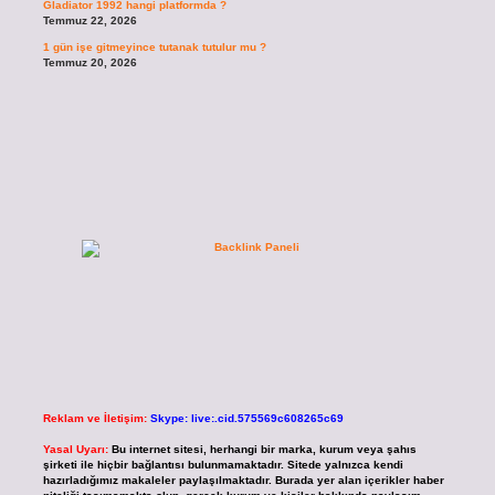
Gladiator 1992 hangi platformda ?
Temmuz 22, 2026
1 gün işe gitmeyince tutanak tutulur mu ?
Temmuz 20, 2026
Reklam ve İletişim:
Skype: live:.cid.575569c608265c69
Yasal Uyarı:
Bu internet sitesi, herhangi bir marka, kurum veya şahıs
şirketi ile hiçbir bağlantısı bulunmamaktadır. Sitede yalnızca kendi
hazırladığımız makaleler paylaşılmaktadır. Burada yer alan içerikler haber