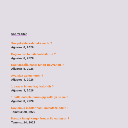
Sidebar
Son Yazılar
Sosyolojide kalabalık nedir ?
Ağustos 8, 2026
Bağlan biri hamile kalabilir mi ?
Ağustos 6, 2026
Kaplumbağa hangi tür bir hayvandır ?
Ağustos 5, 2026
Ava Max aslen nereli ?
Ağustos 4, 2026
1 saat at binme kaç kaloridir ?
Ağustos 3, 2026
1 hafta dolapta duran çiğ köfte yenir mi ?
Ağustos 3, 2026
Soyulmuş mantar nasıl muhafaza edilir ?
Temmuz 28, 2026
Karaca hangi kargo firması ile çalışıyor ?
Temmuz 24, 2026