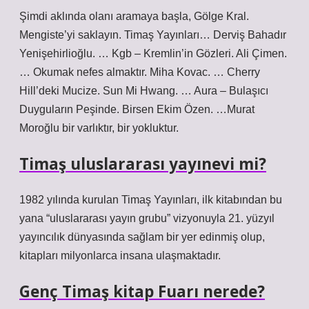
Şimdi aklında olanı aramaya başla, Gölge Kral.
Mengiste’yi saklayın. Timaş Yayınları… Derviş Bahadır
Yenişehirlioğlu. … Kgb – Kremlin’in Gözleri. Ali Çimen.
… Okumak nefes almaktır. Miha Kovac. … Cherry
Hill’deki Mucize. Sun Mi Hwang. … Aura – Bulaşıcı
Duyguların Peşinde. Birsen Ekim Özen. …Murat
Moroğlu bir varlıktır, bir yokluktur.
Timaş uluslararası yayınevi mi?
1982 yılında kurulan Timaş Yayınları, ilk kitabından bu
yana “uluslararası yayın grubu” vizyonuyla 21. yüzyıl
yayıncılık dünyasında sağlam bir yer edinmiş olup,
kitapları milyonlarca insana ulaşmaktadır.
Genç Timaş kitap Fuarı nerede?