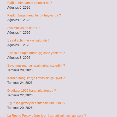
Bağlan biri hamile kalabilir mi ?
Ağustos 6, 2026
Kaplumbağa hangi tür bir hayvandır ?
Ağustos 5, 2026
Ava Max aslen nereli ?
Ağustos 4, 2026
1 saat at binme kaç kaloridir ?
Ağustos 3, 2026
1 hafta dolapta duran çiğ köfte yenir mi ?
Ağustos 3, 2026
Soyulmuş mantar nasıl muhafaza edilir ?
Temmuz 28, 2026
Karaca hangi kargo firması ile çalışıyor ?
Temmuz 24, 2026
Gladiator 1992 hangi platformda ?
Temmuz 22, 2026
1 gün işe gitmeyince tutanak tutulur mu ?
Temmuz 20, 2026
La Roche Posay güneş kremi gerçek mi nasıl anlaşılır ?