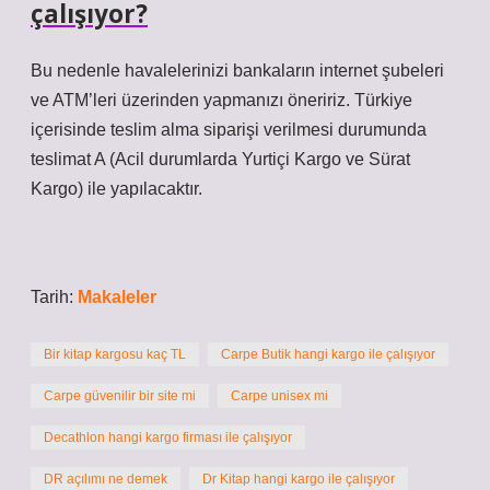
çalışıyor?
Bu nedenle havalelerinizi bankaların internet şubeleri
ve ATM’leri üzerinden yapmanızı öneririz. Türkiye
içerisinde teslim alma siparişi verilmesi durumunda
teslimat A (Acil durumlarda Yurtiçi Kargo ve Sürat
Kargo) ile yapılacaktır.
Tarih:
Makaleler
Bir kitap kargosu kaç TL
Carpe Butik hangi kargo ile çalışıyor
Carpe güvenilir bir site mi
Carpe unisex mi
Decathlon hangi kargo firması ile çalışıyor
DR açılımı ne demek
Dr Kitap hangi kargo ile çalışıyor