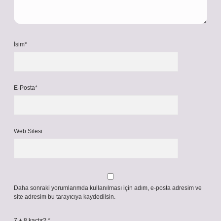
İsim*
E-Posta*
Web Sitesi
Daha sonraki yorumlarımda kullanılması için adım, e-posta adresim ve
site adresim bu tarayıcıya kaydedilsin.
7 + 8 kaçtır?
*