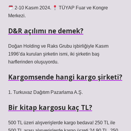
2-10 Kasım 2024.
TÜYAP Fuar ve Kongre
Merkezi.
D&R açılımı ne demek?
Doğan Holding ve Raks Grubu işbirliğiyle Kasım
1996’da kurulan şirketin ismi, iki şirketin baş
harflerinden oluşuyordu.
Kargomsende hangi kargo şirketi?
1. Turkuvaz Dağıtım Pazarlama A.Ş.
Bir kitap kargosu kaç TL?
500 TL üzeri alışverişlerde kargo bedava! 250 TL ile
500 TL arası alışverişlerde kargo ücreti 24.90 TL. 250