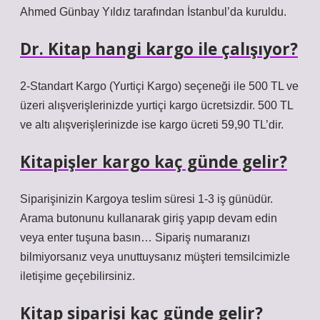
Ahmed Günbay Yıldız tarafından İstanbul’da kuruldu.
Dr. Kitap hangi kargo ile çalışıyor?
2-Standart Kargo (Yurtiçi Kargo) seçeneği ile 500 TL ve
üzeri alışverişlerinizde yurtiçi kargo ücretsizdir. 500 TL
ve altı alışverişlerinizde ise kargo ücreti 59,90 TL’dir.
Kitapişler kargo kaç günde gelir?
Siparişinizin Kargoya teslim süresi 1-3 iş günüdür.
Arama butonunu kullanarak giriş yapıp devam edin
veya enter tuşuna basın… Sipariş numaranızı
bilmiyorsanız veya unuttuysanız müşteri temsilcimizle
iletişime geçebilirsiniz.
Kitap siparişi kaç günde gelir?