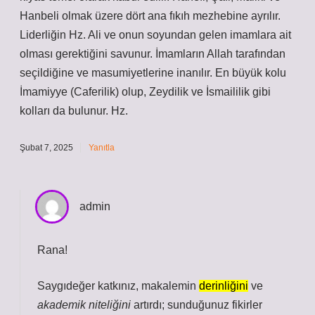
Hanbeli olmak üzere dört ana fıkıh mezhebine ayrılır.
Liderliğin Hz. Ali ve onun soyundan gelen imamlara ait
olması gerektiğini savunur. İmamların Allah tarafından
seçildiğine ve masumiyetlerine inanılır. En büyük kolu
İmamiyye (Caferilik) olup, Zeydilik ve İsmaililik gibi
kolları da bulunur. Hz.
Şubat 7, 2025
Yanıtla
admin
Rana!
Saygıdeğer katkınız, makalemin
derinliğini
ve
akademik niteliğini
artırdı; sunduğunuz fikirler