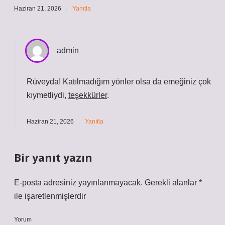
Haziran 21, 2026
Yanıtla
admin
Rüveyda! Katılmadığım yönler olsa da emeğiniz çok
kıymetliydi,
teşekkürler
.
Haziran 21, 2026
Yanıtla
Bir yanıt yazın
E-posta adresiniz yayınlanmayacak.
Gerekli alanlar
*
ile işaretlenmişlerdir
Yorum