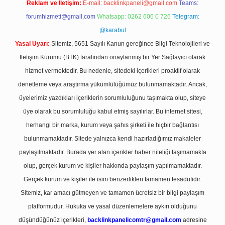
Reklam ve İletişim:
E-mail:
backlinkpaneli@gmail.com
Teams:
forumhizmeti@gmail.com
Whatsapp: 0262 606 0 726
Telegram:
@karabul
Yasal Uyarı:
Sitemiz, 5651 Sayılı Kanun gereğince Bilgi Teknolojileri ve
İletişim Kurumu (BTK) tarafından onaylanmış bir Yer Sağlayıcı olarak
hizmet vermektedir. Bu nedenle, sitedeki içerikleri proaktif olarak
denetleme veya araştırma yükümlülüğümüz bulunmamaktadır. Ancak,
üyelerimiz yazdıkları içeriklerin sorumluluğunu taşımakta olup, siteye
üye olarak bu sorumluluğu kabul etmiş sayılırlar. Bu internet sitesi,
herhangi bir marka, kurum veya şahıs şirketi ile hiçbir bağlantısı
bulunmamaktadır. Sitede yalnızca kendi hazırladığımız makaleler
paylaşılmaktadır. Burada yer alan içerikler haber niteliği taşımamakta
olup, gerçek kurum ve kişiler hakkında paylaşım yapılmamaktadır.
Gerçek kurum ve kişiler ile isim benzerlikleri tamamen tesadüfidir.
Sitemiz, kar amacı gütmeyen ve tamamen ücretsiz bir bilgi paylaşım
platformudur. Hukuka ve yasal düzenlemelere aykırı olduğunu
düşündüğünüz içerikleri,
backlinkpanelicomtr@gmail.com
adresine