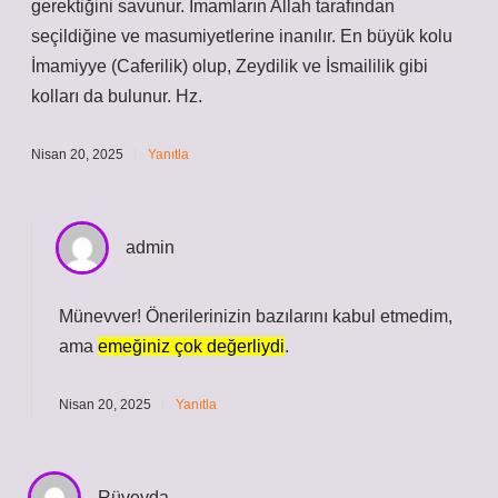
gerektiğini savunur. İmamların Allah tarafından
seçildiğine ve masumiyetlerine inanılır. En büyük kolu
İmamiyye (Caferilik) olup, Zeydilik ve İsmaililik gibi
kolları da bulunur. Hz.
Nisan 20, 2025
Yanıtla
admin
Münevver! Önerilerinizin bazılarını kabul etmedim,
ama
emeğiniz çok değerliydi
.
Nisan 20, 2025
Yanıtla
Rüveyda