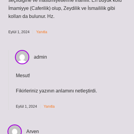
seçildiğine ve masumiyetlerine inanılır. En büyük kolu
İmamiyye (Caferilik) olup, Zeydilik ve İsmaililik gibi
kolları da bulunur. Hz.
Eylül 1, 2024
Yanıtla
admin
Mesut!
Fikirleriniz yazının
anlamını
netleştirdi.
Eylül 1, 2024
Yanıtla
Arven