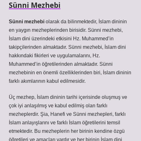
Sünni Mezhebi
Sünni mezhebi
olarak da bilinmektedir, İslam dininin
en yaygın mezheplerinden birisidir. Sünni mezhebi,
İslam dini üzerindeki etkisini Hz. Muhammed’in
takipçilerinden almaktadır. Sünni mezhebi, İslam dini
hakkındaki fikirleri ve uygulamalarını, Hz.
Muhammed’in öğretilerinden almaktadır. Sünni
mezhebinin en önemli özelliklerinden biri, İslam dininin
farklı akımlarının kabul edilmesidir.
Üç mezhep, İslam dininin tarihi içerisinde oluşmuş ve
çok iyi anlaşılmış ve kabul edilmiş olan farklı
mezheplerdir. Şia, Hanefi ve Sünni mezhepleri, farklı
İslam anlayışlarını ve farklı İslam öğretilerini temsil
etmektedir. Bu mezheplerin her birinin kendine özgü
öğretileri ve amaçları vardır ve her birinin İslam dini