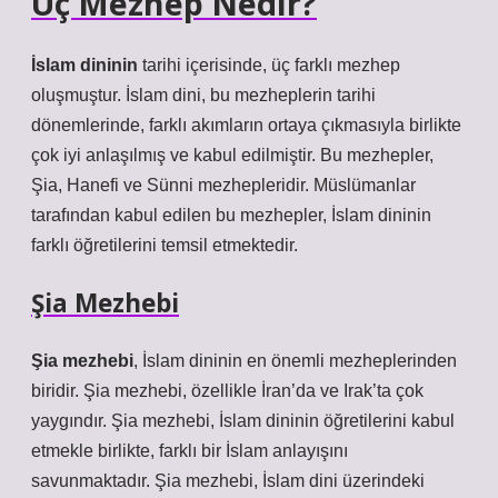
Üç Mezhep Nedir?
İslam dininin
tarihi içerisinde, üç farklı mezhep
oluşmuştur. İslam dini, bu mezheplerin tarihi
dönemlerinde, farklı akımların ortaya çıkmasıyla birlikte
çok iyi anlaşılmış ve kabul edilmiştir. Bu mezhepler,
Şia, Hanefi ve Sünni mezhepleridir. Müslümanlar
tarafından kabul edilen bu mezhepler, İslam dininin
farklı öğretilerini temsil etmektedir.
Şia Mezhebi
Şia mezhebi
, İslam dininin en önemli mezheplerinden
biridir. Şia mezhebi, özellikle İran’da ve Irak’ta çok
yaygındır. Şia mezhebi, İslam dininin öğretilerini kabul
etmekle birlikte, farklı bir İslam anlayışını
savunmaktadır. Şia mezhebi, İslam dini üzerindeki