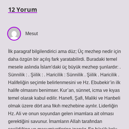
12 Yorum
Mesut
İlk paragraf bilgilendirici ama düz; Üç mezhep nedir için
daha özgün bir açılış fark yaratabilirdi. Buradaki temel
mesele aslında İslam’daki üç büyük mezhep şunlardır: .
Sünnilik : . Şiilik : . Haricilik : Sünnilik . Şiilik . Haricilik .
Halifeliğin seçimle belirlenmesini ve Hz. Ebubekir’in ilk
halife olmasını benimser. Kur’an, sünnet, icma ve kıyas
temel olarak kabul edilir. Hanefi, Şafi, Maliki ve Hanbeli
olmak üzere dört ana fıkıh mezhebine ayrılır. Liderliğin
Hz. Ali ve onun soyundan gelen imamlara ait olması
gerektiğini savunur. İmamların Allah tarafından