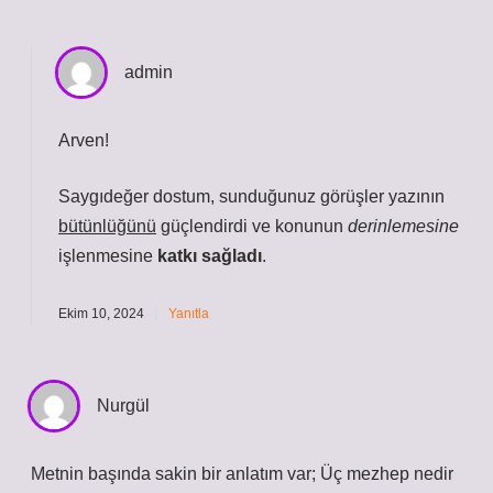
admin
Arven!
Saygıdeğer dostum, sunduğunuz görüşler yazının
bütünlüğünü
güçlendirdi ve konunun
derinlemesine
işlenmesine
katkı sağladı
.
Ekim 10, 2024
Yanıtla
Nurgül
Metnin başında sakin bir anlatım var; Üç mezhep nedir