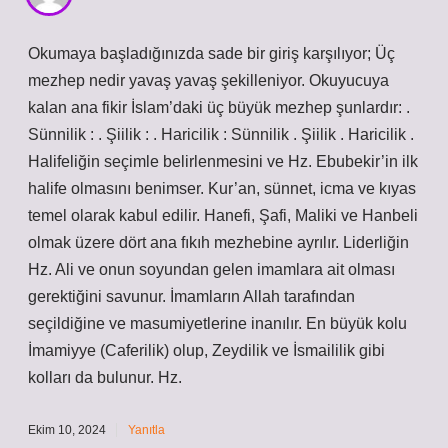
Okumaya başladığınızda sade bir giriş karşılıyor; Üç
mezhep nedir yavaş yavaş şekilleniyor. Okuyucuya
kalan ana fikir İslam’daki üç büyük mezhep şunlardır: .
Sünnilik : . Şiilik : . Haricilik : Sünnilik . Şiilik . Haricilik .
Halifeliğin seçimle belirlenmesini ve Hz. Ebubekir’in ilk
halife olmasını benimser. Kur’an, sünnet, icma ve kıyas
temel olarak kabul edilir. Hanefi, Şafi, Maliki ve Hanbeli
olmak üzere dört ana fıkıh mezhebine ayrılır. Liderliğin
Hz. Ali ve onun soyundan gelen imamlara ait olması
gerektiğini savunur. İmamların Allah tarafından
seçildiğine ve masumiyetlerine inanılır. En büyük kolu
İmamiyye (Caferilik) olup, Zeydilik ve İsmaililik gibi
kolları da bulunur. Hz.
Ekim 10, 2024
Yanıtla