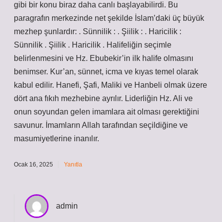
gibi bir konu biraz daha canlı başlayabilirdi. Bu
paragrafın merkezinde net şekilde İslam’daki üç büyük
mezhep şunlardır: . Sünnilik : . Şiilik : . Haricilik :
Sünnilik . Şiilik . Haricilik . Halifeliğin seçimle
belirlenmesini ve Hz. Ebubekir’in ilk halife olmasını
benimser. Kur’an, sünnet, icma ve kıyas temel olarak
kabul edilir. Hanefi, Şafi, Maliki ve Hanbeli olmak üzere
dört ana fıkıh mezhebine ayrılır. Liderliğin Hz. Ali ve
onun soyundan gelen imamlara ait olması gerektiğini
savunur. İmamların Allah tarafından seçildiğine ve
masumiyetlerine inanılır.
Ocak 16, 2025
Yanıtla
admin