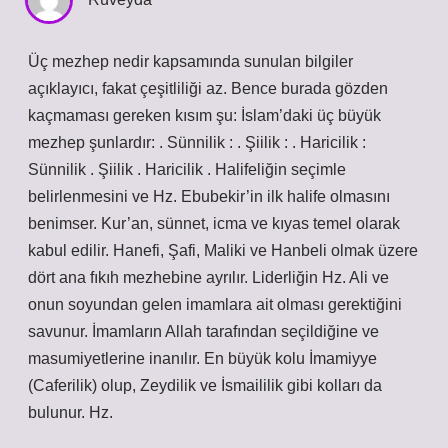
Üç mezhep nedir kapsamında sunulan bilgiler
açıklayıcı, fakat çeşitliliği az. Bence burada gözden
kaçmaması gereken kısım şu: İslam’daki üç büyük
mezhep şunlardır: . Sünnilik : . Şiilik : . Haricilik :
Sünnilik . Şiilik . Haricilik . Halifeliğin seçimle
belirlenmesini ve Hz. Ebubekir’in ilk halife olmasını
benimser. Kur’an, sünnet, icma ve kıyas temel olarak
kabul edilir. Hanefi, Şafi, Maliki ve Hanbeli olmak üzere
dört ana fıkıh mezhebine ayrılır. Liderliğin Hz. Ali ve
onun soyundan gelen imamlara ait olması gerektiğini
savunur. İmamların Allah tarafından seçildiğine ve
masumiyetlerine inanılır. En büyük kolu İmamiyye
(Caferilik) olup, Zeydilik ve İsmaililik gibi kolları da
bulunur. Hz.