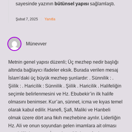
sayesinde yazının
bütünsel yapısı
sağlamlaştı.
Şubat 7, 2025
Yanıtla
Münevver
Metnin genel yapısı düzenli; Üç mezhep nedir başlığı
altında bağlayıcı ifadeler eksik. Burada verilen mesaj
İslam’daki üç büyük mezhep şunlardır: . Sünnilik : .
Şiilik : . Haricilik : Sünnilik . Şiilik . Haricilik . Halifeliğin
seçimle belirlenmesini ve Hz. Ebubekir’in ilk halife
olmasını benimser. Kur’an, sünnet, icma ve kıyas temel
olarak kabul edilir. Hanefi, Şafi, Maliki ve Hanbeli
olmak üzere dört ana fıkıh mezhebine ayrılır. Liderliğin
Hz. Ali ve onun soyundan gelen imamlara ait olması