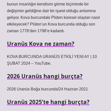
bunun insanlığın kendisini görme biçiminde bir
değişimin geldiğine dair bir işaret olduğu anlamına
geliyor. Kova burcundaki Plüton küresel olayları nasıl
etkileyecek? Plüton’un Kova burcunda olduğu son
zaman 1778’den 1798’e kadardı.
Uranüs Kova ne zaman?
KOVA BURCUNDA URANÜS ETKİLİ YENİ AY | 10
ŞUBAT 2024 – YouTube.
2026 Uranüs hangi burçta?
2026 Uranüs Boğa burcunda!24 Haziran 2021
Uranüs 2025’te hangi burçta?