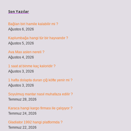
Sidebar
Son Yazılar
Bağlan biri hamile kalabilir mi ?
Ağustos 6, 2026
Kaplumbağa hangi tür bir hayvandır ?
Ağustos 5, 2026
Ava Max aslen nereli ?
Ağustos 4, 2026
1 saat at binme kaç kaloridir ?
Ağustos 3, 2026
1 hafta dolapta duran çiğ köfte yenir mi ?
Ağustos 3, 2026
Soyulmuş mantar nasıl muhafaza edilir ?
Temmuz 28, 2026
Karaca hangi kargo firması ile çalışıyor ?
Temmuz 24, 2026
Gladiator 1992 hangi platformda ?
Temmuz 22, 2026