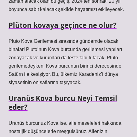
zaman alacak olan bu geçiş, 2024’ten sonraki 20 yıl
boyunca sabit kalacak şekilde hayatımızı etkileyecek.
Plüton kovaya geçince ne olur?
Pluto Kova Gerilemesi sırasında gündemde olacak
binalar! Pluto’nun Kova burcunda gerilemesi yapıları
zorlayacak ve kurumları da teste tabi tutacak. Pluto
gerilemedeyken, Kova burcunun birinci derecesinde
Satürn ile kesişiyor. Bu, ülkemiz Karadeniz’i dünya
siyasetinin ön saflarına taşıyacak.
Uranüs Kova burcu Neyi Temsil
eder?
Uranüs burcunuz Kova ise, aile meseleleri hakkında
nostaljik düşüncelerle meşgulsünüz. Ailenizin