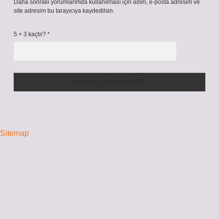
Daha sonraki yorumlarımda kullanılması için adım, e-posta adresim ve
site adresim bu tarayıcıya kaydedilsin.
5 + 3 kaçtır?
*
Sitemap