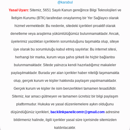
@karabul
Yasal Uyarı:
Sitemiz, 5651 Sayılı Kanun gereğince Bilgi Teknolojileri ve
İletişim Kurumu (BTK) tarafından onaylanmış bir Yer Sağlayıcı olarak
hizmet vermektedir. Bu nedenle, sitedeki içerikleri proaktif olarak
denetleme veya araştırma yükümlülüğümüz bulunmamaktadır. Ancak,
üyelerimiz yazdıkları içeriklerin sorumluluğunu taşımakta olup, siteye
üye olarak bu sorumluluğu kabul etmiş sayılırlar. Bu internet sitesi,
herhangi bir marka, kurum veya şahıs şirketi ile hiçbir bağlantısı
bulunmamaktadır. Sitede yalnızca kendi hazırladığımız makaleler
paylaşılmaktadır. Burada yer alan içerikler haber niteliği taşımamakta
olup, gerçek kurum ve kişiler hakkında paylaşım yapılmamaktadır.
Gerçek kurum ve kişiler ile isim benzerlikleri tamamen tesadüfidir.
Sitemiz, kar amacı gütmeyen ve tamamen ücretsiz bir bilgi paylaşım
platformudur. Hukuka ve yasal düzenlemelere aykırı olduğunu
düşündüğünüz içerikleri,
backlinkpanelicomtr@gmail.com
adresine
bildirmeniz halinde, ilgili içerikler yasal süre içerisinde sitemizden
kaldırılacaktır.