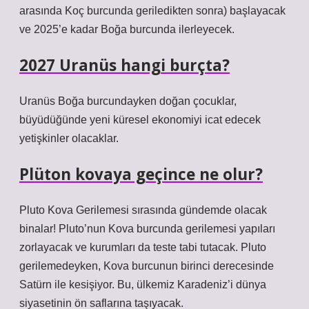
arasında Koç burcunda geriledikten sonra) başlayacak
ve 2025’e kadar Boğa burcunda ilerleyecek.
2027 Uranüs hangi burçta?
Uranüs Boğa burcundayken doğan çocuklar,
büyüdüğünde yeni küresel ekonomiyi icat edecek
yetişkinler olacaklar.
Plüton kovaya geçince ne olur?
Pluto Kova Gerilemesi sırasında gündemde olacak
binalar! Pluto’nun Kova burcunda gerilemesi yapıları
zorlayacak ve kurumları da teste tabi tutacak. Pluto
gerilemedeyken, Kova burcunun birinci derecesinde
Satürn ile kesişiyor. Bu, ülkemiz Karadeniz’i dünya
siyasetinin ön saflarına taşıyacak.