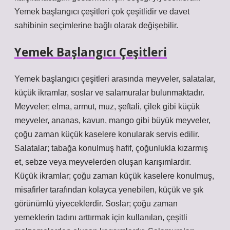
Yemek başlangıcı çeşitleri çok çeşitlidir ve davet
sahibinin seçimlerine bağlı olarak değişebilir.
Yemek Başlangıcı Çeşitleri
Yemek başlangıcı çeşitleri arasında meyveler, salatalar,
küçük ikramlar, soslar ve salamuralar bulunmaktadır.
Meyveler; elma, armut, muz, şeftali, çilek gibi küçük
meyveler, ananas, kavun, mango gibi büyük meyveler,
çoğu zaman küçük kaselere konularak servis edilir.
Salatalar; tabağa konulmuş hafif, çoğunlukla kızarmış
et, sebze veya meyvelerden oluşan karışımlardır.
Küçük ikramlar; çoğu zaman küçük kaselere konulmuş,
misafirler tarafından kolayca yenebilen, küçük ve şık
görünümlü yiyeceklerdir. Soslar; çoğu zaman
yemeklerin tadını arttırmak için kullanılan, çeşitli