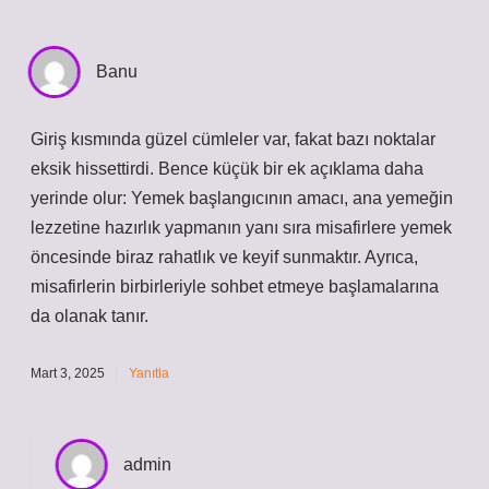
Banu
Giriş kısmında güzel cümleler var, fakat bazı noktalar
eksik hissettirdi. Bence küçük bir ek açıklama daha
yerinde olur: Yemek başlangıcının amacı, ana yemeğin
lezzetine hazırlık yapmanın yanı sıra misafirlere yemek
öncesinde biraz rahatlık ve keyif sunmaktır. Ayrıca,
misafirlerin birbirleriyle sohbet etmeye başlamalarına
da olanak tanır.
Mart 3, 2025
Yanıtla
admin