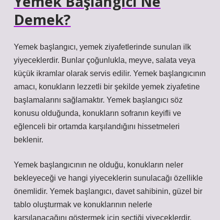
Yemek Başlangıcı Ne
Demek?
Yemek başlangıcı, yemek ziyafetlerinde sunulan ilk
yiyeceklerdir. Bunlar çoğunlukla, meyve, salata veya
küçük ikramlar olarak servis edilir. Yemek başlangıcının
amacı, konukların lezzetli bir şekilde yemek ziyafetine
başlamalarını sağlamaktır. Yemek başlangıcı söz
konusu olduğunda, konukların sofranın keyifli ve
eğlenceli bir ortamda karşılandığını hissetmeleri
beklenir.
Yemek başlangıcının ne olduğu, konukların neler
bekleyeceği ve hangi yiyeceklerin sunulacağı özellikle
önemlidir. Yemek başlangıcı, davet sahibinin, güzel bir
tablo oluşturmak ve konuklarının nelerle
karşılanacağını göstermek için seçtiği yiyeceklerdir.