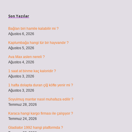
Sidebar
Son Yazılar
Bağlan biri hamile kalabilir mi ?
Ağustos 6, 2026
Kaplumbağa hangi tür bir hayvandır ?
Ağustos 5, 2026
Ava Max aslen nereli ?
Ağustos 4, 2026
1 saat at binme kaç kaloridir ?
Ağustos 3, 2026
1 hafta dolapta duran çiğ köfte yenir mi ?
Ağustos 3, 2026
Soyulmuş mantar nasıl muhafaza edilir ?
Temmuz 28, 2026
Karaca hangi kargo firması ile çalışıyor ?
Temmuz 24, 2026
Gladiator 1992 hangi platformda ?