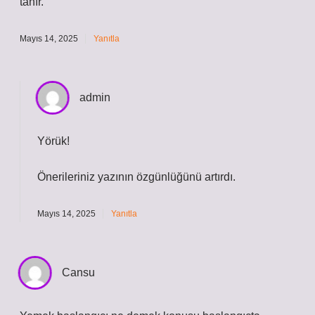
tanır.
Mayıs 14, 2025
Yanıtla
admin
Yörük!
Önerileriniz yazının
özgünlüğünü
artırdı.
Mayıs 14, 2025
Yanıtla
Cansu