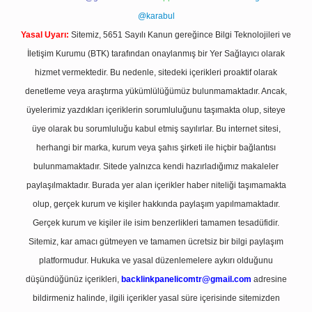
@karabul
Yasal Uyarı:
Sitemiz, 5651 Sayılı Kanun gereğince Bilgi Teknolojileri ve
İletişim Kurumu (BTK) tarafından onaylanmış bir Yer Sağlayıcı olarak
hizmet vermektedir. Bu nedenle, sitedeki içerikleri proaktif olarak
denetleme veya araştırma yükümlülüğümüz bulunmamaktadır. Ancak,
üyelerimiz yazdıkları içeriklerin sorumluluğunu taşımakta olup, siteye
üye olarak bu sorumluluğu kabul etmiş sayılırlar. Bu internet sitesi,
herhangi bir marka, kurum veya şahıs şirketi ile hiçbir bağlantısı
bulunmamaktadır. Sitede yalnızca kendi hazırladığımız makaleler
paylaşılmaktadır. Burada yer alan içerikler haber niteliği taşımamakta
olup, gerçek kurum ve kişiler hakkında paylaşım yapılmamaktadır.
Gerçek kurum ve kişiler ile isim benzerlikleri tamamen tesadüfidir.
Sitemiz, kar amacı gütmeyen ve tamamen ücretsiz bir bilgi paylaşım
platformudur. Hukuka ve yasal düzenlemelere aykırı olduğunu
düşündüğünüz içerikleri,
backlinkpanelicomtr@gmail.com
adresine
bildirmeniz halinde, ilgili içerikler yasal süre içerisinde sitemizden