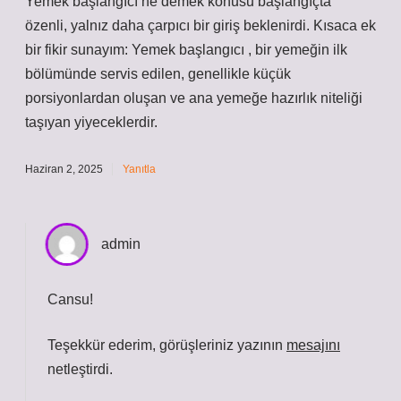
Yemek başlangıcı ne demek konusu başlangıçta
özenli, yalnız daha çarpıcı bir giriş beklenirdi. Kısaca ek
bir fikir sunayım: Yemek başlangıcı , bir yemeğin ilk
bölümünde servis edilen, genellikle küçük
porsiyonlardan oluşan ve ana yemeğe hazırlık niteliği
taşıyan yiyeceklerdir.
Haziran 2, 2025
Yanıtla
admin
Cansu!
Teşekkür ederim, görüşleriniz yazının
mesajını
netleştirdi.