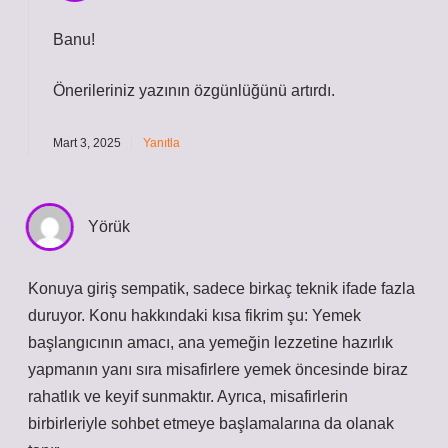
Banu!
Önerileriniz yazının
özgünlüğünü
artırdı.
Mart 3, 2025
Yanıtla
Yörük
Konuya giriş sempatik, sadece birkaç teknik ifade fazla
duruyor. Konu hakkındaki kısa fikrim şu: Yemek
başlangıcının amacı, ana yemeğin lezzetine hazırlık
yapmanın yanı sıra misafirlere yemek öncesinde biraz
rahatlık ve keyif sunmaktır. Ayrıca, misafirlerin
birbirleriyle sohbet etmeye başlamalarına da olanak