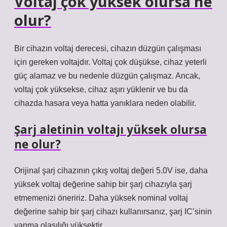
Voltaj çok yüksek olursa ne
olur?
Bir cihazın voltaj derecesi, cihazın düzgün çalışması
için gereken voltajdır. Voltaj çok düşükse, cihaz yeterli
güç alamaz ve bu nedenle düzgün çalışmaz. Ancak,
voltaj çok yüksekse, cihaz aşırı yüklenir ve bu da
cihazda hasara veya hatta yanıklara neden olabilir.
Şarj aletinin voltajı yüksek olursa
ne olur?
Orijinal şarj cihazının çıkış voltaj değeri 5.0V ise, daha
yüksek voltaj değerine sahip bir şarj cihazıyla şarj
etmemenizi öneririz. Daha yüksek nominal voltaj
değerine sahip bir şarj cihazı kullanırsanız, şarj IC’sinin
yanma olasılığı yüksektir.