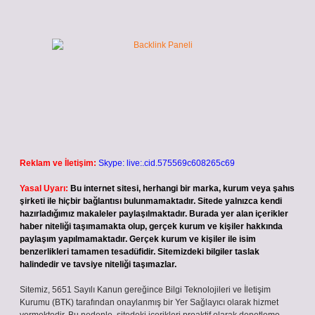
Reklam ve İletişim:
Skype: live:.cid.575569c608265c69
Yasal Uyarı:
Bu internet sitesi, herhangi bir marka, kurum veya şahıs
şirketi ile hiçbir bağlantısı bulunmamaktadır. Sitede yalnızca kendi
hazırladığımız makaleler paylaşılmaktadır. Burada yer alan içerikler
haber niteliği taşımamakta olup, gerçek kurum ve kişiler hakkında
paylaşım yapılmamaktadır. Gerçek kurum ve kişiler ile isim
benzerlikleri tamamen tesadüfidir. Sitemizdeki bilgiler taslak
halindedir ve tavsiye niteliği taşımazlar.
Sitemiz, 5651 Sayılı Kanun gereğince Bilgi Teknolojileri ve İletişim
Kurumu (BTK) tarafından onaylanmış bir Yer Sağlayıcı olarak hizmet