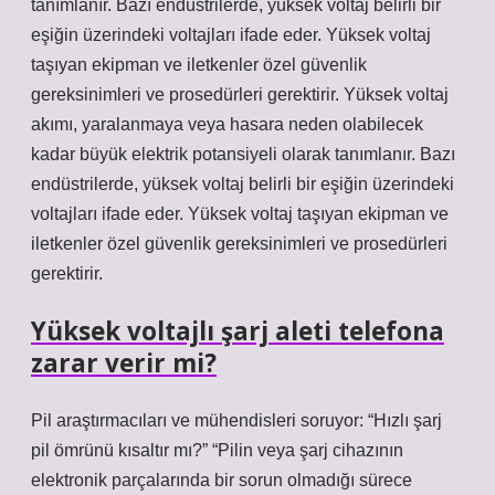
tanımlanır. Bazı endüstrilerde, yüksek voltaj belirli bir
eşiğin üzerindeki voltajları ifade eder. Yüksek voltaj
taşıyan ekipman ve iletkenler özel güvenlik
gereksinimleri ve prosedürleri gerektirir. Yüksek voltaj
akımı, yaralanmaya veya hasara neden olabilecek
kadar büyük elektrik potansiyeli olarak tanımlanır. Bazı
endüstrilerde, yüksek voltaj belirli bir eşiğin üzerindeki
voltajları ifade eder. Yüksek voltaj taşıyan ekipman ve
iletkenler özel güvenlik gereksinimleri ve prosedürleri
gerektirir.
Yüksek voltajlı şarj aleti telefona
zarar verir mi?
Pil araştırmacıları ve mühendisleri soruyor: “Hızlı şarj
pil ömrünü kısaltır mı?” “Pilin veya şarj cihazının
elektronik parçalarında bir sorun olmadığı sürece