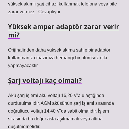
yüksek akımlı şarj cihazı kullanmak telefona veya pile
zarar vermez.” Cevaplıyor:
Yüksek amper adaptör zarar verir
mi?
Orijinalinden daha yüksek akıma sahip bir adaptör
kullanmanız cihazınıza herhangi bir olumsuz etki
yapmayacaktır.
Şarj voltajı kaç olmalı?
Akü şarj işlemi akü voltajı 16,20 V’a ulaştığında
durdurulmalıdır. AGM aküsünün şarj işlemi sırasında
doğrultucu voltajı 14,40 V’da sabit olmalıdır. İşlem
sırasında bu değer asla aşılmamalı veya altına
düşülmemelidir.