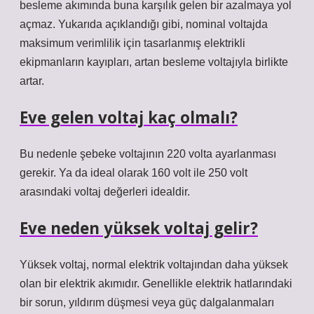
besleme akımında buna karşılık gelen bir azalmaya yol
açmaz. Yukarıda açıklandığı gibi, nominal voltajda
maksimum verimlilik için tasarlanmış elektrikli
ekipmanların kayıpları, artan besleme voltajıyla birlikte
artar.
Eve gelen voltaj kaç olmalı?
Bu nedenle şebeke voltajının 220 volta ayarlanması
gerekir. Ya da ideal olarak 160 volt ile 250 volt
arasındaki voltaj değerleri idealdir.
Eve neden yüksek voltaj gelir?
Yüksek voltaj, normal elektrik voltajından daha yüksek
olan bir elektrik akımıdır. Genellikle elektrik hatlarındaki
bir sorun, yıldırım düşmesi veya güç dalgalanmaları