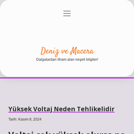
menüyü
Anasayfa
Gizlilik Politikası
Yasal Uyarı
aç
Hakkımızda
Deniz ve Macera
Dalgalardan ilham alan neşeli bilgiler!
Yüksek Voltaj Neden Tehlikelidir
Tarih: Kasım 8, 2024