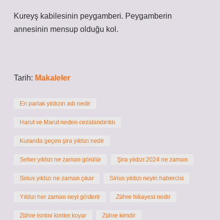
Kureyş kabilesinin peygamberi. Peygamberin
annesinin mensup olduğu kol.
Tarih:
Makaleler
En parlak yıldızın adı nedir
Harut ve Marut neden cezalandırıldı
Kuranda geçen şira yıldızı nedir
Seher yıldızı ne zaman görülür
Şira yıldızı 2024 ne zaman
Sirius yıldızı ne zaman çıkar
Sirius yıldızı neyin habercisi
Yıldızı her zaman neyi gösterir
Zühre hikayesi nedir
Zühre ismini kimler koyar
Zühre kimdir