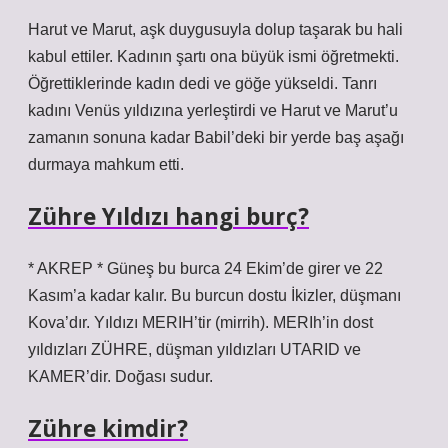
Harut ve Marut, aşk duygusuyla dolup taşarak bu hali
kabul ettiler. Kadının şartı ona büyük ismi öğretmekti.
Öğrettiklerinde kadın dedi ve göğe yükseldi. Tanrı
kadını Venüs yıldızına yerleştirdi ve Harut ve Marut’u
zamanın sonuna kadar Babil’deki bir yerde baş aşağı
durmaya mahkum etti.
Zühre Yıldızı hangi burç?
* AKREP * Güneş bu burca 24 Ekim’de girer ve 22
Kasım’a kadar kalır. Bu burcun dostu İkizler, düşmanı
Kova’dır. Yıldızı MERIH’tir (mirrih). MERIh’in dost
yıldızları ZÜHRE, düşman yıldızları UTARID ve
KAMER’dir. Doğası sudur.
Zühre kimdir?