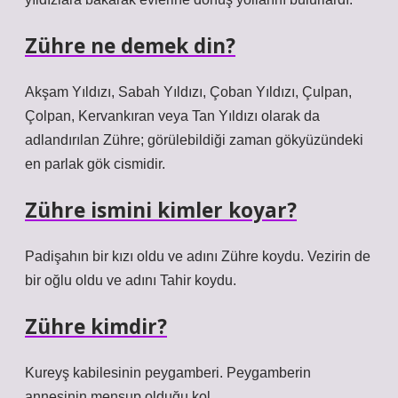
Zühre ne demek din?
Akşam Yıldızı, Sabah Yıldızı, Çoban Yıldızı, Çulpan,
Çolpan, Kervankıran veya Tan Yıldızı olarak da
adlandırılan Zühre; görülebildiği zaman gökyüzündeki
en parlak gök cismidir.
Zühre ismini kimler koyar?
Padişahın bir kızı oldu ve adını Zühre koydu. Vezirin de
bir oğlu oldu ve adını Tahir koydu.
Zühre kimdir?
Kureyş kabilesinin peygamberi. Peygamberin
annesinin mensup olduğu kol.