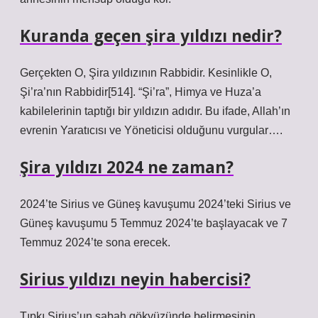
Kuranda geçen şira yıldızı nedir?
Gerçekten O, Şira yıldızının Rabbidir. Kesinlikle O,
Şi’ra’nın Rabbidir[514]. “Şi’ra”, Himya ve Huza’a
kabilelerinin taptığı bir yıldızın adıdır. Bu ifade, Allah’ın
evrenin Yaratıcısı ve Yöneticisi olduğunu vurgular….
Şira yıldızı 2024 ne zaman?
2024’te Sirius ve Güneş kavuşumu 2024’teki Sirius ve
Güneş kavuşumu 5 Temmuz 2024’te başlayacak ve 7
Temmuz 2024’te sona erecek.
Sirius yıldızı neyin habercisi?
Tıpkı Sirius’un sabah gökyüzünde belirmesinin