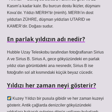
Kasım’a kadar kalır. Bu burcun dostu İkizler, düşmanı
Kova’dır. Yıldızı MERIH’tir (mirrih). MERIh’in dost
yıldızları ZÜHRE, düşman yıldızları UTARID ve
KAMER’dir. Doğası sudur.
En parlak yıldızın adı nedir?
Hubble Uzay Teleskobu tarafından fotoğraflanan Sirius
A ve Sirius B. Sirius A, gece gökyüzündeki en parlak
yıldız olan görüntüdeki ana nesnedir, Sirius B ise
fotoğrafın sol alt kısmındaki küçük beyaz cücedir.
Yıldızı her zaman neyi gösterir?
Kuzey Yıldızı bir pusula gibidir ve her zaman kuzeyi
gösterir. Antik çağlarda denizciler gökyüzündeki
yıldızlara bakarak evlerine dönüş yollarını bulurlardı.