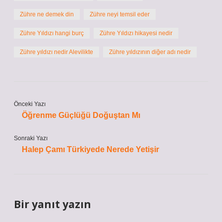
Zühre ne demek din
Zühre neyi temsil eder
Zühre Yıldızı hangi burç
Zühre Yıldızı hikayesi nedir
Zühre yıldızı nedir Alevilikte
Zühre yıldızının diğer adı nedir
Önceki Yazı
Öğrenme Güçlüğü Doğuştan Mı
Sonraki Yazı
Halep Çamı Türkiyede Nerede Yetişir
Bir yanıt yazın