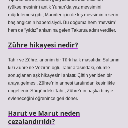
(yükselmesinin) antik Yunan’da yaz mevsimini
müjdelemesi gibi, Maoriler için de kış mevsiminin serin
başlangıcının habercisiydi. Bu doğuma hem “mevsim”
hem de “yıldız” anlamına gelen Takurua adını verdiler.
Zühre hikayesi nedir?
Tahir ve Zühre, anonim bir Türk halk masalıdır. Sultanın
kızı Zühre ile Vezir’in oğlu Tahir arasındaki, ölümle
sonuçlanan aşk hikayesini anlatır. Çiftin yeniden bir
araya gelmesi, Zühre’nin annesi tarafından kesinlikle
engellenir. Sürgündeki Tahir, Zühre’nin başka biriyle
evleneceğini öğrenince geri döner.
Harut ve Marut neden
cezalandırıldı?