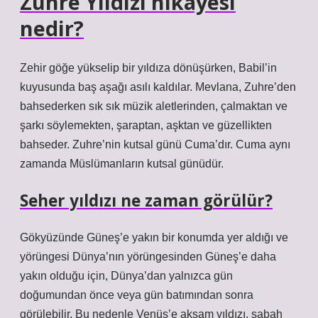
Zühre Yıldızı hikayesi
nedir?
Zehir göğe yükselip bir yıldıza dönüşürken, Babil’in
kuyusunda baş aşağı asılı kaldılar. Mevlana, Zuhre’den
bahsederken sık sık müzik aletlerinden, çalmaktan ve
şarkı söylemekten, şaraptan, aşktan ve güzellikten
bahseder. Zuhre’nin kutsal günü Cuma’dır. Cuma aynı
zamanda Müslümanların kutsal günüdür.
Seher yıldızı ne zaman görülür?
Gökyüzünde Güneş’e yakın bir konumda yer aldığı ve
yörüngesi Dünya’nın yörüngesinden Güneş’e daha
yakın olduğu için, Dünya’dan yalnızca gün
doğumundan önce veya gün batımından sonra
görülebilir. Bu nedenle Venüs’e akşam yıldızı, sabah