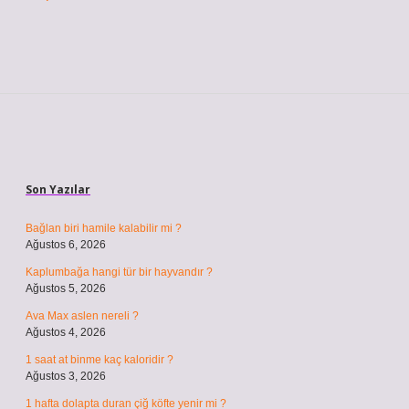
Sidebar
Son Yazılar
Bağlan biri hamile kalabilir mi ?
Ağustos 6, 2026
Kaplumbağa hangi tür bir hayvandır ?
Ağustos 5, 2026
Ava Max aslen nereli ?
Ağustos 4, 2026
1 saat at binme kaç kaloridir ?
Ağustos 3, 2026
1 hafta dolapta duran çiğ köfte yenir mi ?