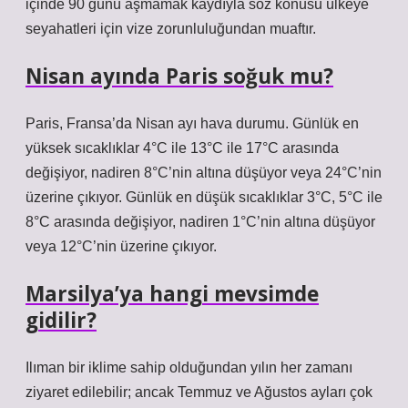
içinde 90 günü aşmamak kaydıyla söz konusu ülkeye
seyahatleri için vize zorunluluğundan muaftır.
Nisan ayında Paris soğuk mu?
Paris, Fransa’da Nisan ayı hava durumu. Günlük en
yüksek sıcaklıklar 4°C ile 13°C ile 17°C arasında
değişiyor, nadiren 8°C’nin altına düşüyor veya 24°C’nin
üzerine çıkıyor. Günlük en düşük sıcaklıklar 3°C, 5°C ile
8°C arasında değişiyor, nadiren 1°C’nin altına düşüyor
veya 12°C’nin üzerine çıkıyor.
Marsilya’ya hangi mevsimde
gidilir?
Ilıman bir iklime sahip olduğundan yılın her zamanı
ziyaret edilebilir; ancak Temmuz ve Ağustos ayları çok