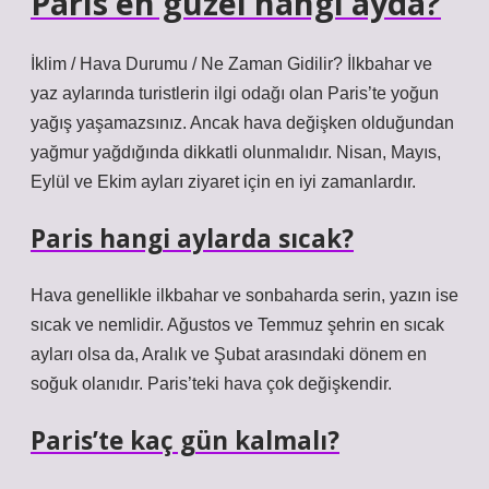
Paris en güzel hangi ayda?
İklim / Hava Durumu / Ne Zaman Gidilir? İlkbahar ve
yaz aylarında turistlerin ilgi odağı olan Paris’te yoğun
yağış yaşamazsınız. Ancak hava değişken olduğundan
yağmur yağdığında dikkatli olunmalıdır. Nisan, Mayıs,
Eylül ve Ekim ayları ziyaret için en iyi zamanlardır.
Paris hangi aylarda sıcak?
Hava genellikle ilkbahar ve sonbaharda serin, yazın ise
sıcak ve nemlidir. Ağustos ve Temmuz şehrin en sıcak
ayları olsa da, Aralık ve Şubat arasındaki dönem en
soğuk olanıdır. Paris’teki hava çok değişkendir.
Paris’te kaç gün kalmalı?