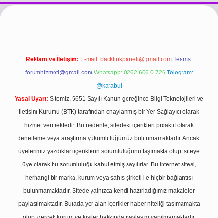
i
vdcasino güncel giriş
https://www.betexper.xyz/
betci.co
betci giri
Reklam ve İletişim:
E-mail:
backlinkpaneli@gmail.com
Teams:
forumhizmeti@gmail.com
Whatsapp: 0262 606 0 726
Telegram:
@karabul
Yasal Uyarı:
Sitemiz, 5651 Sayılı Kanun gereğince Bilgi Teknolojileri ve
İletişim Kurumu (BTK) tarafından onaylanmış bir Yer Sağlayıcı olarak
hizmet vermektedir. Bu nedenle, sitedeki içerikleri proaktif olarak
denetleme veya araştırma yükümlülüğümüz bulunmamaktadır. Ancak,
üyelerimiz yazdıkları içeriklerin sorumluluğunu taşımakta olup, siteye
üye olarak bu sorumluluğu kabul etmiş sayılırlar. Bu internet sitesi,
herhangi bir marka, kurum veya şahıs şirketi ile hiçbir bağlantısı
bulunmamaktadır. Sitede yalnızca kendi hazırladığımız makaleler
paylaşılmaktadır. Burada yer alan içerikler haber niteliği taşımamakta
olup, gerçek kurum ve kişiler hakkında paylaşım yapılmamaktadır.