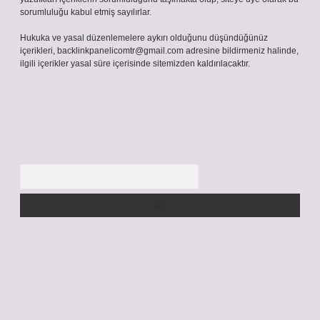
sorumluluğu kabul etmiş sayılırlar.
Hukuka ve yasal düzenlemelere aykırı olduğunu düşündüğünüz
içerikleri,
backlinkpanelicomtr@gmail.com
adresine bildirmeniz halinde,
ilgili içerikler yasal süre içerisinde sitemizden kaldırılacaktır.
Arama