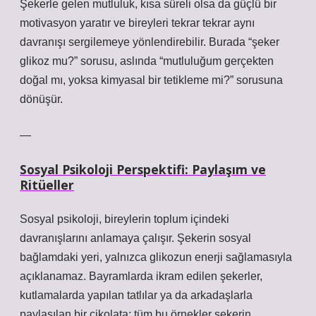
Şekerle gelen mutluluk
, kısa süreli olsa da güçlü bir
motivasyon yaratır ve bireyleri tekrar tekrar aynı
davranışı sergilemeye yönlendirebilir. Burada “şeker
glikoz mu?” sorusu, aslında “mutluluğum gerçekten
doğal mı, yoksa kimyasal bir tetikleme mi?” sorusuna
dönüşür.
—
Sosyal Psikoloji Perspektifi: Paylaşım ve
Ritüeller
Sosyal psikoloji
, bireylerin toplum içindeki
davranışlarını anlamaya çalışır. Şekerin sosyal
bağlamdaki yeri, yalnızca glikozun enerji sağlamasıyla
açıklanamaz. Bayramlarda ikram edilen şekerler,
kutlamalarda yapılan tatlılar ya da arkadaşlarla
paylaşılan bir çikolata; tüm bu örnekler şekerin