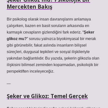
Mercekten Bakış
Bir psikolog olarak insan davranışlarını anlamaya
çalışırken, bazen en basit soruların arkasında en
karmaşık cevapların gizlendiğini fark ederiz. “
Şeker
glikoz mu?
” sorusu yalnızca biyokimyasal bir merak
gibi görünebilir, fakat aslında insanların bilişsel
süreçleri, duygusal tepkileri ve sosyal ilişkileriyle
yakından bağlantılıdır. Bu yazıda, şekerin glikozla olan
ilişkisini bilimsel zeminden koparmadan,
psikolojik
bir
perspektiften inceleyeceğiz.
—
Şeker ve Glikoz: Temel Gerçek