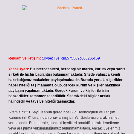
Reklam ve İletişim:
Skype: live:.cid.575569c608265c69
Yasal Uyarı:
Bu internet sitesi, herhangi bir marka, kurum veya şahıs
şirketi ile hiçbir bağlantısı bulunmamaktadır. Sitede yalnızca kendi
hazırladığımız makaleler paylaşılmaktadır. Burada yer alan içerikler
haber niteliği taşımamakta olup, gerçek kurum ve kişiler hakkında
paylaşım yapılmamaktadır. Gerçek kurum ve kişiler ile isim
benzerlikleri tamamen tesadüfidir. Sitemizdeki bilgiler taslak
halindedir ve tavsiye niteliği taşımazlar.
Sitemiz, 5651 Sayılı Kanun gereğince Bilgi Teknolojileri ve İletişim
Kurumu (BTK) tarafından onaylanmış bir Yer Sağlayıcı olarak hizmet
vermektedir. Bu nedenle, sitedeki içerikleri proaktif olarak denetleme
veya araştırma yükümlülüğümüz bulunmamaktadır. Ancak, üyelerimiz
yazdıkları içeriklerin sorumluluğunu taşımakta olup, siteye üye olarak bu