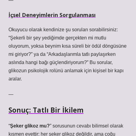
—
İçsel Deneyimlerin Sorgulanması
Okuyucu olarak kendinize şu soruları sorabilirsiniz:
“Şekerli bir şey yediğimde gerçekten mi mutlu
oluyorum, yoksa beynim kısa süreli bir ödül döngüsüne
mi giriyor?” ya da “Arkadaşlarımla tatlı paylaşırken
aslında hangi bağı güçlendiriyorum?” Bu sorular,
glikozun psikolojik rolünü
anlamak için kişisel bir kapı
aralar.
—
Sonuç: Tatlı Bir İkilem
“
Şeker glikoz mu?
” sorusunun cevabı bilimsel olarak
kısmen evettir: her şeker glikoz değildir, ama çoğu