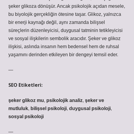
şeker glikoza dönüşür. Ancak psikolojik açıdan mesele,
bu biyolojik gerçekliğin ötesine taşar. Glikoz, yalnızca
bir enerji kaynağı değil, aynı zamanda bilişsel
süreçlerin düzenleyicisi, duygusal tatminin tetikleyicisi
ve sosyal ilişkilerin sembolik aracıdır. Şeker ve glikoz
ilişkisi, aslında insanın hem bedensel hem de ruhsal
yaşamını derinden etkileyen bir dengeyi temsil eder.
—
SEO Etiketleri:
şeker glikoz mu
,
psikolojik analiz
,
şeker ve
mutluluk
,
bilişsel psikoloji
,
duygusal psikoloji
,
sosyal psikoloji
—